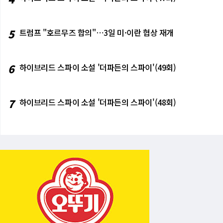
5
트럼프 "호르무즈 합의"⋯3일 미·이란 협상 재개
6
하이브리드 스파이 소설 '더파든의 스파이'(49회)
7
하이브리드 스파이 소설 '더파든의 스파이'(48회)