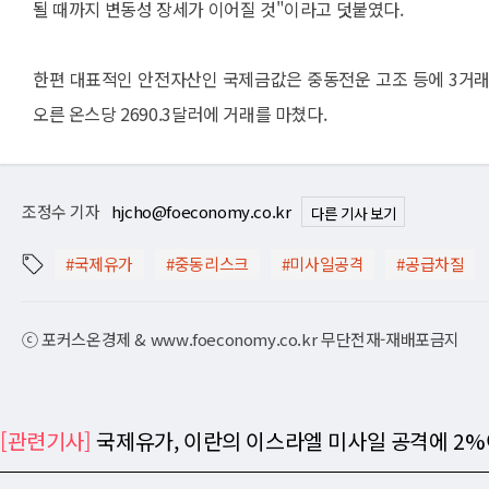
될 때까지 변동성 장세가 이어질 것"이라고 덧붙였다.
한편 대표적인 안전자산인 국제금값은 중동전운 고조 등에 3거래일
오른 온스당 2690.3달러에 거래를 마쳤다.
조정수 기자
hjcho@foeconomy.co.kr
다른 기사 보기
#국제유가
#중동리스크
#미사일공격
#공급차질
ⓒ 포커스온경제 & www.foeconomy.co.kr 무단전재-재배포금지
[관련기사]
국제유가, 이란의 이스라엘 미사일 공격에 2