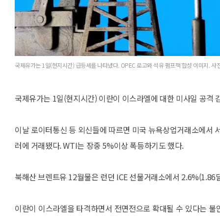
국제유가는 1일(현지시간) 급등세를 나타냈다. OPEC 로고와 석유 펌프잭 합성 이미지. 
국제유가는 1일(현지시간) 이란이 이스라엘에 대한 미사일 공격 
이날 로이터통신 등 외신들에 따르면 미국 뉴욕상업거래소에서 서부텍사
러에 거래됐다. WTI는 장중 5%이상 폭등하기도 했다.
북해산 브렌트유 12월물은 런던 ICE 선물거래소에서 2.6%(1.86
이란이 이스라엘을 타격하면서 전면전으로 확대될 수 있다는 불안