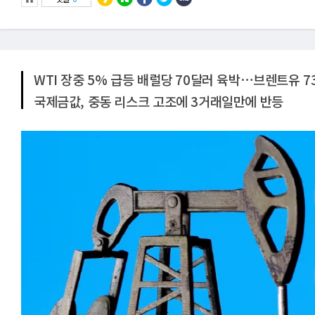
WTI 장중 5% 급등 배럴당 70달러 육박⋯브렌트유 
국제금값, 중동 리스크 고조에 3거래일만에 반등