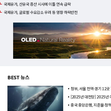
국제유가, 산유국 증산 시사에 이틀 연속 급락
국제유가, 글로벌 수요감소 우려 등 영향 하락반전
BEST 뉴스
정부, 서울 전역·경기 12곳
[2025년 대전망] 2025
중국 중앙은행, 지준율·정