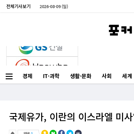
전체기사보기
2026-08-09 (일)
경제
IT·과학
생활·문화
사회
세계
국제유가, 이란의 이스라엘 미사
댓글
0