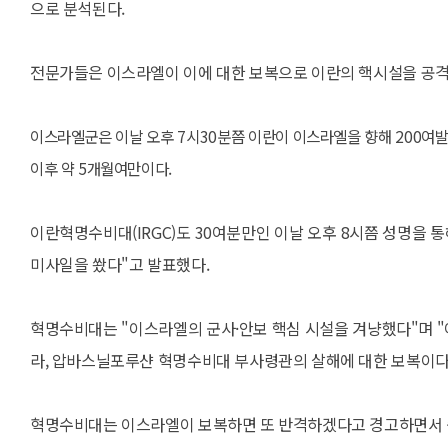
으로 분석된다.
전문가들은 이스라엘이 이에 대한 보복으로 이란의 핵시설을 공격,
이스라엘군은 이날 오후 7시30분쯤 이란이 이스라엘을 향해 200여발
이후 약 5개월여만이다.
이란혁명수비대(IRGC)도 30여분만인 이날 오후 8시쯤 성명을 
미사일을 쐈다"고 발표했다.
혁명수비대는 "이스라엘의 군사·안보 핵심 시설을 겨냥했다"며 
라, 압바스닐포루샨 혁명수비대 부사령관의 살해에 대한 보복이다
혁명수비대는 이스라엘이 보복하면 또 반격하겠다고 경고하면서 중