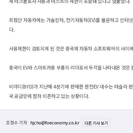
제 테크놀로자 사용과 테스트의 제한이 포함돼 있다고 덧붙였다.
최첨단 자동차에는 가솔린차, 전기자동차(EV)를 불문하고 인터
다.
사용제한이 검토되게 된 것은 중국제 자동차 소프트웨어의 사이버
중국이 EV와 스마트카용 부품의 리더로서 두각을 나타내온 것은 
비야디(BYD)가 지난해 4분기에 판매한 완전EV 대수는 테슬
국 공급망에 점차 의존하고 있는 상황이다.
조정수 기자
hjcho@foeconomy.co.kr
다른 기사 보기