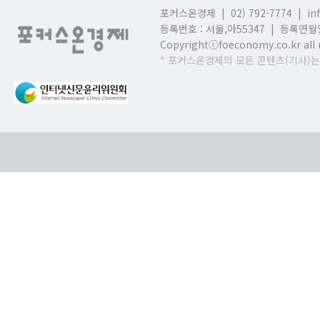
포커스온경제 | 02) 792-7774 |
in
등록번호 : 서울,
아55347 | 등록연월일
Copyrightⓒfoeconomy.co.kr all r
* 포커스온경제의 모든 콘텐츠(기사)는