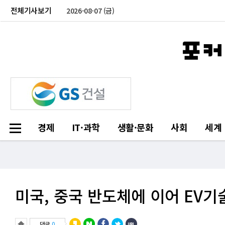
전체기사보기
2026-08-07 (금)
경제
IT·과학
생활·문화
사회
세계
미국, 중국 반도체에 이어 EV
댓글
0