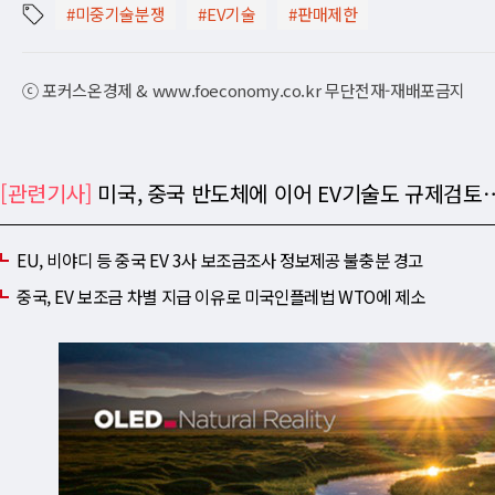
#미중기술분쟁
#EV기술
#판매제한
ⓒ 포커스온경제 & www.foeconomy.co.kr 무단전재-재배포금지
[관련기사]
미국, 중국 반도체에 이어 EV기술도 규제검토
EU, 비야디 등 중국 EV 3사 보조금조사 정보제공 불충분 경고
중국, EV 보조금 차별 지급 이유로 미국인플레법 WTO에 제소