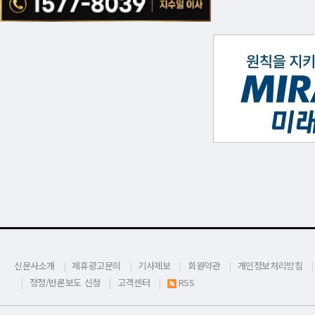
신문사소개
제휴광고문의
기사제보
회원약관
개인정보처리방침
정정/반론보도 신청
고객센터
RSS