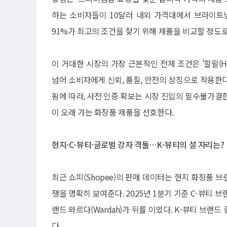
하는 소비자들이 10달러 내외 가격대에서 브라이트닝
91%가 최고의 조건을 찾기 위해 제품을 비교할 정도로
이 거대한 시장의 가장 근본적인 전제 조건은 '할랄(H
넘어 소비자에게 신뢰, 품질, 안전의 상징으로 작용한다.
됨에 따라, 사전 인증 확보는 시장 진입의 필수불가결
이 오래 가는 화장품 제품을 선호한다.
현지·C-뷰티·글로벌 강자 격돌…K-뷰티의 설 자리는?
최근 쇼피(Shopee)의 판매 데이터는 현지 화장품 브랜
쟁을 명확히 보여준다. 2025년 1분기 기준 C-뷰티 브랜
랜드 와르다(Wardah)가 뒤를 이었다. K-뷰티 브랜드 
다.