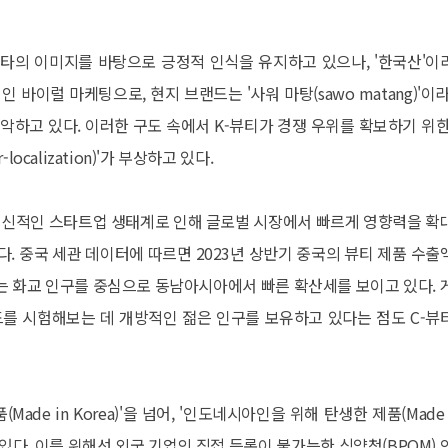
 스타의 이미지를 바탕으로 긍정적 인식을 유지하고 있으나, '한국산'이
바이럴 마케팅으로, 현지 브랜드는 '사워 마탕(sawo matang)'이라
하고 있다. 이러한 구도 속에서 K-뷰티가 경쟁 우위를 확보하기 위한
calization)'가 부상하고 있다.
혁신적인 스타트업 생태계로 인해 글로벌 시장에서 빠르게 영향력을 확
있다. 중국 세관 데이터에 따르면 2023년 상반기 중국의 뷰티 제품 수출
-뷰티는 화교 인구를 중심으로 동남아시아에서 빠른 확산세를 보이고 있다. 
를 시험해보는 데 개방적인 젊은 인구를 보유하고 있다는 점도 C-뷰
de in Korea)'을 넘어, '인도네시아인을 위해 탄생한 제품(Made 
달려있다. 이를 위해선 외국 기업의 직접 등록이 불가능한 식약청(BPOM) 