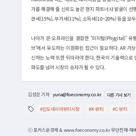
가를 해결해 줄 신뢰도 높은 현지 파트너사 발굴이 선행
관세(15%), 부가세(11%), 소득세(10~20%) 등을
나아가 온·오프라인을 결합한 '피지털(Phygital)'
브'에서 유도하는 이원화된 접근이 필요하다. AR 가상 체험
신하는 노력 또한 뒤따라야 한다. 한국의 기술력으로
파도를 넘어 시장의 승자가 될 수 있다.
김성은 기자
yuna@foeconomy.co.kr
다른 기사 보기
#인도네시아뷰티시장
#K-뷰티
#C-뷰티
ⓒ 포커스온경제 & www.foeconomy.co.kr 무단전재-