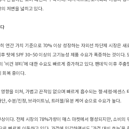
장의 저변을 넓히고 있다.
꾸다
히 연간 가치 기준으로 70% 이상 성장하는 자외선 차단제 시장은 새
 탓에 SPF 30~50 이상의 고기능성 제품 수요가 폭증하는 것이다. 
의 '비건 뷰티'에 대한 수요도 빠르게 증가하고 있다. 팬데믹 이후 주춤
 회복 중이다.
영향을 미쳐, 가볍고 끈적임 없으며 빠르게 흡수되는 젤·세럼·에센스 
단, 수분/진정, 브라이트닝, 트러블/유분 케어 순으로 수요가 높다.
'의 부상이다. 전체 시장의 78%가량이 매스 마켓에서 형성되지만, 소비의 
으로 빠르게 이동하고 있다. 가격에 민감하면서도 '가격 대비 효능'을 