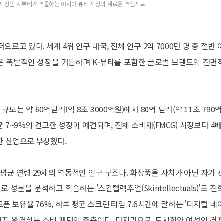
티시장인 K-뷰티가 격돌하는 아시아 뷰티 시장의 새로운 격전지로
고 있다. 세계 4위 인구 대국, 전체 인구 2억 7000만 명 중 절반 
산업은 폭발적인 성장을 거듭하며 K-뷰티를 포함한 글로벌 브랜드의 전면
규모는 약 60억달러(약 8조 3000억원)에서 80억 달러(약 11조 790
 7~9%의 견고한 성장이 예견되며, 전체 소비재(FMCG) 시장보다 4배
한 산업으로 부상했다.
 평균 연령 29세의 역동적인 인구 구조다. 화장품을 사치가 아닌 자기 
 성분을 분석하고 학습하는 '스킨텔렉추얼(Skintellectuals)'로 진
트폰 보유율 76%, 하루 평균 스크린 타임 7.6시간에 달하는 '디지털 네
까지 완결하는 소비 패턴의 주축이다. 마지막으로, 도시화와 여성의 경