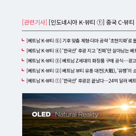
[관련기사]
[인도네시아 K-뷰티 ①] 중국 C-뷰티
[베트남 K-뷰티 ⑤] 기후 맞춤 제형·더마 공략 '초현지화
[베트남 K-뷰티 ④] '한국산' 후광 지고 '진짜'만 살아남는 
[베트남 K-뷰티 ③] 베트남 Z세대의 화장품 구매 공식⋯광고는 
[베트남 K-뷰티 ②] 베트남 뷰티 유통 대전(大戰), '유행'의 쇼
[베트남 K-뷰티 ①] '한국산' 후광은 끝났다⋯24억 달러 베