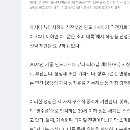
세계 4위 인구 대국인 인도네시아가 중국 뷰티 브랜드 C-뷰티와 한국 뷰
급부상하고 있다. 사진=인도네시아 코스모뷰티 2025 홈페이지 캡처
아시아 뷰티시장의 심장부인 인도네시아가 격전지로 떠오르
이 30세 이하인 이 '젊은 소비 대륙'에서 화장품 
전략 재편을 요구하고 있다.
2024년 기준 인도네시아 뷰티·퍼스널 케어(BPC) 시장 
로 추산된다. 성장세 또한 가파르다. 향후 5년간 연평균
른 연간 16%의 가치 성장률을 기록하는 등 가장 강력
이러한 성장은 세 가지 구조적 동력에 기반한다. 첫째,
의 '필수품'으로 인식하는 30세 이하 젊은 세대는 스스로
고 있다. 둘째, 가속화된 디지털 전환이다. 1인당 스마
브' 세대는 소셜미디어를 통해 유행을 탐색하고 구매