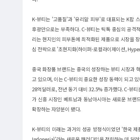
K-뷰티는 '고품질'과 '유리알 피부'로 대표되는 K팝
후광만으로는 부족하다. C-뷰티는 틱톡 중심의 공격적인 
리는 현지인의 피부톤에 최적화된 제품으로 시장을 장악
심 전략으로 '초현지화(하이퍼-로컬라이제이션, Hyper-lo
중국 화장품 브랜드는 중국의 성장하는 뷰티 시장과 
고 있으며, 이는 C-뷰티의 중요한 성장 동력이 되고 
28억달러로, 전년 동기 대비 32.5% 증가했다. C
가 신흥 시장인 베트남과 동남아시아는 새로운 브랜드
확장하는 자양분이 됐다.
K-뷰티의 미래는 과거의 성공 방정식이었던 '한국 제품(Ma
Indonesia)'라는 새로운 패러다임을 정립하는 데 