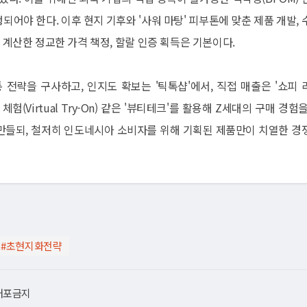
되어야 한다. 이후 현지 기후와 '사워 마탕' 피부톤에 맞춘 제품 개발, 
 모두 계산한 정교한 가격 책정, 할랄 인증 획득은 기본이다.
 유통 전략을 구사하고, 인지도 확보는 '틱톡샵'에서, 직접 매출은 '쇼피 
(Virtual Try-On) 같은 '뷰티테크'를 활용해 Z세대의 구매 경험
 만들되, 철저히 인도네시아 소비자를 위해 기획된 제품만이 치열한 경
#초현지화전략
재배포금지