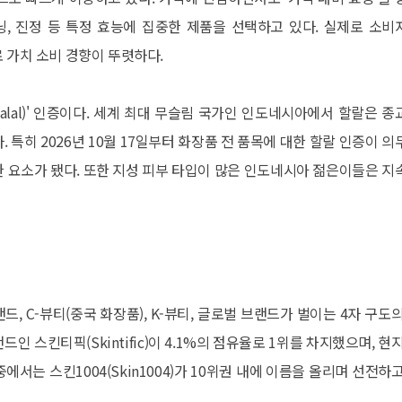
, 진정 등 특정 효능에 집중한 제품을 선택하고 있다. 실제로 소비
 가치 소비 경향이 뚜렷하다.
alal)' 인증이다. 세계 최대 무슬림 국가인 인도네시아에서 할랄은 종
 특히 2026년 10월 17일부터 화장품 전 품목에 대한 할랄 인증이 의
한 요소가 됐다. 또한 지성 피부 타입이 많은 인도네시아 젊은이들은 지
드, C-뷰티(중국 화장품), K-뷰티, 글로벌 브랜드가 벌이는 4자 구도의
드인 스킨티픽(Skintific)이 4.1%의 점유율로 1위를 차지했으며, 현
중에서는 스킨1004(Skin1004)가 10위권 내에 이름을 올리며 선전하