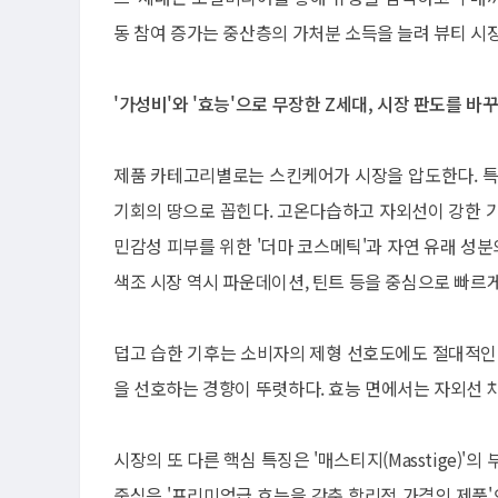
동 참여 증가는 중산층의 가처분 소득을 늘려 뷰티 시
'가성비'와 '효능'으로 무장한 Z세대, 시장 판도를 바
제품 카테고리별로는 스킨케어가 시장을 압도한다. 특
기회의 땅으로 꼽힌다. 고온다습하고 자외선이 강한 기후
민감성 피부를 위한 '더마 코스메틱'과 자연 유래 성분
색조 시장 역시 파운데이션, 틴트 등을 중심으로 빠르게
덥고 습한 기후는 소비자의 제형 선호도에도 절대적인 
을 선호하는 경향이 뚜렷하다. 효능 면에서는 자외선 차
시장의 또 다른 핵심 특징은 '매스티지(Masstige)
중심은 '프리미엄급 효능을 갖춘 합리적 가격의 제품'