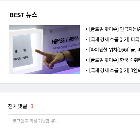
BEST 뉴스
[글로벌 핫이슈] 인공지능(A
[국제 경제 흐름 읽기] 미국
[파이낸셜 워치(166)] 금
[글로벌 핫이슈] 한국 숙취
[국제 경제 흐름 읽기] 3
전체댓글
0