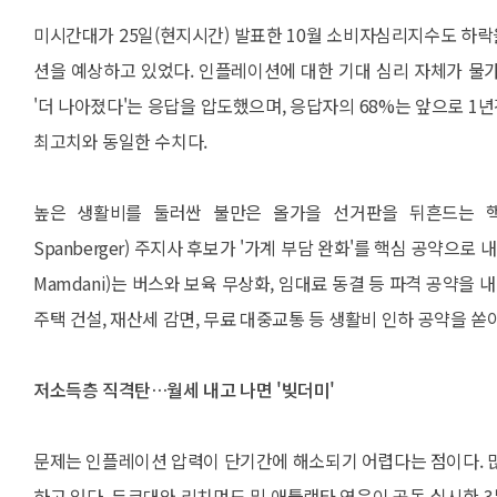
미시간대가 25일(현지시간) 발표한 10월 소비자심리지수도 하락
션을 예상하고 있었다. 인플레이션에 대한 기대 심리 자체가 물가 
'더 나아졌다'는 응답을 압도했으며, 응답자의 68%는 앞으로 1
최고치와 동일한 수치다.
높은 생활비를 둘러싼 불만은 올가을 선거판을 뒤흔드는 핵심
Spanberger) 주지사 후보가 '가계 부담 완화'를 핵심 공약으로
Mamdani)는 버스와 보육 무상화, 임대료 동결 등 파격 공약
주택 건설, 재산세 감면, 무료 대중교통 등 생활비 인하 공약을 쏟
저소득층 직격탄…월세 내고 나면 '빚더미'
문제는 인플레이션 압력이 단기간에 해소되기 어렵다는 점이다. 많
하고 있다. 듀크대와 리치먼드 및 애틀랜타 연은이 공동 실시한 