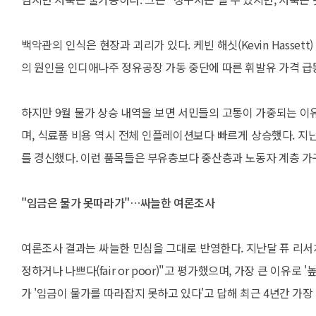
백악관의 인식은 현장과 괴리가 있다. 케빈 해싯(Kevin Hasse
의 원인을 인디애나주 정유공장 가동 중단에 따른 휘발유 가격 급
하지만 9월 물가 상승 내역을 보면 서민들의 고통이 가중되는 이
며, 식료품 비용 역시 전체 인플레이션보다 빠르게 상승했다. 지난 
를 경신했다. 이런 품목들은 부유층보다 중산층과 노동자 계층 가
"임금은 물가 못따라가"…싸늘한 여론조사
여론조사 결과는 싸늘한 민심을 그대로 반영한다. 지난달 퓨 리서치 센터
정하거나 나쁘다(fair or poor)"고 평가했으며, 가장 큰 이유로
가 '임금이 물가를 따라잡지 못하고 있다'고 답해 최근 4년간 가장