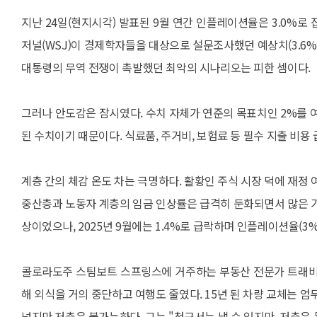
지난 24일(현지시각) 발표된 9월 연간 인플레이션율은 3.0%
저널(WSJ)이 경제학자들을 대상으로 설문조사했던 예상치(3.6%
대통령의 무역 전쟁이 촉발했던 최악의 시나리오는 피한 셈이다.
그러나 안도감은 잠시였다. 수치 자체가 연준의 목표치인 2%를 
된 수치이기 때문이다. 식료품, 주거비, 보험료 등 필수 지출 비
계층 간의 체감 온도 차는 극명하다. 활황인 주식 시장 덕에 재정
중산층과 노동자 계층의 임금 인상률은 급격히 둔화되면서 많은 가구
상이었으나, 2025년 9월에는 1.4%로 급락하며 인플레이션율(3%
콜로라도주 스팀보트 스프링스에 거주하는 부동산 전문가 트래비스
해 외식을 거의 중단하고 여행도 줄였다. 15년 된 차량 교체는 엄두도
넘지만 저축은 불가능하다. 그는 "청구서는 낼 수 있지만, 저축은 