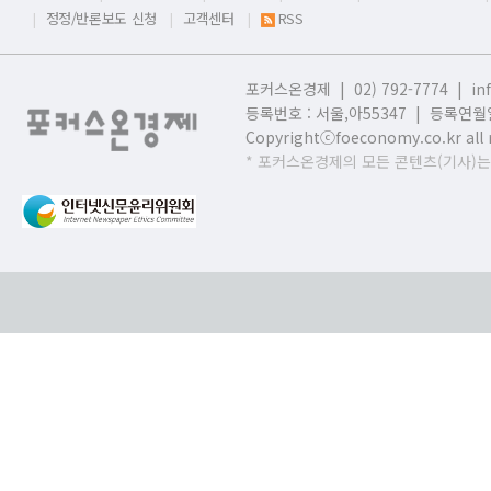
정정/반론보도 신청
고객센터
RSS
포커스온경제 | 02) 792-7774 |
in
등록번호 : 서울,
아55347 | 등록연월일
Copyrightⓒfoeconomy.co.kr all r
* 포커스온경제의 모든 콘텐츠(기사)는