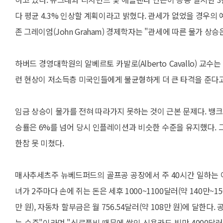
다 평균 4.3% 인상할 계획이라고 밝혔다. 관세가 없었을 경우의 
존 그레이엄(John Graham) 경제학자는 "관세에 따른 물가 상
하버드 경영대학원의 알베르토 카발로(Alberto Cavallo) 교
런 현상이 저소득층 미국인들에게 불균형하게 더 큰 타격을 준다고
임금 상승이 물가를 전혀 따라가지 못하는 것이 근본 문제다. 뱅크 오
승률은 6%를 넘어 당시 인플레이션과 비슷한 수준을 유지했다. 
한참 못 미쳤다.
매사추세츠주 뉴베드퍼드의 골프공 공장에서 주 40시간 일하는 아
녀가 2주마다 손에 쥐는 돈은 세후 1000~1100달러(약 140만~1
만 원), 자동차 할부금은 월 756.54달러(약 108만 원)에 달
능 수준"이라며 "식료품비 때문에 쌓인 신용카드 빚만 4000달러(