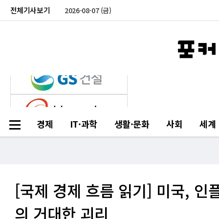
전체기사보기
2026-08-07 (금)
경제
IT·과학
생활·문화
사회
세계
[국제 경제 흐름 읽기] 미국, 
의 거대한 괴리