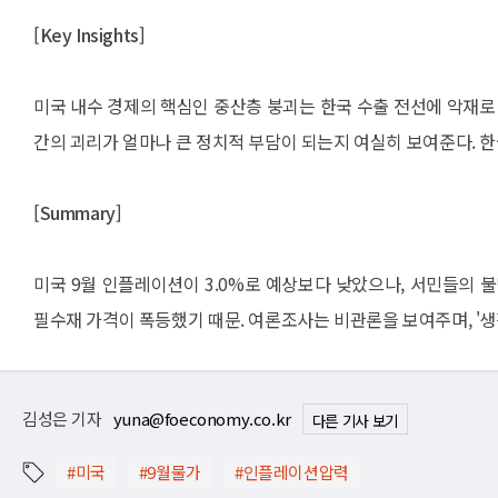
[Key Insights]
미국 내수 경제의 핵심인 중산층 붕괴는 한국 수출 전선에 악재로
간의 괴리가 얼마나 큰 정치적 부담이 되는지 여실히 보여준다. 한
[Summary]
미국 9월 인플레이션이 3.0%로 예상보다 낮았으나, 서민들의 불만은
필수재 가격이 폭등했기 때문. 여론조사는 비관론을 보여주며, '생
김성은 기자
yuna@foeconomy.co.kr
다른 기사 보기
#미국
#9월물가
#인플레이션압력