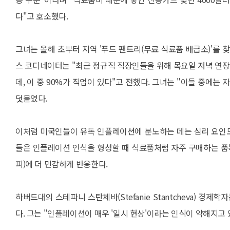
다"고 호소했다.
그녀는 올해 초부터 지역 '푸드 팬트리(무료 식료품 배급소)'를 
스 코디네이터는 "최근 정규직 직장인들을 위해 목요일 저녁 연장
데, 이 중 90%가 직업이 있다"고 전했다. 그녀는 "이들 중에
덧붙였다.
이처럼 미국인들이 유독 인플레이션에 분노하는 데는 심리 요인도 
들은 인플레이션 인식을 형성할 때 식료품처럼 자주 구매하는 품목 
피)에 더 민감하게 반응한다.
하버드대의 스테파니 스탄체바(Stefanie Stantcheva)
다. 그는 "인플레이션이 매우 '일시 현상'이라는 인식이 약해지고 