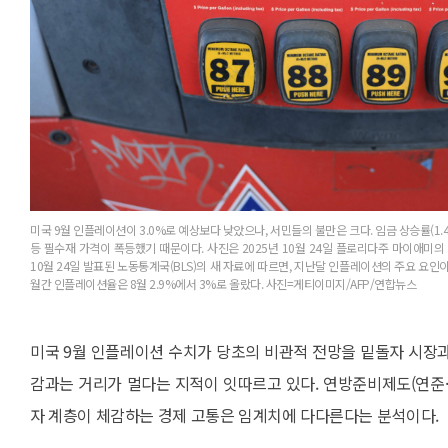
미국 9월 인플레이션이 3.0%로 예상보다 낮았으나, 서민들의 불만은 크다. 임금 상승률(1.4
등 필수재 가격이 폭등했기 때문이다. 사진은 2025년 10월 24일 플로리다주 마이애미의
10월 24일 발표된 노동통계국(BLS)의 새 자료에 따르면, 지난달 인플레이션의 주요 요인이
월간 인플레이션율은 8월 2.9%에서 3%로 올랐다. 사진=게티이미지/AFP/연합뉴스
미국 9월 인플레이션 수치가 당초의 비관적 전망을 밑돌자 시장
감과는 거리가 멀다는 지적이 잇따르고 있다. 연방준비제도(연준·F
자 계층이 체감하는 경제 고통은 임계치에 다다른다는 분석이다.