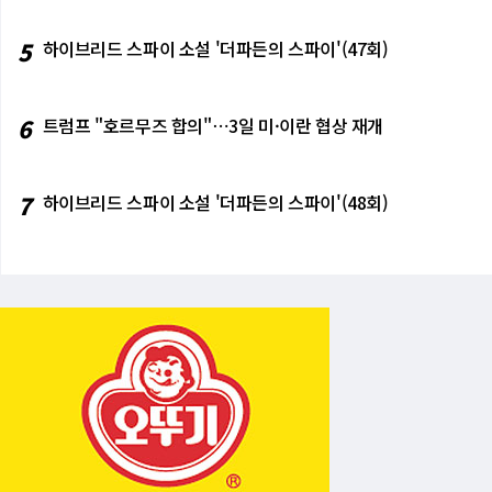
5
하이브리드 스파이 소설 '더파든의 스파이'(47회)
6
트럼프 "호르무즈 합의"⋯3일 미·이란 협상 재개
7
하이브리드 스파이 소설 '더파든의 스파이'(48회)