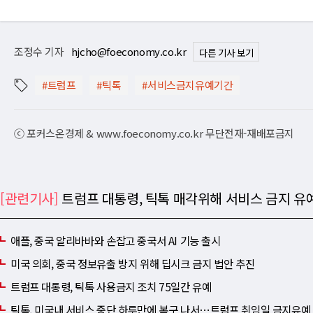
조정수 기자
hjcho@foeconomy.co.kr
다른 기사 보기
#트럼프
#틱톡
#서비스금지유예기간
ⓒ 포커스온경제 & www.foeconomy.co.kr 무단전재-재배포금지
[관련기사]
트럼프 대통령, 틱톡 매각위해 서비스 금지 유
애플, 중국 알리바바와 손잡고 중국서 AI 기능 출시
미국 의회, 중국 정보유출 방지 위해 딥시크 금지 법안 추진
트럼프 대통령, 틱톡 사용금지 조치 75일간 유예
틱톡, 미국내 서비스 중단 하루만에 복구 나서⋯트럼프 취임일 금지유예