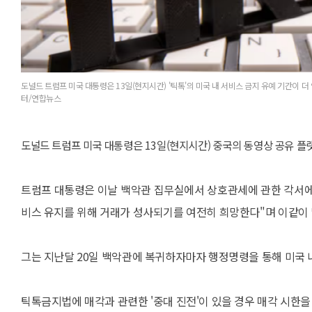
도널드 트럼프 미국 대통령은 13일(현지시간) '틱톡'의 미국 내 서비스 금지 유예 기간이 더
터/연합뉴스
도널드 트럼프 미국 대통령은 13일(현지시간) 중국의 동영상 공유 플랫폼
트럼프 대통령은 이날 백악관 집무실에서 상호관세에 관한 각서에 
비스 유지를 위해 거래가 성사되기를 여전히 희망한다"며 이같이 
그는 지난달 20일 백악관에 복귀하자마자 행정명령을 통해 미국 
틱톡금지법에 매각과 관련한 '중대 진전'이 있을 경우 매각 시한을 