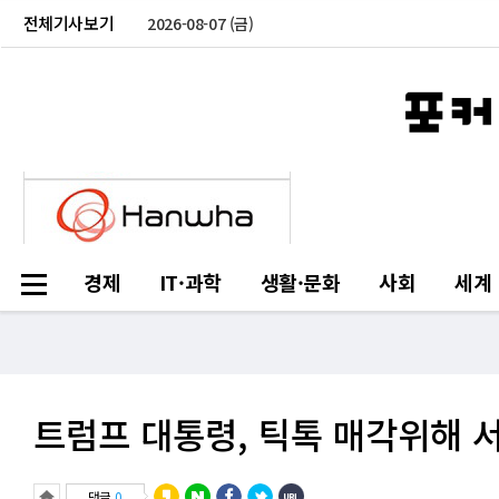
전체기사보기
2026-08-07 (금)
경제
IT·과학
생활·문화
사회
세계
트럼프 대통령, 틱톡 매각위해 
댓글
0