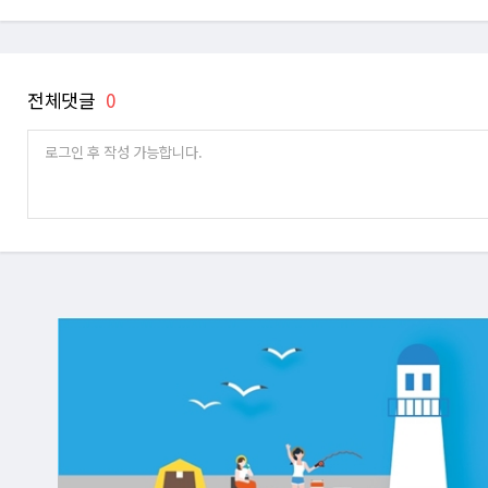
전체댓글
0