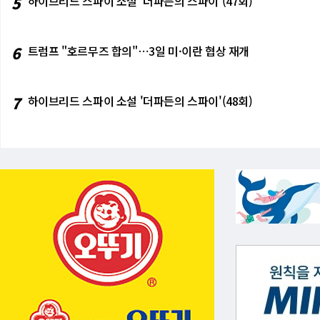
5
하이브리드 스파이 소설 '더파든의 스파이'(47회)
6
트럼프 "호르무즈 합의"⋯3일 미·이란 협상 재개
7
하이브리드 스파이 소설 '더파든의 스파이'(48회)