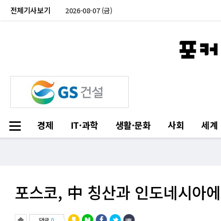
전체기사보기
2026-08-07 (금)
경제
IT·과학
생활·문화
사회
세계
포스코, 中 칭산과 인도네시아에
댓글
0