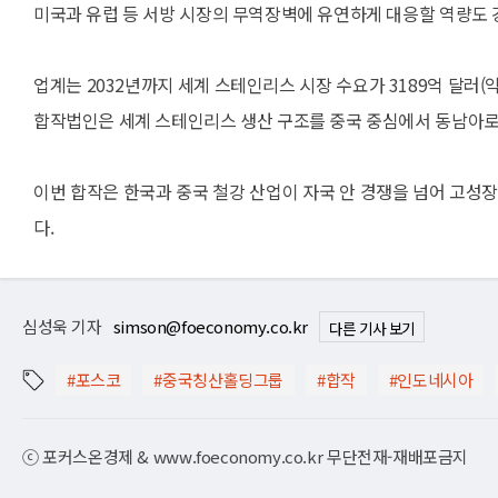
미국과 유럽 등 서방 시장의 무역장벽에 유연하게 대응할 역량도 
업계는 2032년까지 세계 스테인리스 시장 수요가 3189억 달러(
합작법인은 세계 스테인리스 생산 구조를 중국 중심에서 동남아로
이번 합작은 한국과 중국 철강 산업이 자국 안 경쟁을 넘어 고
다.
심성욱 기자
simson@foeconomy.co.kr
다른 기사 보기
#포스코
#중국칭산홀딩그룹
#합작
#인도네시아
ⓒ 포커스온경제 & www.foeconomy.co.kr 무단전재-재배포금지