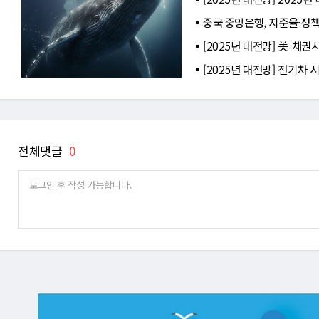
중국 중앙은행, 지준율·정
[2025년 대전망] 美 채권
[2025년 대전망] 전기차 
전체댓글
0