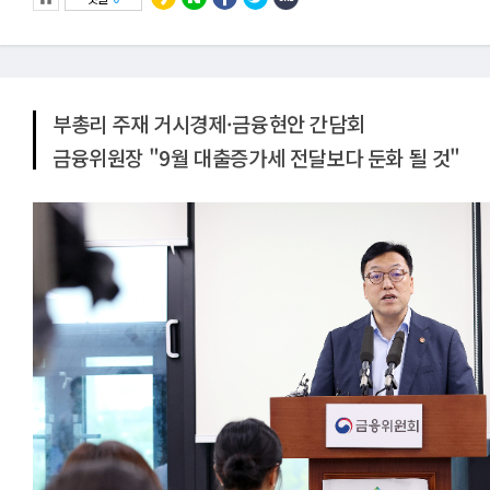
부총리 주재 거시경제·금융현안 간담회
금융위원장 "9월 대출증가세 전달보다 둔화 될 것"