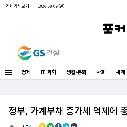
전체기사보기
2026-08-09 (일)
경제
IT·과학
생활·문화
사회
세계
정부, 가계부채 증가세 억제에 
댓글
0