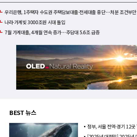
우리은행, 1주택자 수도권 주택담보대출·전세대출 중단⋯처분 조건부만
나라·가계빚 3000조원 시대 돌입
7월 가계대출, 4개월 연속 증가⋯주담대 5.6조 급증
BEST 뉴스
정부, 서울 전역·경기 12곳
[2025년 대전망] 2025