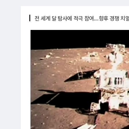
전 세계 달 탐사에 적극 참여...향후 경쟁 치