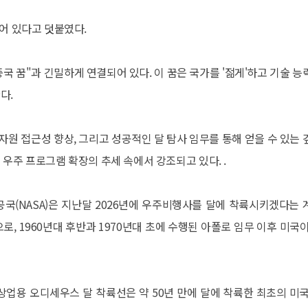
어 있다고 덧붙였다.
 꿈"과 긴밀하게 연결되어 있다. 이 꿈은 국가를 '젊게'하고 기술 능
다.
 자원 접근성 향상, 그리고 성공적인 달 탐사 임무를 통해 얻을 수 있는 
우주 프로그램 확장의 추세 속에서 강조되고 있다. .
국(NASA)은 지난달 2026년에 우주비행사를 달에 착륙시키겠다는 
로, 1960년대 후반과 1970년대 초에 수행된 아폴로 임무 이후 미국이
상업용 오디세우스 달 착륙선은 약 50년 만에 달에 착륙한 최초의 미국