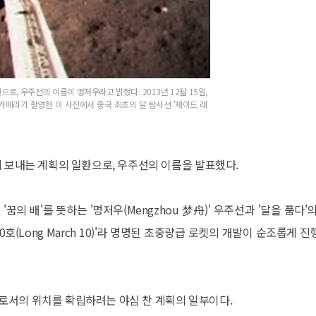
환으로, 우주선의 이름이 멍저우라고 밝혔다.
2013년 12월 15일,
메라가 촬영한 이 사진에서 중국 최초의 달 탐사선 '제이드 래
에 보내는 계획의 일환으로, 우주선의 이름을 발표했다.
꿈의 배'를 뜻하는 '멍저우(Mengzhou 梦舟)' 우주선과 '달을 품다'
 10호(Long March 10)'라 명명된 초중량급 로켓의 개발이 순조롭게 
로서의 위치를 확립하려는 야심 찬 계획의 일부이다.