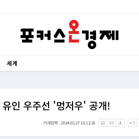
세계
 유인 우주선 '멍저우' 공개!
기사입력 : 2024.02.27 15:12:25