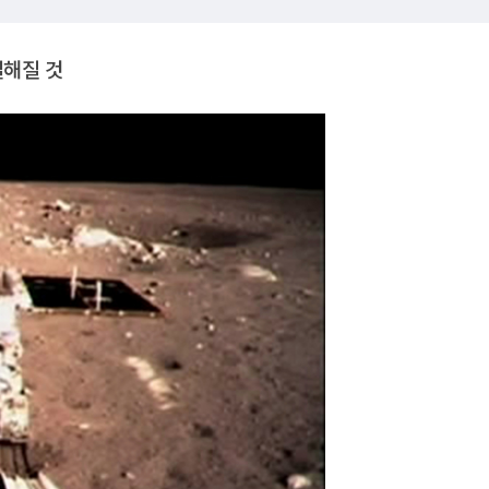
열해질 것