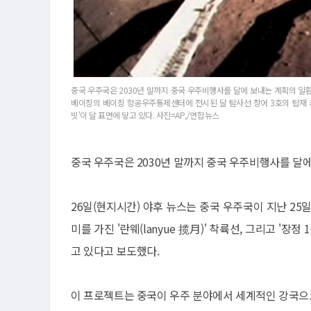
중국 우주국은 2030년 말까지 중국 우주비행사를 달에 보내는 계획의 일
베이징의 베이징 항공우주통제센터에 전시된 달 탐사선 창어 3호의 탑재 카
빗'이 달 표면에 닿고 있다. 사진=AP,/연합뉴스
중국 우주국은 2030년 말까지 중국 우주비행사를 달
26일(현지시간) 야후 뉴스는 중국 우주국이 지난 25일 '
미를 가진 '란웨(lanyue 揽月)' 착륙선, 그리고 '장정
고 있다고 보도했다.
이 프로젝트는 중국이 우주 분야에서 세계적인 강국으