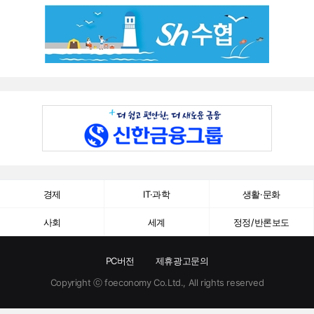
경제
IT·과학
생활·문화
사회
세계
정정/반론보도
PC버전
제휴광고문의
Copyright ⓒ foeconomy Co.Ltd., All rights reserved