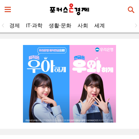
경제
IT·과학
생활·문화
사회
세계