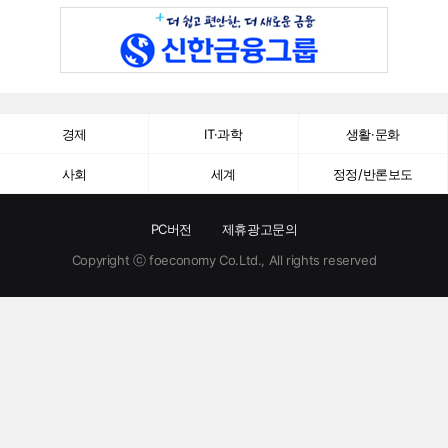
경제
IT·과학
생활·문화
사회
세계
정정/반론보도
PC버전
제휴광고문의
Copyright ⓒ foeconomy Co.Ltd., All rights reserved