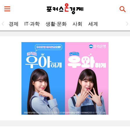
경제
IT·과학
생활·문화
사회
세계