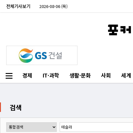
전체기사보기
2026-08-06 (목)
경제
IT·과학
생활·문화
사회
세계
검색