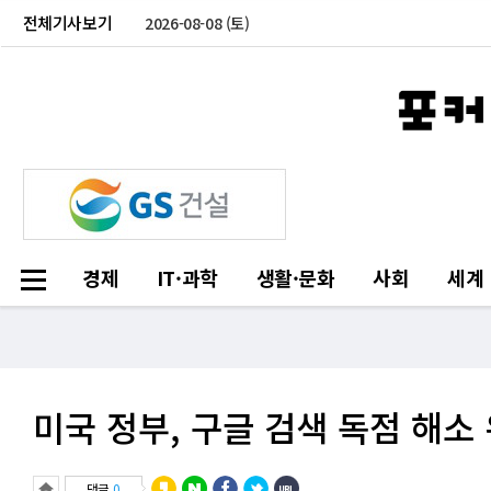
전체기사보기
2026-08-08 (토)
경제
IT·과학
생활·문화
사회
세계
미국 정부, 구글 검색 독점 해소
댓글
0