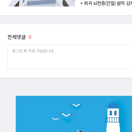
희귀 뇌전증(간질) 발작 감
전체댓글
0