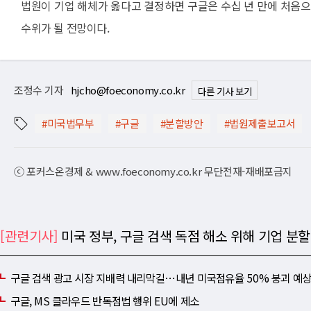
법원이 기업 해체가 옳다고 결정하면 구글은 수십 년 만에 처음으
수위가 될 전망이다.
조정수 기자
hjcho@foeconomy.co.kr
다른 기사 보기
#미국법무부
#구글
#분할방안
#법원제출보고서
ⓒ 포커스온경제 & www.foeconomy.co.kr 무단전재-재배포금지
[관련기사]
미국 정부, 구글 검색 독점 해소 위해 기업 분할
구글 검색 광고 시장 지배력 내리막길⋯내년 미국점유율 50% 붕괴 예
구글, MS 클라우드 반독점법 행위 EU에 제소