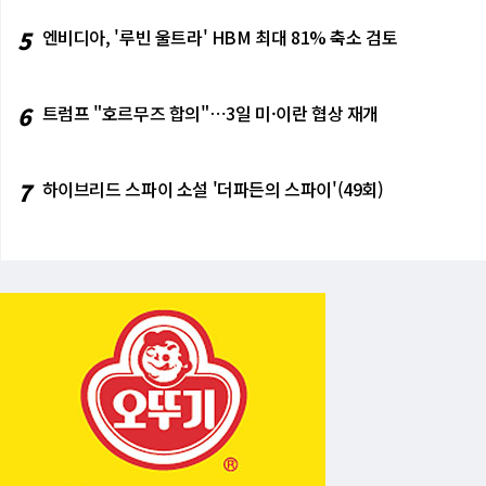
5
엔비디아, '루빈 울트라' HBM 최대 81% 축소 검토
6
트럼프 "호르무즈 합의"⋯3일 미·이란 협상 재개
7
하이브리드 스파이 소설 '더파든의 스파이'(49회)