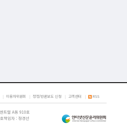
이용자위원회
정정/반론보도 신청
고객센터
RSS
센트럴 A동 910호
년보호책임자 : 정경선