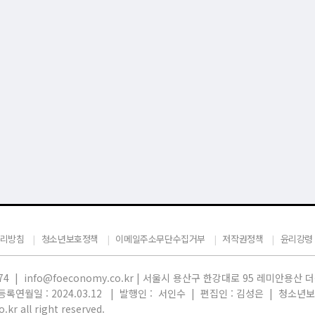
리방침
청소년보호정책
이메일주소무단수집거부
저작권정책
윤리강령
74 |
info@foeconomy.co.kr
|
서울시 용산구 한강대로 95 레미안용산 더
 등록연월일 : 2024.03.12 | 발행인 : 서인수 | 편집인 : 김성은 | 청소
r all right reserved.