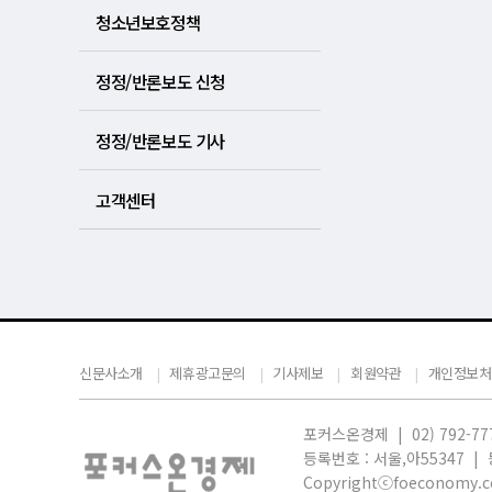
청소년보호정책
정정/반론보도 신청
정정/반론보도 기사
고객센터
신문사소개
제휴광고문의
기사제보
회원약관
개인정보처
포커스온경제 | 02) 792-77
등록번호 : 서울,
아55347 |
Copyrightⓒfoeconomy.co.k