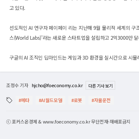
고 있다.
선도적인 AI 연구자 페이페이 리는 지난해 9월 물리적 세계의 구조
스(World Labs)'라는 새로운 스타트업을 설립하고 2억3000만 
구글의 AI 조직인 딥마인드는 게임과 3D 환경을 실시간으로 시뮬레이
조정수 기자
hjcho@foeconomy.co.kr
다른 기사 보기
#메타
#AI월드모델
#로봇
#자율운전
ⓒ 포커스온경제 & www.foeconomy.co.kr 무단전재-재배포금지