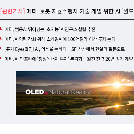
[관련기사]
메타, 로봇·자율주행차 기술 개발 위한 AI '월드
메타, 범용AI 뛰어넘는 '초지능' AI연구소 설립 추진
메타, AI역량 강화 위해 스케일AI에 100억달러 이상 투자 논의
[퓨처 Eyes(87)] AI, 의식을 논하다⋯SF 상상에서 현실의 질문으로
메타, AI 인프라에 '청정에너지 투자' 본격화⋯원전 전력 20년 장기 계약