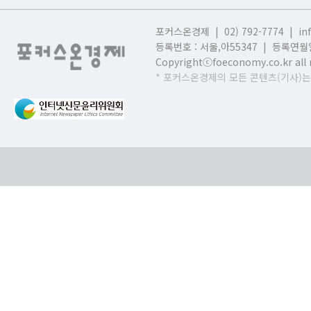
포커스온경제 | 02) 792-7774 |
in
등록번호 : 서울,
아55347 | 등록연월일
Copyrightⓒfoeconomy.co.kr all r
* 포커스온경제의 모든 콘텐츠(기사)는