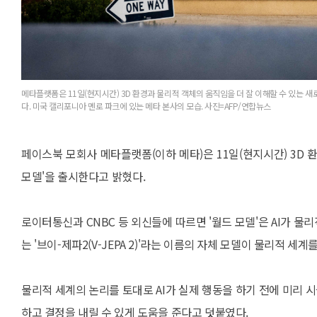
메타플랫폼은 11일(현지시간) 3D 환경과 물리적 객체의 움직임을 더 잘 이해할 수 있는 새로
다. 미국 캘리포니아 멘로 파크에 있는 메타 본사의 모습. 사진=AFP/연합뉴스
페이스북 모회사 메타플랫폼(이하 메타)은 11일(현지시간) 3D 환
모델'을 출시한다고 밝혔다.
로이터통신과 CNBC 등 외신들에 따르면 '월드 모델'은 AI가 
는 '브이-제파2(V-JEPA 2)'라는 이름의 자체 모델이 물리적 
물리적 세계의 논리를 토대로 AI가 실제 행동을 하기 전에 미리 
하고 결정을 내릴 수 있게 도움을 준다고 덧붙였다.