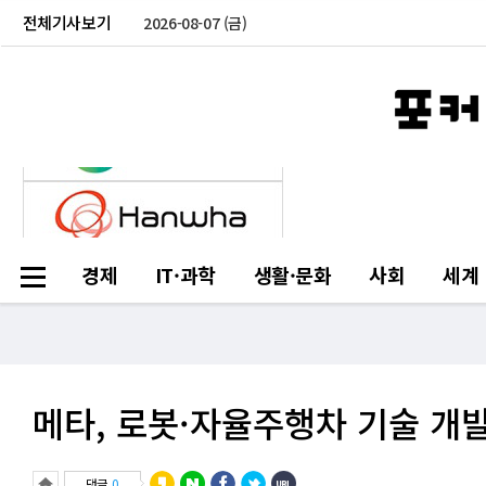
전체기사보기
2026-08-07 (금)
경제
IT·과학
생활·문화
사회
세계
메타, 로봇·자율주행차 기술 개발 
댓글
0