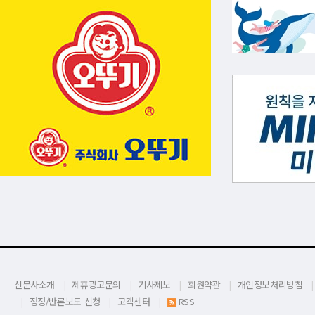
신문사소개
제휴광고문의
기사제보
회원약관
개인정보처리방침
정정/반론보도 신청
고객센터
RSS