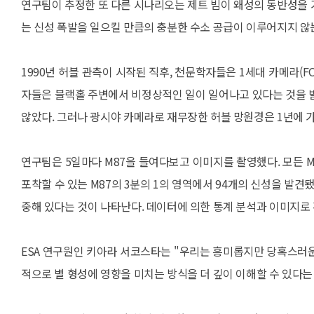
연구팀이 추정한 또 다른 시나리오는 제트 빔이 왜성의 동반성을 
는 신성 폭발을 일으킬 만큼의 충분한 수소 공급이 이루어지지 않
1990년 허블 관측이 시작된 직후, 천문학자들은 1세대 카메라(F
자들은 블랙홀 주변에서 비정상적인 일이 일어나고 있다는 것을 발
않았다. 그러나 광시야 카메라로 재무장한 허블 망원경은 1년에 
연구팀은 5일마다 M87을 들여다보고 이미지를 촬영했다. 모든 M
포착할 수 있는 M87의 3분의 1의 영역에서 94개의 신성을 발견
중해 있다는 것이 나타난다. 데이터에 의한 통계 분석과 이미지로 
ESA 연구원인 키아라 서코스타는 "우리는 흥미롭지만 당혹스러운
적으로 별 형성에 영향을 미치는 방식을 더 깊이 이해할 수 있다는