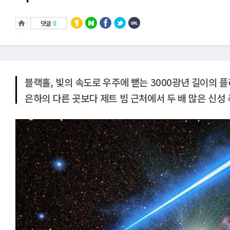
댓글
0
블랙홀, 빛의 속도로 우주에 뻗는 3000광년 길이의 
은하의 다른 곳보다 제트 빔 근처에서 두 배 많은 신성