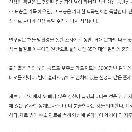
신성의 폭발은 노후화된 정상적인 별이 타버린 백색 왜성 동반성 위
소 표층을 가득 채우면, 그 표층은 거대한 핵폭탄처럼 폭발한다. 
상태로 돌아가 신성 폭발 주기가 다시 시작된다.
연구팀은 허블 망원경을 통한 조사기간 동안, 거대 은하의 다른 곳
치는 물질로 이루어진 원반으로 둘러싸인 65억 태양 질량의 중앙
블랙홀은 거의 빛의 속도로 우주를 가로지르는 3000광년 길이의
타오를 것이다. 빔에 걸리지 않아도 근처에 있는 신성과 같은 존
제트 빔 근처에서 두 배나 많은 신성이 발견되었다는 것은 빔 근
에 있는 유사한 성계보다 두 배 더 분출한다는 것을 의미한다. 레
하다. 제트 빔이 수소 연료를 백색 왜성에 쏟아부어 왜성이 더 자