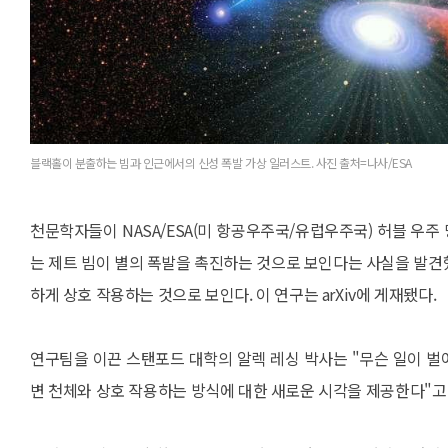
블랙홀이 분출하는 빔과 인근에서의 신성 폭발 가상 일러스트. 사진 출처=나사/ESA
천문학자들이 NASA/ESA(미 항공우주국/유럽우주국) 허블 우
는 제트 빔이 별의 폭발을 촉진하는 것으로 보인다는 사실을 발견했다
하게 상호 작용하는 것으로 보인다. 이 연구는 arXiv에 게재됐다.
연구팀을 이끈 스탠포드 대학의 알렉 레싱 박사는 "무슨 일이 
변 천체와 상호 작용하는 방식에 대한 새로운 시각을 제공한다"고