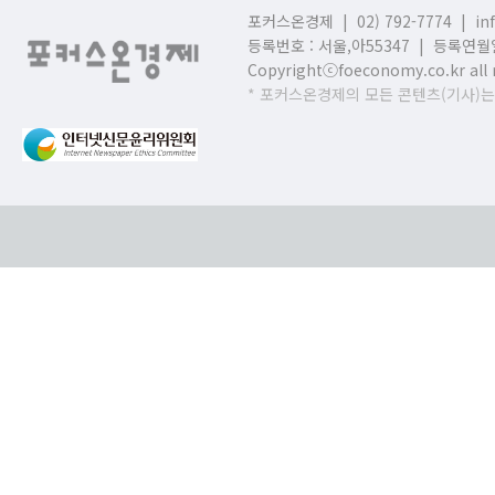
포커스온경제 | 02) 792-7774 |
in
등록번호 : 서울,
아55347 | 등록연월일
Copyrightⓒfoeconomy.co.kr all r
* 포커스온경제의 모든 콘텐츠(기사)는