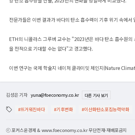
양 탄소 흡수량을 산출, 2023년의 변화를 정밀하게 비교했다.
전문가들은 이번 결과가 바다의 탄소 흡수력이 기후 위기 속에서
ETH의 니콜라스 그루버 교수는 "2023년은 바다 탄소 흡수원의
을 전적으로 기대할 수는 없다"고 경고했다.
이번 연구는 국제 학술지 네이처 클라이밋 체인지(Nature Climate
김성은 기자
yuna@foeconomy.co.kr
다른 기사 보기
#뜨거워진바다
#기후변화
#이산화탄소포집능력약화
ⓒ 포커스온경제 & www.foeconomy.co.kr 무단전재-재배포금지