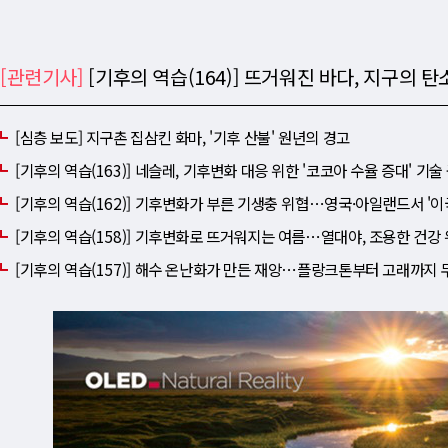
[관련기사]
[기후의 역습(164)] 뜨거워진 바다, 지구의 
[심층 보도] 지구촌 집삼킨 화마, '기후 산불' 원년의 경고
[기후의 역습(163)] 네슬레, 기후변화 대응 위한 '코코아 수율 증대' 기술
[기후의 역습(162)] 기후변화가 부른 기생충 위협⋯영국·아일랜드서 '이
[기후의 역습(158)] 기후변화로 뜨거워지는 여름⋯열대야, 조용한 건강
[기후의 역습(157)] 해수 온난화가 만든 재앙⋯플랑크톤부터 고래까지