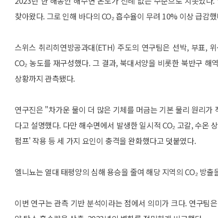
2023년 한 해동안 해수면 온도가 전례 없는 수준으로 치솟았
찾아왔다. 그로 인해 바다의 CO₂ 흡수율이 무려 10% 이상 급감했
스위스 취리히연방공과대(ETH) 주도의 연구팀은 선박, 부표, 위
CO₂ 농도를 재구성했다. 그 결과, 북대서양을 비롯한 북반구 
상황까지 관측됐다.
연구진은 "차가운 물이 더 많은 기체를 머금는 기본 물리 원리가 
다고 설명했다. 다만 해수면에서 발생한 일시적 CO₂ 고갈, 수온 
펌프' 작용 등 세 가지 요인이 충격을 완화했다고 덧붙였다.
엘니뇨는 열대 태평양의 심해 용승을 줄여 해당 지역의 CO₂ 방출
이번 연구는 관측 기반 분석이라는 점에서 의미가 크다. 연구팀은 