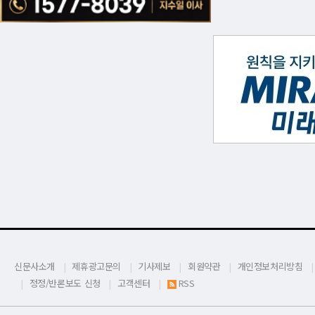
신문사소개
제휴광고문의
기사제보
회원약관
개인정보처리방침
정정/반론보도 신청
고객센터
RSS