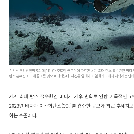
스위스 취리히연방공과대(ETH)가 주도한 연구팀에 따르면 세계 최대 탄소 흡수원인 바다
탄소 흡수량이 크게 줄어든 것으로 나타났다. 사진은 열대와 아열대 바다에서 서식하는 만
세계 최대 탄소 흡수원인 바다가 기후 변화로 인한 기록적인 고
2023년 바다가 이산화탄소(CO₂)를 흡수한 규모가 최근 추세치보
하는 수준이다.