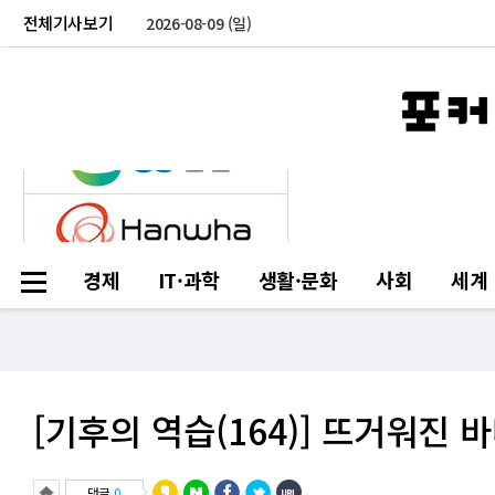
전체기사보기
2026-08-09 (일)
경제
IT·과학
생활·문화
사회
세계
[기후의 역습(164)] 뜨거워진 
댓글
0