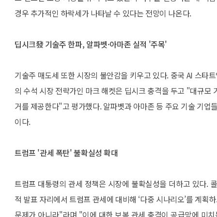
경우 추가적인 하락세가 나타날 수 있다는 전망이 나온다.
딥시크發 기술주 한파, 알파벳·아마존 실적 '주목'
기술주 매도세 또한 시장의 불안감을 키우고 있다. 중국 AI 스
의 수석 시장 전략가인 마크 해켓은 딥시크 충격을 두고 "대규모
거를 제공한다"고 평가했다. 알파벳과 아마존 등 주요 기술 기업들
이다.
트럼프 '관세 폭탄' 불확실성 확대
트럼프 대통령의 관세 정책은 시장에 불확실성을 더하고 있다. 콜
적 발표 자리에서 트럼프 관세에 대비해 ‘다중 시나리오’를 계획하
문제가 아니라"라며 "이에 대한 보복 관세 충격이 공급망에 미치