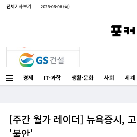
전체기사보기
2026-08-06 (목)
경제
IT·과학
생활·문화
사회
세계
[주간 월가 레이더] 뉴욕증시,
'불안'