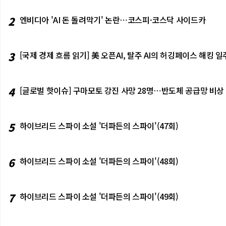
2
엔비디아 'AI 돈 돌려막기' 논란⋯코스피·코스닥 사이드카
3
[국제 경제 흐름 읽기] 美 오픈AI, 탈주 AI의 허깅페이스 해킹
4
[글로벌 핫이슈] 구마모토 강진 사망 28명⋯반도체 공급망 비상
5
하이브리드 스파이 소설 '더파든의 스파이'(47회)
6
하이브리드 스파이 소설 '더파든의 스파이'(48회)
7
하이브리드 스파이 소설 '더파든의 스파이'(49회)