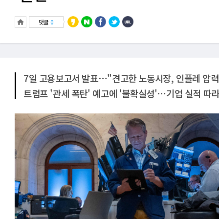
댓글
0
7일 고용보고서 발표⋯"견고한 노동시장, 인플레 압력 
트럼프 '관세 폭탄' 예고에 '불확실성'⋯기업 실적 따라