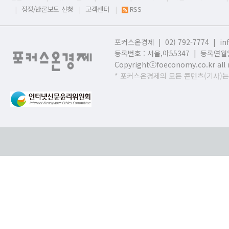
정정/반론보도 신청
고객센터
RSS
포커스온경제 | 02) 792-7774 |
in
등록번호 : 서울,
아55347 | 등록연월일
Copyrightⓒfoeconomy.co.kr all r
* 포커스온경제의 모든 콘텐츠(기사)는