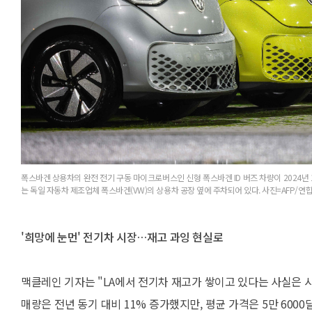
폭스바겐 상용차의 완전 전기 구동 마이크로버스인 신형 폭스바겐 ID 버즈 차량이 2024년 
는 독일 자동차 제조업체 폭스바겐(VW)의 상용차 공장 옆에 주차되어 있다. 사진=AFP/연
'희망에 눈먼' 전기차 시장…재고 과잉 현실로
맥클레인 기자는 "LA에서 전기차 재고가 쌓이고 있다는 사실은 시
매량은 전년 동기 대비 11% 증가했지만, 평균 가격은 5만 60