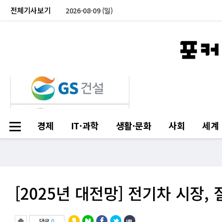
전체기사보기
2026-08-09 (일)
경제
IT·과학
생활·문화
사회
세계
[2025년 대전망] 전기차 시장,
댓글
0