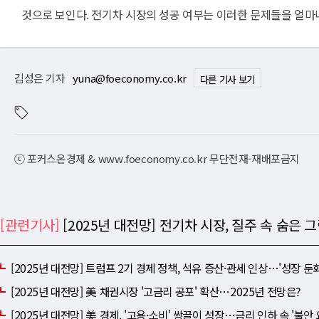
것으로 보인다. 전기차 시장의 성공 여부는 이러한 문제들을 얼마
김성은 기자
yuna@foeconomy.co.kr
다른 기사 보기
ⓒ 포커스온경제 & www.foeconomy.co.kr 무단전재-재배포금지
[관련기사]
[2025년 대전망] 전기차 시장, 질주 속 숨은
[2025년 대전망] 트럼프 2기 경제 정책, 석유 증산·관세 인상⋯'성장 둔화
[2025년 대전망] 美 채권시장 '고금리 공포' 확산⋯2025년 전망은?
[2025년 대전망] 美 경제, '고용·소비' 쌍끌이 성장⋯금리 인하 속 '불안