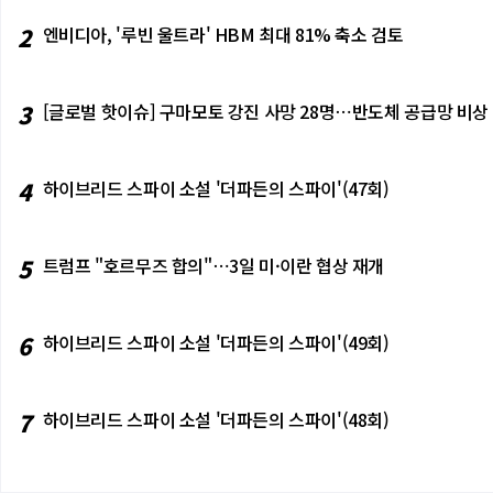
2
엔비디아, '루빈 울트라' HBM 최대 81% 축소 검토
3
[글로벌 핫이슈] 구마모토 강진 사망 28명⋯반도체 공급망 비상
4
하이브리드 스파이 소설 '더파든의 스파이'(47회)
5
트럼프 "호르무즈 합의"⋯3일 미·이란 협상 재개
6
하이브리드 스파이 소설 '더파든의 스파이'(49회)
7
하이브리드 스파이 소설 '더파든의 스파이'(48회)