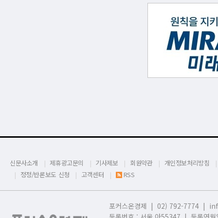
신문사소개
제휴광고문의
기사제보
회원약관
개인정보처리방침
정정/반론보도 신청
고객센터
RSS
포커스온경제 | 02) 792-7774 |
in
등록번호 : 서울,
아55347 | 등록연월일