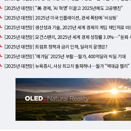
[2025년 대전망] "美 경제, 'AI 혁명' 이끌고 2025년에도 고공행진"
[2025년 대전망] 2025년 미국 인플레이션, 관세 폭탄에 '비상등'
[2025년 대전망] 생산성과 기술, 2025년 세계 경제의 게임 체인저로 
[2025년 대전망] 모건스탠리, 2025년 세계 경제 성장률 3.0%⋯"둔화 
[2025년 대전망] 트럼프 정책과 금리 인하, 달러의 운명은?
[2025년 대전망] '메가딜' 2025년 부활⋯월가, 400억달러 빅딜 기대
[2025년 대전망] 뉴욕증시, 사상 최고치 돌파하나⋯월가 "역대급 랠리"