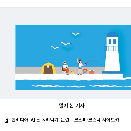
많이 본 기사
1
엔비디아 'AI 돈 돌려막기' 논란⋯코스피·코스닥 사이드카