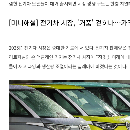
렴한 전기차 모델들이 대거 출시되면 시장 경쟁 구도는 한층 치열
[미니해설] 전기차 시장, '거품' 걷히나…가격
2025년 전기차 시장은 중대한 기로에 서 있다. 전기차 판매량은
리트저널의 숀 맥클레인 기자는 전기차 시장이 "장밋빛 미래에 대
들이 재고 과잉과 생산량 조절이라는 딜레마에 빠졌다는 것이다.