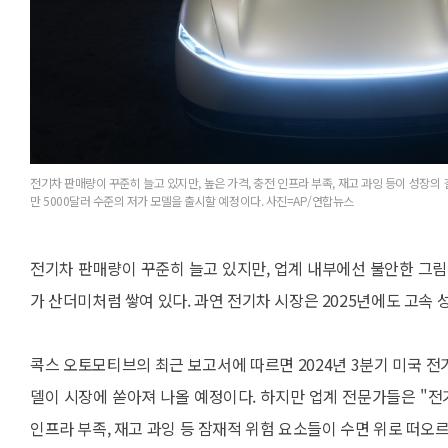
전기차 판매량이 꾸준히 늘고 있지만, 높은 가격, 충전 인프라 부족, 재고 과잉 등이 성장의 
만 5000달러 수준의 저가 모델을 출시할 예정이다. 사진=AP/연합뉴스
전기차 판매량이 꾸준히 늘고 있지만, 업계 내부에선 불안한 그림자
가 산더미처럼 쌓여 있다. 과연 전기차 시장은 2025년에도 고속 
콕스 오토모티브의 최근 보고서에 따르면 2024년 3분기 미국 전기
델이 시장에 쏟아져 나올 예정이다. 하지만 업계 전문가들은 "전
인프라 부족, 재고 과잉 등 잠재적 위험 요소들이 수면 위로 떠오