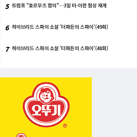
5
트럼프 "호르무즈 합의"⋯3일 미·이란 협상 재개
6
하이브리드 스파이 소설 '더파든의 스파이'(49회)
7
하이브리드 스파이 소설 '더파든의 스파이'(48회)