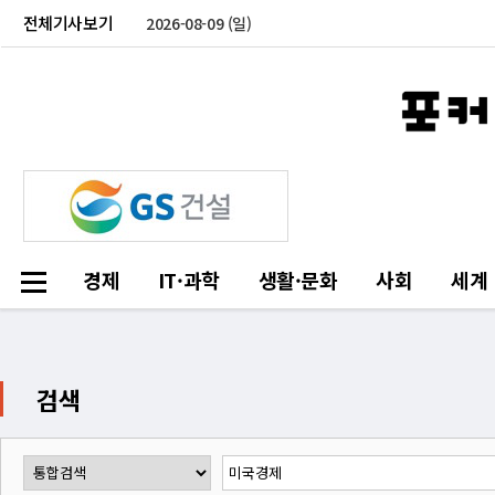
전체기사보기
2026-08-09 (일)
경제
IT·과학
생활·문화
사회
세계
검색