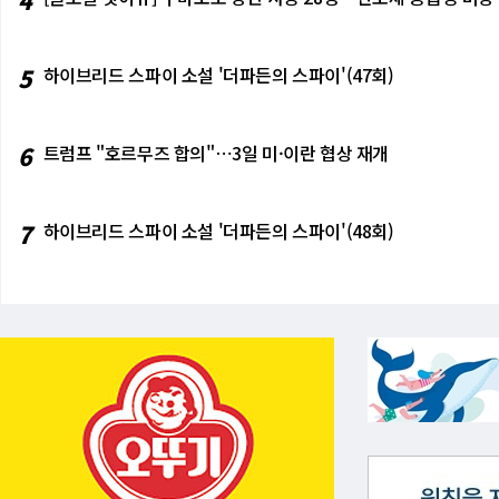
5
하이브리드 스파이 소설 '더파든의 스파이'(47회)
6
트럼프 "호르무즈 합의"⋯3일 미·이란 협상 재개
7
하이브리드 스파이 소설 '더파든의 스파이'(48회)