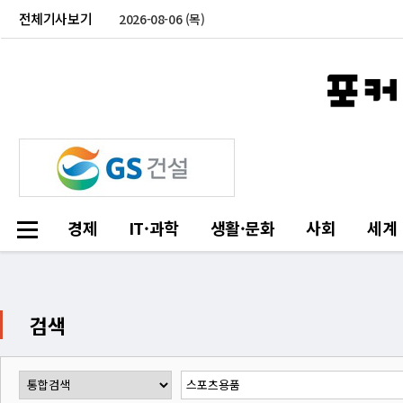
전체기사보기
2026-08-06 (목)
경제
IT·과학
생활·문화
사회
세계
검색