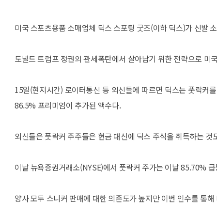
미국 스포츠용품 소매업체 딕스 스포팅 굿즈(이하 딕스)가 신발 소
도널드 트럼프 정권의 관세폭탄에서 살아남기 위한 전략으로 미국
15일(현지시간) 로이터통신 등 외신들에 따르면 딕스는 풋락커를
86.5% 프리미엄이 추가된 액수다.
외신들은 풋락커 주주들은 현금 대신에 딕스 주식을 취득하는 것
이날 뉴욕증권거래소(NYSE)에서 풋락커 주가는 이날 85.70% 급
양사 모두 스니커 판매에 대한 의존도가 높지만 이번 인수를 통해