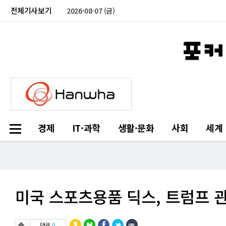
전체기사보기
2026-08-07 (금)
경제
IT·과학
생활·문화
사회
세계
미국 스포츠용품 딕스, 트럼프 
댓글
0