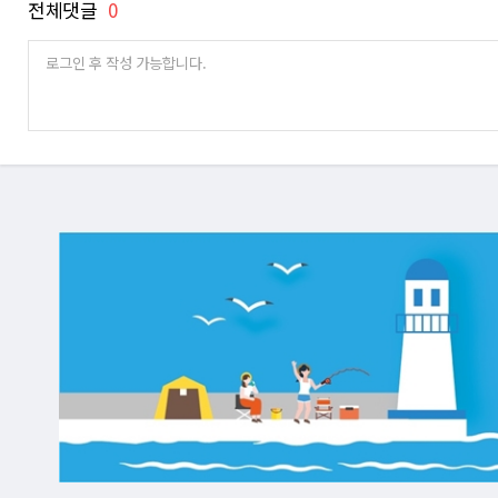
전체댓글
0