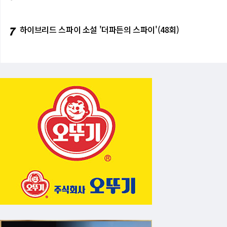
7
하이브리드 스파이 소설 '더파든의 스파이'(48회)