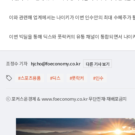
이와 관련해 업계에서는 나이키가 이번 인수안의 최대 수혜주가 
이번 빅딜을 통해 딕스와 풋락커의 유통 채널이 통합되면서 나이키의
조정수 기자
hjcho@foeconomy.co.kr
다른 기사 보기
#스포츠용품
#딕스
#풋락커
#인수
ⓒ 포커스온경제 & www.foeconomy.co.kr 무단전재-재배포금지