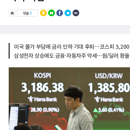
댓글
0
미국 물가 부담에 금리 인하 기대 후퇴⋯코스피 3,20
삼성전자 상승에도 금융·자동차주 약세⋯원/달러 환율 