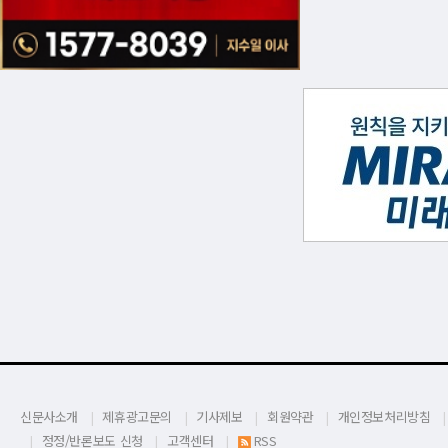
신문사소개
제휴광고문의
기사제보
회원약관
개인정보처리방침
정정/반론보도 신청
고객센터
RSS