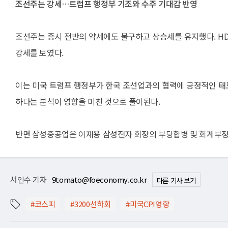
조선주는 강세…트럼프 행정부 기조와 수주 기대감 반영
조선주는 증시 전반의 약세에도 불구하고 상승세를 유지했다. HD현대중
강세를 보였다.
이는 미국 트럼프 행정부가 한국 조선업과의 협력에 긍정적인 태도
하다는 분석이 영향을 미친 것으로 풀이된다.
반면 삼성중공업은 이재용 삼성전자 회장의 부당합병 및 회계부정 혐
서인수 기자
9tomato@foeconomy.co.kr
다른 기사 보기
#코스피
#3200선하회
#미국CPI영향