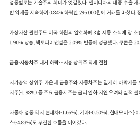
업종별로는 기술주의 희비가 엇갈렸다. 엔비디아의 대중 수출 재개 
반 약세를 지속하며 0.84% 하락한 296,000원에 거래를 마쳤다. 
가상자산 관련주도 미국 하원의 암호화폐 3법 제동 소식에 장 초
1.90% 상승, 헥토파이낸셜은 2.09% 반등에 성공했다. 쿠콘은 2
금융·자동차주 대거 하락…시총 상위주 약세 전환
시가총액 상위주 가운데 금융주와 자동차주는 일제히 하락세를 보였다. K
지주(-1.98%) 등 주요 금융지주는 금리 인하 지연 우려와 실적 
자동차 업종 역시 현대차(-1.66%), 기아(-0.50%), 현대모비스(
스(-4.83%)도 부진한 흐름을 이어갔다.