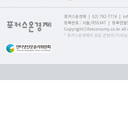
포커스온경제 | 02) 792-7774 |
in
등록번호 : 서울,
아55347 | 등록연월일
Copyrightⓒfoeconomy.co.kr all r
* 포커스온경제의 모든 콘텐츠(기사)는