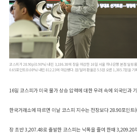
코스피가 28.90p(0.90%) 내린 3,186.38에 장을 마감한 16일 서울 하나은행 본점 
0.65포인트(0.08%) 내린 812.23에 마감됐다. 원/달러 환율은 5.5원 오른 1,385.7원을
16일 코스피가 미국 물가 상승 압력에 대한 우려 속에 외국인과 기
한국거래소에 따르면 이날 코스피 지수는 전장보다 28.90포인트(0.9
장 초반 3,207.48로 출발한 코스피는 낙폭을 줄여 한때 3,209