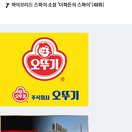
7
하이브리드 스파이 소설 '더파든의 스파이'(48회)