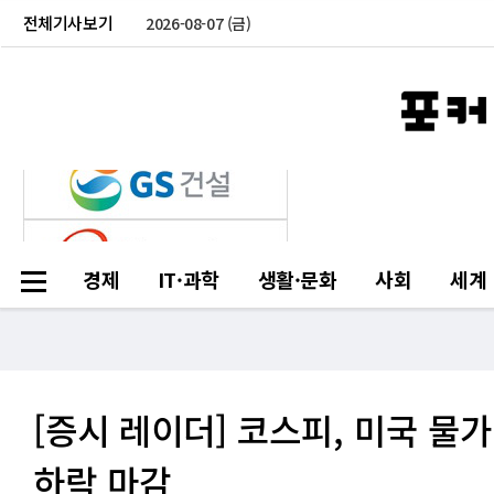
전체기사보기
2026-08-07 (금)
경제
IT·과학
생활·문화
사회
세계
[증시 레이더] 코스피, 미국 물가
하락 마감