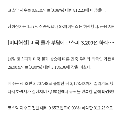
코스닥 지수는 0.65포인트(0.08%) 내린 812.23에 마감됐다.
삼성전자는 1.57% 상승했으나 SK하이닉스는 하락했다. 금융·자동차
[미니해설] 미국 물가 부담에 코스피 3,200선 하회
16일 코스피가 미국 물가 상승에 따른 긴축 우려와 외국인·기관 
28.90포인트(0.90%) 내린 3,186.38에 장을 마쳤다.
지수는 장 초반 3,207.48로 출발한 뒤 3,178.42까지 밀리기도
다시 하락세가 깊어지며 3,180선에서 등락을 반복한 끝에 마감했
코스닥 지수도 전일 대비 0.65포인트(0.08%) 하락한 812.23으