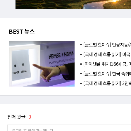
BEST 뉴스
[글로벌 핫이슈] 인공지능(A
[국제 경제 흐름 읽기] 미국
[파이낸셜 워치(166)] 금
[글로벌 핫이슈] 한국 숙취
[국제 경제 흐름 읽기] 3
전체댓글
0