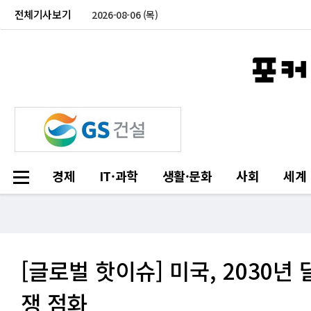
전체기사보기
2026-08-06 (목)
경제
IT·과학
생활·문화
사회
세계
[글로벌 핫이슈] 미국, 2030년
쟁 점화