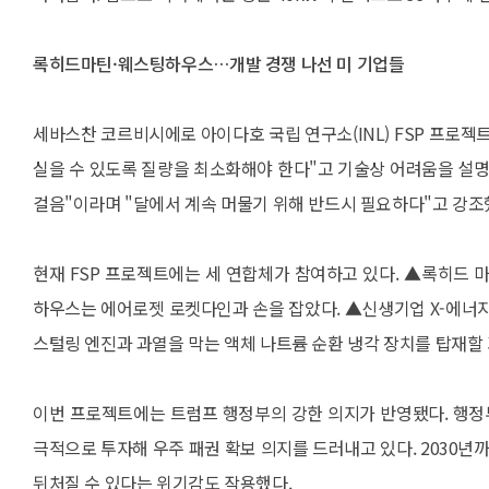
록히드마틴·웨스팅하우스…개발 경쟁 나선 미 기업들
세바스찬 코르비시에로 아이다호 국립 연구소(INL) FSP 프로
실을 수 있도록 질량을 최소화해야 한다"고 기술상 어려움을 설명했
걸음"이라며 "달에서 계속 머물기 위해 반드시 필요하다"고 강조
현재 FSP 프로젝트에는 세 연합체가 참여하고 있다. ▲록히드 
하우스는 에어로젯 로켓다인과 손을 잡았다. ▲신생기업 X-에너지
스털링 엔진과 과열을 막는 액체 나트륨 순환 냉각 장치를 탑재할 
이번 프로젝트에는 트럼프 행정부의 강한 의지가 반영됐다. 행정
극적으로 투자해 우주 패권 확보 의지를 드러내고 있다. 2030
뒤처질 수 있다는 위기감도 작용했다.