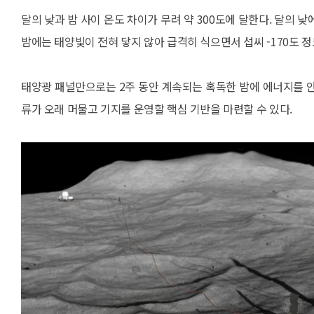
달의 낮과 밤 사이 온도 차이가 무려 약 300도에 달한다. 달의 
밤에는 태양빛이 전혀 닿지 않아 급격히 식으면서 섭씨 -170도 
태양광 패널만으로는 2주 동안 계속되는 혹독한 밤에 에너지를 
류가 오래 머물고 기지를 운영할 핵심 기반을 마련할 수 있다.