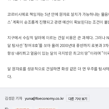
코르비시에로 책임자는 5년 안에 원자로 설치가 가능하냐는 물음에 
스' 계획이 순조롭게 진행되고 관련 예산이 확보된다는 조건이 붙는다
지구에서 수십억 달러에 이르는 건설 비용은 큰 과제다. 그러나 N
달 탐사선 '창어 8호'를 쏘아 올려 2030년대 중반까지 로봇과 3
항상 내리쬐고 얼음이 있는 달의 극지방은 최고의 땅"이라며 "미
달 원자로를 성공적으로 건설하면 화성 같은 더 먼 우주를 탐사
다.
김성은 기자
yuna@foeconomy.co.kr
다른 기사 보기