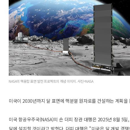
NASA의 핵융합 표면 발전 프로젝트의 개념 이미지. 사진=NASA
미국이 2030년까지 달 표면에 핵분열 원자로를 건설하는 계획을 
미국 항공우주국(NASA)의 숀 더피 장관 대행은 2025년 8월 5
달에 설치할 것이라고 밝혔다. 더피 대행은 "미국은 달 개발 경