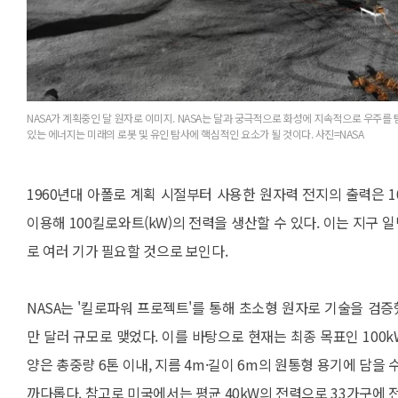
NASA가 계획중인 달 원자로 이미지. NASA는 달과 궁극적으로 화성에 지속적으로 우주를
있는 에너지는 미래의 로봇 및 유인 탐사에 핵심적인 요소가 될 것이다. 사진=NASA
1960년대 아폴로 계획 시절부터 사용한 원자력 전지의 출력은 
이용해 100킬로와트(kW)의 전력을 생산할 수 있다. 이는 지구 
로 여러 기가 필요할 것으로 보인다.
NASA는 '킬로파워 프로젝트'를 통해 초소형 원자로 기술을 검증했
만 달러 규모로 맺었다. 이를 바탕으로 현재는 최종 목표인 100
양은 총중량 6톤 이내, 지름 4m·길이 6m의 원통형 용기에 담을 
까다롭다.
참고로 미국에서는 평균 40kW의 전력으로 33가구에 전