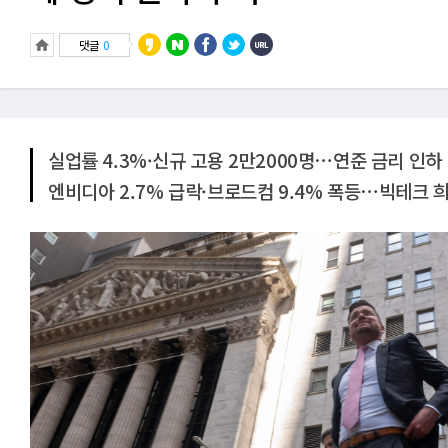
댓글
0
실업률 4.3%·신규 고용 2만2000명⋯연준 금리 인하
엔비디아 2.7% 급락·브로드컴 9.4% 폭등⋯빅테크 