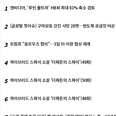
1
엔비디아, '루빈 울트라' HBM 최대 81% 축소 검토
2
[글로벌 핫이슈] 구마모토 강진 사망 28명⋯반도체 공급망 비상
3
트럼프 "호르무즈 합의"⋯3일 미·이란 협상 재개
4
하이브리드 스파이 소설 '더파든의 스파이'(49회)
5
하이브리드 스파이 소설 '더파든의 스파이'(50회)
6
하이브리드 스파이 소설 '더파든의 스파이'(48회)