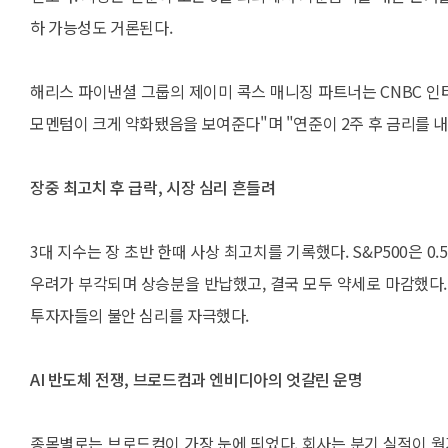
하 가능성도 거론된다.
해리스 파이낸셜 그룹의 제이미 콕스 매니징 파트너는 CNBC 인
모멘텀이 크게 약화됐음을 보여준다"며 "연준이 2주 후 금리를 
장중 최고치 후 급락, 시장 심리 흔들려
3대 지수는 장 초반 한때 사상 최고치를 기록했다. S&P500은 0.
우려가 부각되며 상승분을 반납했고, 결국 모두 약세로 마감했다.
투자자들의 불안 심리를 자극했다.
AI 반도체 전쟁, 브로드컴과 엔비디아의 엇갈린 운명
종목별로는 브로드컴이 가장 눈에 띄었다. 회사는 분기 실적이 월가