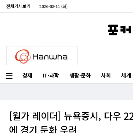
전체기사보기
2026-08-11 (화)
경제
IT·과학
생활·문화
사회
세계
[월가 레이더] 뉴욕증시, 다우 2
에 경기 둔화 우려