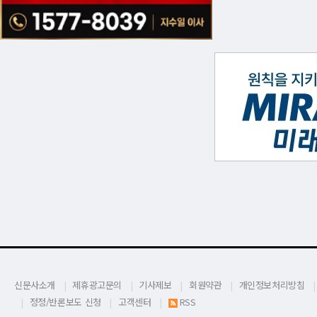
신문사소개
제휴광고문의
기사제보
회원약관
개인정보처리방침
정정/반론보도 신청
고객센터
RSS