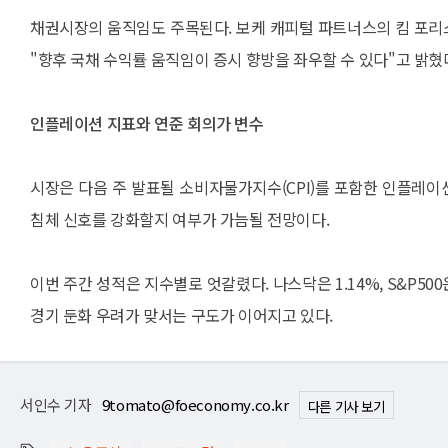
채권시장의 움직임도 주목된다. 보케 캐피털 파트너스의 킴 포리스
"향후 국채 수익률 움직임이 증시 향방을 좌우할 수 있다"고 밝혔다
인플레이션 지표와 연준 회의가 변수
시장은 다음 주 발표될 소비자물가지수(CPI)를 포함한 인플레이
침체 신호를 강화할지 여부가 가늠될 전망이다.
이번 주간 성적은 지수별로 엇갈렸다. 나스닥은 1.14%, S&P50
경기 둔화 우려가 맞서는 구도가 이어지고 있다.
서인수 기자
9tomato@foeconomy.co.kr
다른 기사 보기