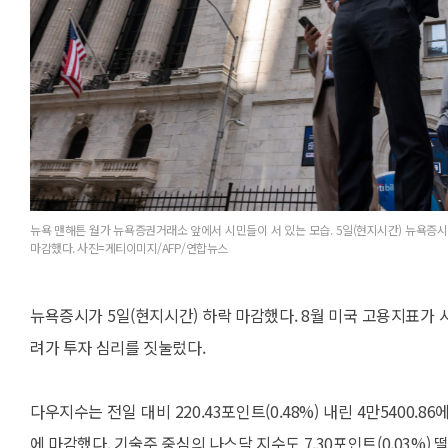
뉴욕 맨해튼 월가 뉴욕증권거래소 앞에서 시민들이 서 있는 모습. 5일(현지시간) 뉴욕증
마감했다. 사진=게티이미지/AFP/연합뉴스
뉴욕증시가 5일(현지시간) 하락 마감했다. 8월 미국 고용지표가
려가 투자 심리를 짓눌렀다.
다우지수는 전일 대비 220.43포인트(0.48%) 내린 4만5400.86에
에 마감했다. 기술주 중심의 나스닥 지수도 7.30포인트(0.03%) 