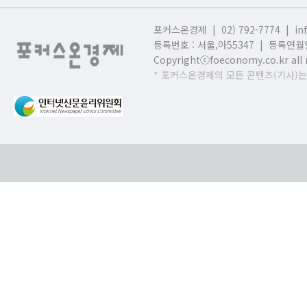
포커스온경제 | 02) 792-7774 |
in
등록번호 : 서울,
아55347 | 등록연월일
Copyrightⓒfoeconomy.co.kr all r
* 포커스온경제의 모든 콘텐츠(기사)는