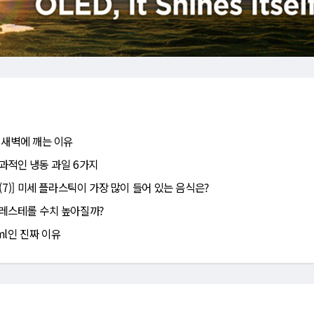
 새벽에 깨는 이유
과적인 냉동 과일 6가지
(7)] 미세 플라스틱이 가장 많이 들어 있는 음식은?
레스테롤 수치 높아질까?
ml인 진짜 이유