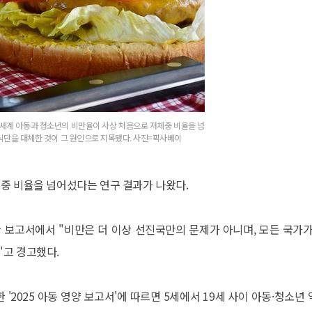
 세계 아동과 청소년의 비만율이 사상 처음으로 저체중 비율을 넘
식단을 대체한 것이 그 원인으로 지목됐다. 사진=픽사베이
중 비율을 넘어섰다는 연구 결과가 나왔다.
 보고서에서 "비만은 더 이상 선진국만의 문제가 아니며, 모든 국가가
"고 경고했다.
2025 아동 영양 보고서'에 따르면 5세에서 19세 사이 아동·청소년 약