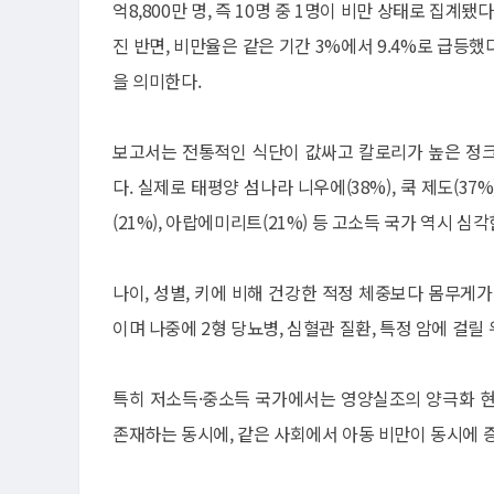
억8,800만 명, 즉 10명 중 1명이 비만 상태로 집계됐
진 반면, 비만율은 같은 기간 3%에서 9.4%로 급등
을 의미한다.
보고서는 전통적인 식단이 값싸고 칼로리가 높은 정크
다. 실제로 태평양 섬나라 니우에(38%), 쿡 제도(37%
(21%), 아랍에미리트(21%) 등 고소득 국가 역시 
나이, 성별, 키에 비해 건강한 적정 체중보다 몸무게
이며 나중에 2형 당뇨병, 심혈관 질환, 특정 암에 걸릴 
특히 저소득·중소득 국가에서는 영양실조의 양극화 현
존재하는 동시에, 같은 사회에서 아동 비만이 동시에 