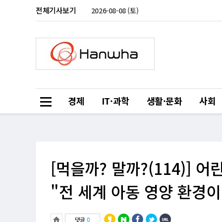
전체기사보기
2026-08-08 (토)
경제
IT·과학
생활·문화
사회
[먹을까? 말까?(114)]
"전 세계 아동 영양 환경
댓글
0