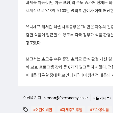
과체중 아동(비만 아동 포함)의 수도 증가해 현재는 학
세계적으로 약 3억 9,100만 명의 어린이가 이에 해당
유니세프 캐서린 러셀 사무총장은 "비만은 아동의 건강
렴한 식품에 접근할 수 있도록 각국 정부가 식품 환경
강조했다.
보고서는 ▲모유 수유 증진 ▲학교 급식 환경 개선 및
회 보호 프로그램 강화 등 8가지 권고를 제시했다. 
미래를 좌우할 중대한 보건 과제"라며 정책적 대응의 
심성욱 기자
simson@foeconomy.co.kr
다른 기사 보기
#어린이비만
#저체중첫추월
#초가공식품