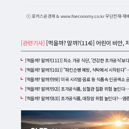
ⓒ 포커스온경제 & www.foeconomy.co.kr 무단전재-
[관련기사]
[먹을까? 말까?(114)] 어린이 비만
[먹을까? 말까?(111)] 최소 가공 식단, '건강한 초가공식'보
[먹을까? 말까?(101)] "파킨슨병 예방, 식탁에서 시작된다
[먹을까? 말까?(99)] 미국 시리얼·음료 등 식품속 인공색소 
[먹을까? 말까?(92)] 초가공식품, 심혈관 질환 위험 높인다
[먹을까? 말까?(83)] 초가공식품, 대장암 위험 높인다?⋯