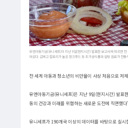
유엔아동기금(유니세프)이 지난 9일(현지시간) 발표한 보고서에 따르면 전
어섰다. 값싸고 칼로리가 높은 정크푸드 등 초가공식품과 설탕 음료가 전통
전 세계 아동과 청소년의 비만율이 사상 처음으로 저체
유엔아동기금(유니세프)은 지난 9일(현지시간) 발표한
동의 건강과 미래를 위협하는 새로운 도전에 직면했다
유니세프가 190개국 이상의 데이터를 바탕으로 실시한 '