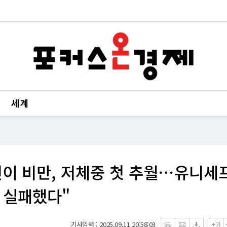
세계
 어린이 비만, 저체중 첫 추월⋯유니세
이 실패했다"
기사입력 : 2025.09.11 20:58:03