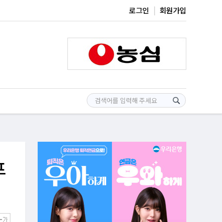
로그인
회원가입
프