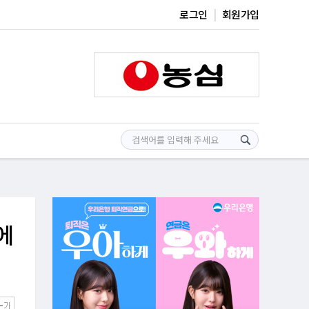
로그인
회원가입
에