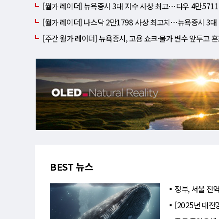
[월가 레이더] 뉴욕증시 3대 지수 사상 최고⋯다우 4만5711
[월가 레이더] 나스닥 2만1798 사상 최고치⋯뉴욕증시 3대
[주간 월가 레이더] 뉴욕증시, 고용 쇼크·물가 변수 앞두고 혼
BEST 뉴스
정부, 서울 전역
[2025년 대전