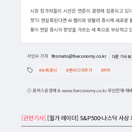
시장 참가자들의 시선은 연준의 결정에 집중되고 있다. 
컷'이 현실화된다면 AI 랠리와 맞물려 증시에 새로운 불
풍이 연말 증시의 향방을 가르는 세 축으로 부상하고 있
서인수 기자
9tomato@foeconomy.co.kr
다른 기사 보
#뉴욕증시
#엔비디아주가
#PPI
ⓒ 포커스온경제 & www.foeconomy.co.kr 무단전재-
[관련기사]
[월가 레이더] S&P500·나스닥 사