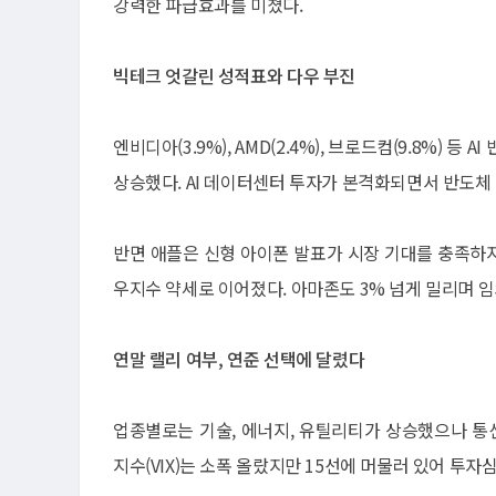
강력한 파급효과를 미쳤다.
빅테크 엇갈린 성적표와 다우 부진
엔비디아(3.9%), AMD(2.4%), 브로드컴(9.8%)
상승했다. AI 데이터센터 투자가 본격화되면서 반도체
반면 애플은 신형 아이폰 발표가 시장 기대를 충족하지 
우지수 약세로 이어졌다. 아마존도 3% 넘게 밀리며 
연말 랠리 여부, 연준 선택에 달렸다
업종별로는 기술, 에너지, 유틸리티가 상승했으나 통
지수(VIX)는 소폭 올랐지만 15선에 머물러 있어 투자