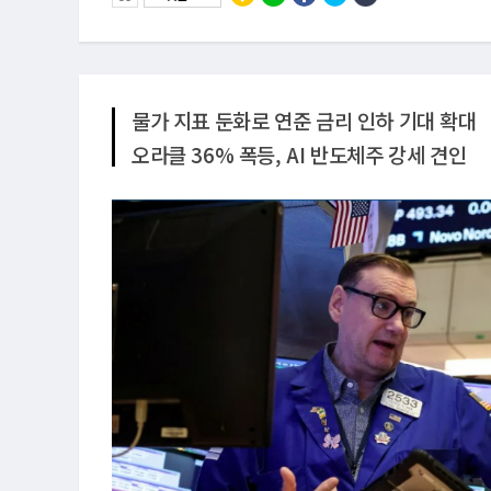
물가 지표 둔화로 연준 금리 인하 기대 확대
오라클 36% 폭등, AI 반도체주 강세 견인