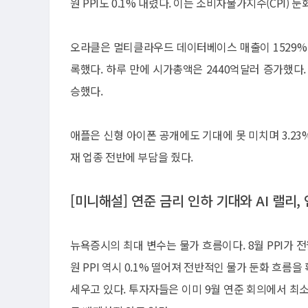
원 PPI도 0.1% 내렸다. 이는 소비자물가지수(CPI)
오라클은 멀티클라우드 데이터베이스 매출이 1529% 급
록했다. 하루 만에 시가총액은 2440억달러 증가했다. 엔비
승했다.
애플은 신형 아이폰 공개에도 기대에 못 미치며 3.23
재 업종 전반에 부담을 줬다.
[미니해설] 연준 금리 인하 기대와 AI 랠리,
뉴욕증시의 최대 변수는 물가 흐름이다. 8월 PPI가 
원 PPI 역시 0.1% 떨어져 전반적인 물가 둔화 흐름
세우고 있다. 투자자들은 이미 9월 연준 회의에서 최소