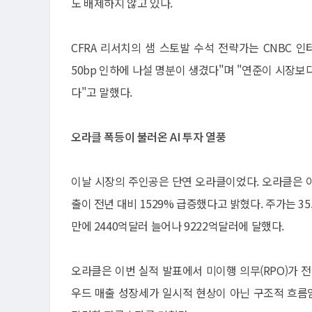
도 배제하지 않고 있다.
CFRA 리서치의 샘 스토발 수석 전략가는 CNBC 
50bp 인하에 나설 명분이 생겼다"며 "연준이 시장보
다"고 말했다.
오라클 폭등이 불러온 AI 투자 열풍
이날 시장의 주인공은 단연 오라클이었다. 오라클은
출이 전년 대비 1529% 급증했다고 밝혔다. 주가는 3
만에 2440억달러 늘어나 9222억달러에 달했다.
오라클은 이번 실적 발표에서 미이행 의무(RPO)가 전
우드 매출 성장세가 일시적 현상이 아닌 구조적 흐름임