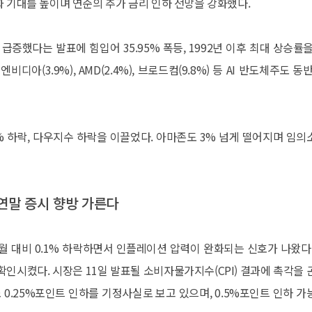
 둔화 기대를 높이며 연준의 추가 금리 인하 전망을 강화했다.
증했다는 발표에 힘입어 35.95% 폭등, 1992년 이후 최대 상승률을
디아(3.9%), AMD(2.4%), 브로드컴(9.8%) 등 AI 반도체주도 동
% 하락, 다우지수 하락을 이끌었다. 아마존도 3% 넘게 떨어지며 임의
 연말 증시 향방 가른다
전월 대비 0.1% 하락하면서 인플레이션 압력이 완화되는 신호가 나왔다.
을 확인시켰다. 시장은 11일 발표될 소비자물가지수(CPI) 결과에 촉각을 
 0.25%포인트 인하를 기정사실로 보고 있으며, 0.5%포인트 인하 가