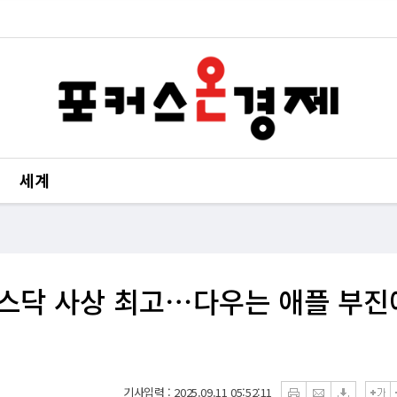
세계
·나스닥 사상 최고⋯다우는 애플 부진
기사입력 : 2025.09.11 05:52:11