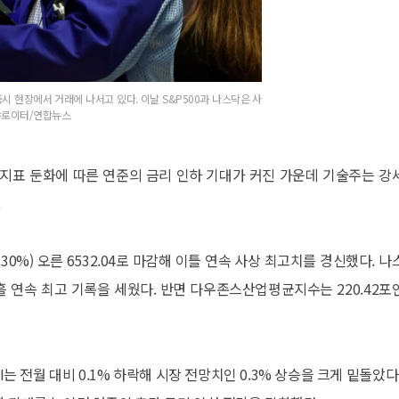
증시 현장에서 거래에 나서고 있다. 이날 S&P500과 나스닥은 사
진=로이터/연합뉴스
 지표 둔화에 따른 연준의 금리 인하 기대가 커진 가운데 기술주는 강
.
.30%) 오른 6532.04로 마감해 이틀 연속 사상 최고치를 경신했다. 나
로 사흘 연속 최고 기록을 세웠다. 반면 다우존스산업평균지수는 220.42포
I는 전월 대비 0.1% 하락해 시장 전망치인 0.3% 상승을 크게 밑돌았다.