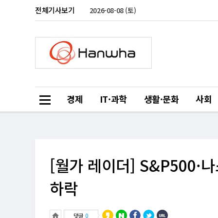
전체기사보기
2026-08-08 (토)
경제
IT·과학
생활·문화
사회
[월가 레이더] S&P500
하락
댓글
0