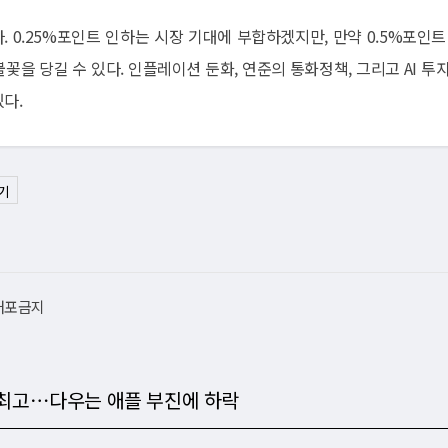
0.25%포인트 인하는 시장 기대에 부합하겠지만, 만약 0.5%포인트 
꽃을 당길 수 있다. 인플레이션 둔화, 연준의 통화정책, 그리고 AI 투자
다.
기
재배포금지
상 최고⋯다우는 애플 부진에 하락