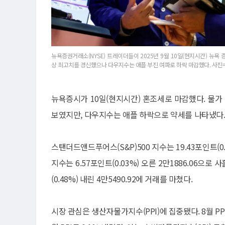
뉴욕증권거래소(NYSE) 트레이더들이 2025년 9월 10일(현지시간) 뉴욕 
상 최고치를 경신했으나 다우지수는 애플 부진 여파로 하락 마감했다. 사
뉴욕증시가 10일(현지시간) 혼조세로 마감했다. 물가
보였지만, 다우지수는 애플 하락으로 약세를 나타냈다
스탠더드앤드푸어스(S&P)500 지수는 19.43포인트(0
지수는 6.57포인트(0.03%) 오른 2만1886.06으
(0.48%) 내린 4만5490.92에 거래를 마쳤다.
시장 관심은 생산자물가지수(PPI)에 집중됐다. 8월 PP