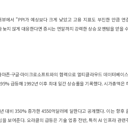
인터뷰에서 "PPI가 예상보다 크게 낮았고 고용 지표도 부진한 만큼 연
다 늦지 않게 대응한다면 증시는 연말까지 강력한 상승 모멘텀을 얻을 수
 아마존·구글·마이크로소프트와의 협력으로 멀티클라우드 데이터베이스
5.95% 급등해 1992년 이후 최대 일간 상승률을 기록했다. 시가총액은 
년 대비 350% 증가한 4550억달러에 달한다고 공개했다. 이는 향후 
을 보여준다. 오라클의 급등은 기술 업종 전반, 특히 AI 인프라 관련