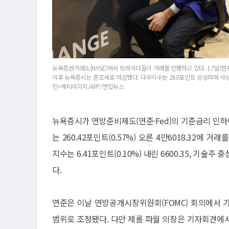
뉴욕증권거래소(NYSE)에서 트레이더들이 거래를 진행하고 있다. 17일(현
이후 뉴욕증시는 혼조세로 마감했다. 다우지수는 260포인트 상승하며 사상 
진=게티이미지/AFP/연합뉴스
뉴욕증시가 연방준비제도(연준·Fed)의 기준금리 인
는 260.42포인트(0.57%) 오른 4만6018.32에
지수는 6.41포인트(0.10%) 내린 6600.35, 기술주 
다.
연준은 이날 연방공개시장위원회(FOMC) 회의에서 기준
범위로 조정됐다. 다만 제롬 파월 의장은 기자회견에