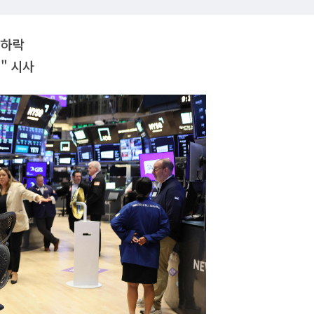
 하락
" 시사