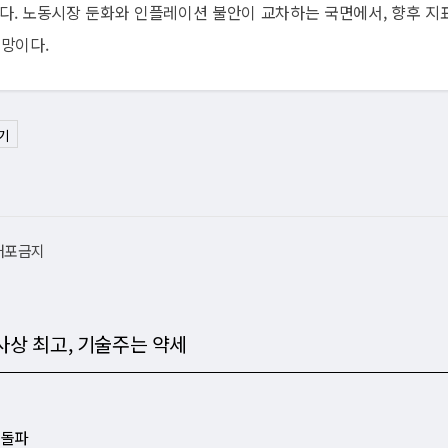
한다. 노동시장 둔화와 인플레이션 불안이 교차하는 국면에서, 향후 지
전망이다.
기
재배포금지
사상 최고, 기술주는 약세
 돌파