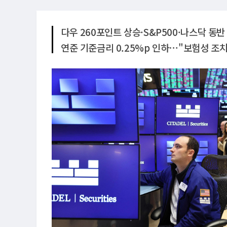
다우 260포인트 상승·S&P500·나스닥 동반
연준 기준금리 0.25%p 인하⋯"보험성 조치