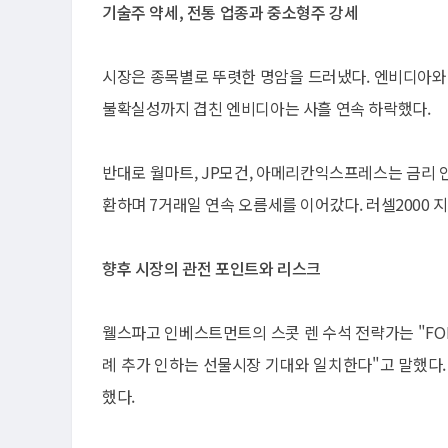
기술주 약세, 전통 업종과 중소형주 강세
시장은 종목별로 뚜렷한 명암을 드러냈다. 엔비디아와 
불확실성까지 겹친 엔비디아는 사흘 연속 하락했다.
반대로 월마트, JP모건, 아메리칸익스프레스는 금리 
환하며 7거래일 연속 오름세를 이어갔다. 러셀2000 지
향후 시장의 관전 포인트와 리스크
웰스파고 인베스트먼트의 스콧 렌 수석 전략가는 "FO
례 추가 인하는 선물시장 기대와 일치한다"고 말했다.
했다.