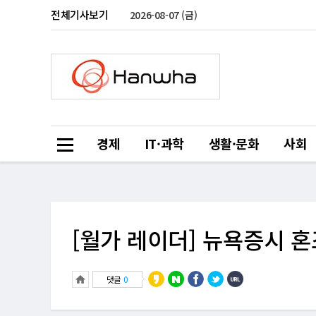
전체기사보기
2026-08-07 (금)
경제
IT·과학
생활·문화
사회
[월가 레이더] 뉴욕증시 
댓글
0