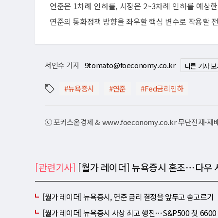
연준은 1차례 인하를, 시장은 2~3차례 인하를 예상
연준의 통화정책 방향을 좌우할 핵심 변수로 작용할 
서인수 기자
9tomato@foeconomy.co.kr
다른 기사 보
#뉴욕증시
#연준
#Fed금리인하
ⓒ 포커스온경제 & www.foeconomy.co.kr 무단전재-
[관련기사]
[월가 레이더] 뉴욕증시 혼조⋯다우 
[월가 레이더] 뉴욕증시, 연준 금리 결정을 앞두고 숨고르기
[월가 레이더] 뉴욕증시 사상 최고 행진⋯S&P500 첫 6600