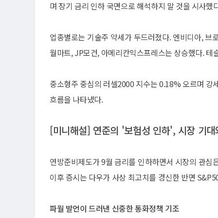
며 장기 금리 인하 국면으로 해석하지 말 것을 시사했다
업종별로는 기술주 약세가 두드러졌다. 엔비디아, 브로
월마트, JP모건, 아메리칸익스프레스는 상승했다. 테
중소형주 중심의 러셀2000 지수는 0.18% 오르며 강세
흐름을 나타냈다.
[미니해설] 연준의 '보험성 인하', 시장 기
연방준비제도가 9월 금리를 인하하면서 시장의 관심은
이후 증시는 다우가 사상 최고치를 경신한 반면 S&P5
파월 발언이 드러낸 신중한 통화정책 기조