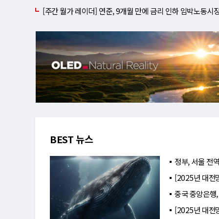
[주간 월가 레이더] 연준, 9개월 만에 금리 인하 임박노동시
BEST 뉴스
정부, 서울 전역
[2025년 대전
중국 중앙은행,
[2025년 대전