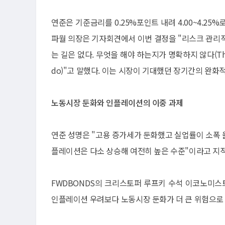
연준은 기준금리를 0.25%포인트 내려 4.00~4.25
파월 의장은 기자회견에서 이번 결정을 "리스크 관리적 차원
는 길은 없다. 무엇을 해야 하는지가 명확하지 않다(There are no
do)"고 말했다. 이는 시장이 기대했던 장기간의 완화
노동시장 둔화와 인플레이션의 이중 과제
연준 성명은 "고용 증가세가 둔화했고 실업률이 소폭 
플레이션은 다소 상승해 여전히 높은 수준"이라고 지
FWDBONDS의 크리스토퍼 루프키 수석 이코노미스
인플레이션 우려보다 노동시장 둔화가 더 큰 위험으로