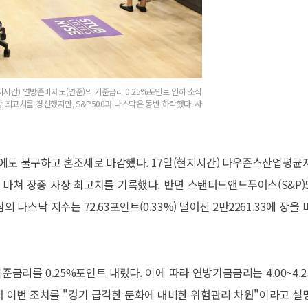
지시간) 연방준비제도(연준)의 기준금리 0.25%포인트 인하 소식
최고치를 경신했지만, S&P500과 나스닥은 동반 하락했다. 사
하에도 불구하고 혼조세로 마감했다. 17일(현지시간) 다우존스산업평균
 거래를 마쳐 장중 사상 최고치를 기록했다. 반면 스탠더드앤드푸어스(S&P)5
중심의 나스닥 지수는 72.63포인트(0.33%) 떨어진 2만2261.33에 장을
금리를 0.25%포인트 내렸다. 이에 따라 연방기금금리는 4.00~4.2
서 이번 조치를 "경기 급격한 둔화에 대비한 위험관리 차원"이라고 설