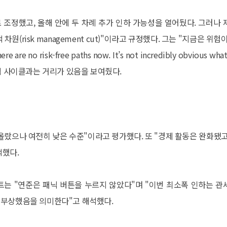
%로 조정했고, 올해 안에 두 차례 추가 인하 가능성을 열어뒀다. 그러나 
(risk management cut)"이라고 규정했다. 그는 "지금은 위험이
 risk-free paths now. It’s not incredibly obvious what
적 사이클과는 거리가 있음을 보여줬다.
올랐으나 여전히 낮은 수준"이라고 평가했다. 또 "경제 활동은 완화됐고
적했다.
트는 "연준은 패닉 버튼을 누르지 않았다"며 "이번 최소폭 인하는 관
 부상했음을 의미한다"고 해석했다.