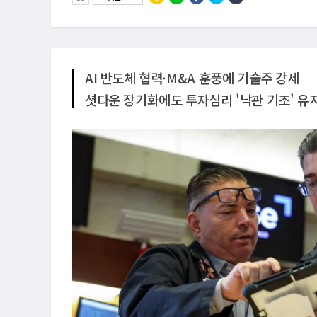
AI 반도체 협력·M&A 훈풍에 기술주 강세
셧다운 장기화에도 투자심리 '낙관 기조' 유