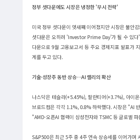
정부 셧다운에도 시장은 냉정한 '무시 전략'
미국 정부 셧다운이 엿새째 이어졌지만 시장은 불안감
셧다운은 오히려 'Investor Prime Day'가 될 수
다운으로 9월 고용보고서 등 주요 경제지표 발표가 
게를 두고 있다.
기술·성장주 동반 상승…AI 랠리의 확산
나스닥은 테슬라(+5.45%), 팔란티어(+3.7%), 아
브로드컴은 각각 1.1%, 0.8% 하락했다. 시장은 "
"AMD-오픈AI 협력이 삼성전자와 TSMC 등 글로벌
S&P500은 최근 5주 중 4주 연속 상승세를 이어가