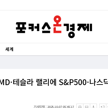
세계
AMD·테슬라 랠리에 S&P500·나스
기사입력 : 2025.10.07 05:45:17