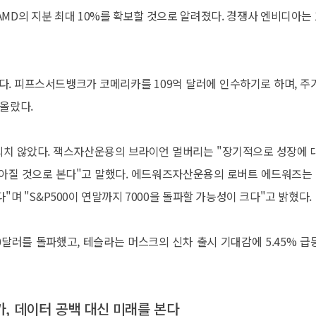
 AMD의 지분 최대 10%를 확보할 것으로 알려졌다. 경쟁사 엔비디아는 
었다. 피프스서드뱅크가 코메리카를 109억 달러에 인수하기로 하며, 주
 올랐다.
의치 않았다. 잭스자산운용의 브라이언 멀버리는 "장기적으로 성장에 
낮아질 것으로 본다"고 말했다. 에드워즈자산운용의 로버트 에드워즈는 
"며 "S&P500이 연말까지 7000을 돌파할 가능성이 크다"고 밝혔다.
0달러를 돌파했고, 테슬라는 머스크의 신차 출시 기대감에 5.45% 급
월가, 데이터 공백 대신 미래를 본다