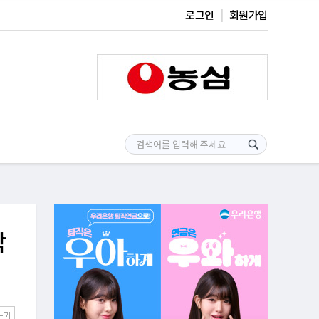
로그인
회원가입
닥