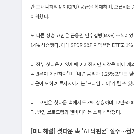
간 그래픽처리장치(GPU) 공급을 확대하며, 오픈AI는
하락했다.
또 다른 상승 요인은 금융권 인수합병(M&A) 소식이
14% 상승했다. 이에 SPDR S&P 지역은행 ETF도 1%
미 정부 셧다운이 엿새째 이어졌지만 시장은 이에 개
낙관론이 여전하다"며 "내년 금리가 1.25%포인트 
다운이 오히려 투자자에게는 '프라임 데이'가 될 수 있다
비트코인은 셧다운 속에서도 3% 상승하며 12만600
다. 반면 브로드컴과 엔비디아는 소폭 하락했다.
[미니해설] 셧다운 속 'AI 낙관론' 질주…