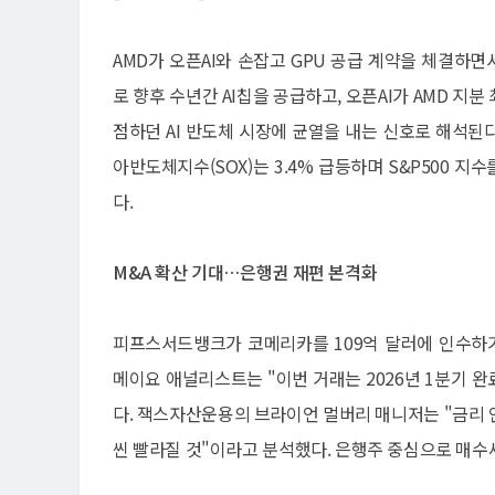
AMD가 오픈AI와 손잡고 GPU 공급 계약을 체결하면서
로 향후 수년간 AI칩을 공급하고, 오픈AI가 AMD 지
점하던 AI 반도체 시장에 균열을 내는 신호로 해석된
아반도체지수(SOX)는 3.4% 급등하며 S&P500 지
다.
M&A 확산 기대…은행권 재편 본격화
피프스서드뱅크가 코메리카를 109억 달러에 인수하기
메이요 애널리스트는 "이번 거래는 2026년 1분기 완
다. 잭스자산운용의 브라이언 멀버리 매니저는 "금리 
씬 빨라질 것"이라고 분석했다. 은행주 중심으로 매수세가