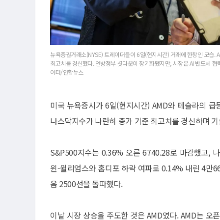
뉴욕증권거래소(NYSE) 트레이더들이 6일(현지시간) 거래에 한창인 모습. 
최고치를 경신했다. 연방정부 셧다운이 장기화됐지만, 시장은 AI 반도체 협력
이터/연합뉴스
미국 뉴욕증시가 6일(현지시간) AMD와 테슬라의 급
나스닥지수가 나란히 종가 기준 최고치를 경신하며 기
S&P500지수는 0.36% 오른 6740.28로 마감했고,
윈-윌리엄스와 홈디포 하락 여파로 0.14% 내린 4만66
음 2500선을 돌파했다.
이날 시장 상승을 주도한 것은 AMD였다. AMD는 오픈