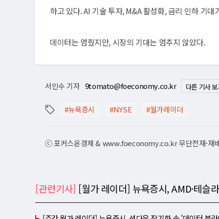
하고 있다. AI 기술 투자, M&A 활성화, 금리 인하 
데이터는 멈췄지만, 시장의 기대는 멈추지 않았다.
서인수 기자
9tomato@foeconomy.co.kr
다른 기사 보
#뉴욕증시
#NYSE
#월가레이더
ⓒ 포커스온경제 & www.foeconomy.co.kr 무단전재-
[관련기사]
[월가 레이더] 뉴욕증시, AMD·테슬라
[주간 월가 레이더] 뉴욕증시, 셧다운 장기화 속 '데이터 블라