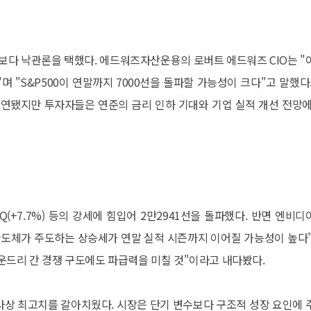
보다 낙관론을 택했다. 에드워즈자산운용의 로버트 에드워즈 CIO는 "
 있다"며 "S&P500이 연말까지 7000선을 돌파할 가능성이 크다"고 말했다
지연됐지만 투자자들은 연준의 금리 인하 기대와 기업 실적 개선 전망에
이온Q(+7.7%) 등의 강세에 힘입어 2만2941선을 돌파했다. 반면 엔비디
AI 반도체가 주도하는 상승세가 연말 실적 시즌까지 이어질 가능성이 높다"
 파운드리 간 경쟁 구도에도 파급력을 미칠 것"이라고 내다봤다.
며 사상 최고치를 갈아치웠다. 시장은 단기 변수보다 구조적 성장 요인에 