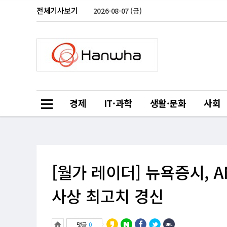
전체기사보기
2026-08-07 (금)
경제
IT·과학
생활·문화
사회
[월가 레이더] 뉴욕증시, 
사상 최고치 경신
댓글
0