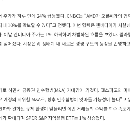
 주가가 하루 만에 24% 급등했다. CNBC는 "AMD가 오픈AI와의 협
분 최대 10%를 확보할 수 있다"고 전했다. 이번 협력은 엔비디아가 사실상
다. 이날 엔비디아 주가는 1% 하락하며 차별화된 흐름을 보였다. 필라
수를 넘어섰다. 시장은 AI 생태계 내 새로운 경쟁 구도의 등장을 반영하고
로 하면서 금융권 인수합병(M&A) 기대감이 커졌다. 웰스파고의 마
료 예정의 저위험 M&A로, 향후 인수합병이 잇따를 가능성이 높다"고 
인하와 완화된 규제 환경이 맞물리면 이번 거래들의 수익률 회수 속도가
 확대되며 SPDR S&P 지역은행 ETF는 1% 상승했다.