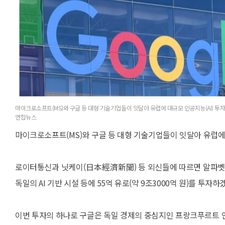
마이크로소프트(MS)와 구글 등 대형 기술기업들이 잇달아 유럽에 대규모 인공지능(AI) 투자
연합뉴스
마이크로소프트(MS)와 구글 등 대형 기술기업들이 잇달아 유럽에 
로이터통신과 닛케이(日本經濟新聞) 등 외신들에 따르면 알파벳 
독일의 AI 기반 시설 등에 55억 유로(약 9조3000억 원)를 투자
이번 투자의 하나로 구글은 독일 경제의 중심지인 프랑크푸르트 