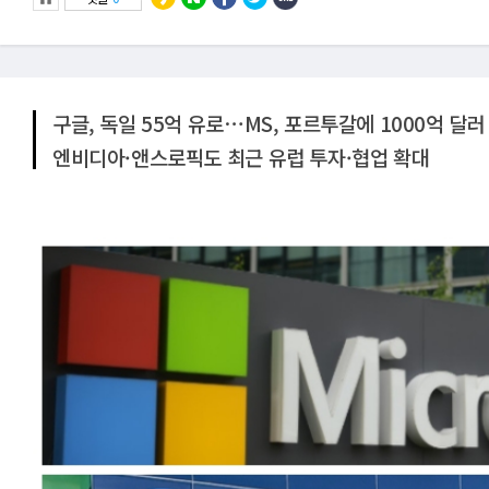
구글, 독일 55억 유로⋯MS, 포르투갈에 1000억 달러
엔비디아·앤스로픽도 최근 유럽 투자·협업 확대