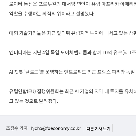
로이터 통신은 포르투갈의 대서양 연안이 유럽·아프리카·아메리카
역할을 수행하는 최적의 위치라고 설명했다.
대형 기술기업들은 최근 앞다퉈 유럽지역 투자에 나서고 있는 상
엔비디아는 지난 4일 독일 도이체텔레콤과 함께 10억 유로(약 1조
AI 챗봇 '클로드'를 운영하는 앤트로픽도 최근 프랑스 파리와 독
유럽연합(EU) 집행위원회는 최근 AI 기업의 지역 내 투자를 유치
고 있는 것으로 알려졌다.
조정수 기자
hjcho@foeconomy.co.kr
다른 기사 보기