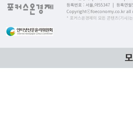
등록번호 : 서울,
아55347 | 등록연월일
Copyrightⓒfoeconomy.co.kr all r
* 포커스온경제의 모든 콘텐츠(기사)는