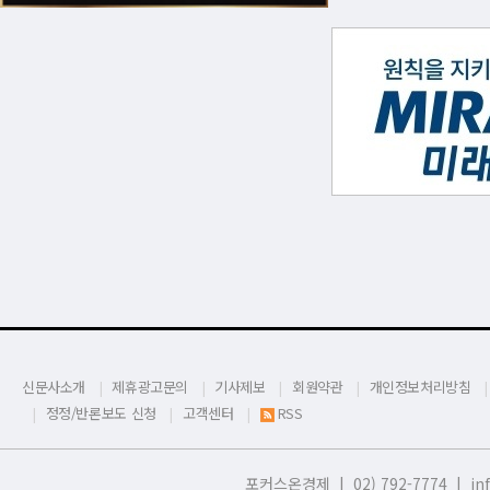
신문사소개
제휴광고문의
기사제보
회원약관
개인정보처리방침
정정/반론보도 신청
고객센터
RSS
포커스온경제 | 02) 792-7774 |
in