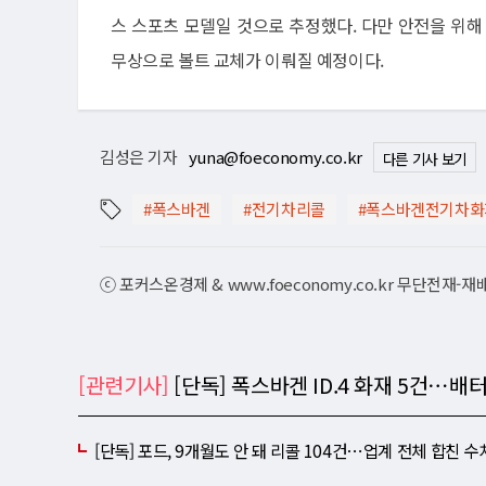
스 스포츠 모델일 것으로 추정했다. 다만 안전을 위해
무상으로 볼트 교체가 이뤄질 예정이다.
김성은 기자
yuna@foeconomy.co.kr
다른 기사 보기
#폭스바겐
#전기차리콜
#폭스바겐전기차
ⓒ 포커스온경제 & www.foeconomy.co.kr 무단전재-
[관련기사]
[단독] 폭스바겐 ID.4 화재 5건⋯배
[단독] 포드, 9개월도 안 돼 리콜 104건⋯업계 전체 합친 