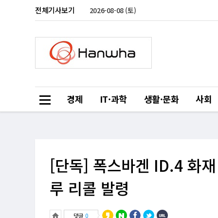
전체기사보기
2026-08-08 (토)
경제
IT·과학
생활·문화
사회
[단독] 폭스바겐 ID.4 화
루 리콜 발령
댓글
0