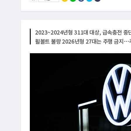
2023~2024년형 311대 대상, 급속충전 중
휠볼트 불량 2026년형 27대는 주행 금지⋯