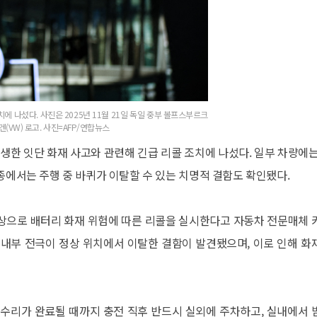
에 나섰다. 사진은 2025년 11월 21일 독일 중부 볼프스부르크
(VW) 로고. 사진=AFP/연합뉴스
발생한 잇단 화재 사고와 관련해 긴급 리콜 조치에 나섰다. 일부 차량에는
종에서는 주행 중 바퀴가 이탈할 수 있는 치명적 결함도 확인됐다.
대를 대상으로 배터리 화재 위험에 따른 리콜을 실시한다고 자동차 전문매체 
 내부 전극이 정상 위치에서 이탈한 결함이 발견됐으며, 이로 인해 화
 수리가 완료될 때까지 충전 직후 반드시 실외에 주차하고, 실내에서 