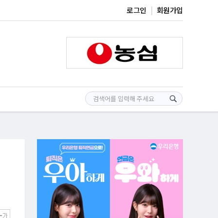
로그인
회원가입
연