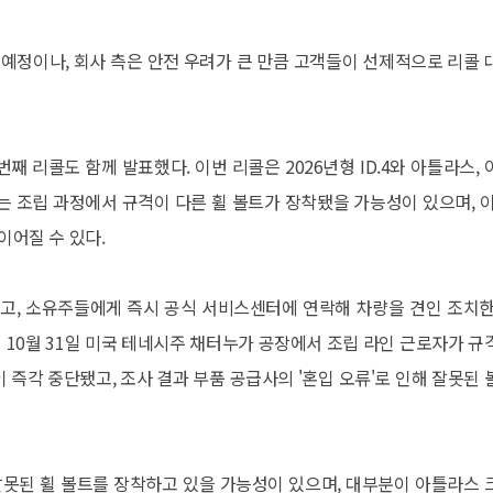
 예정이나, 회사 측은 안전 우려가 큰 만큼 고객들이 선제적으로 리콜 
째 리콜도 함께 발표했다. 이번 리콜은 2026년형 ID.4와 아틀라스, 
는 조립 과정에서 규격이 다른 휠 볼트가 장착됐을 가능성이 있으며, 이
이어질 수 있다.
리고, 소유주들에게 즉시 공식 서비스센터에 연락해 차량을 견인 조치한
 10월 31일 미국 테네시주 채터누가 공장에서 조립 라인 근로자가 규
 즉각 중단됐고, 조사 결과 부품 공급사의 '혼입 오류'로 인해 잘못된 
 잘못된 휠 볼트를 장착하고 있을 가능성이 있으며, 대부분이 아틀라스 