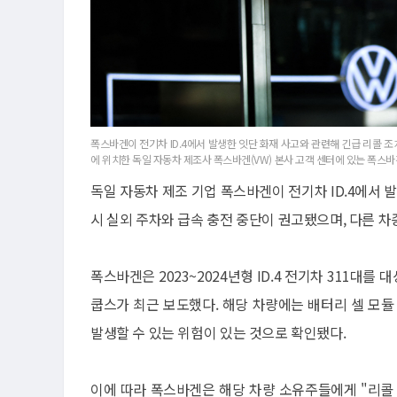
폭스바겐이 전기차 ID.4에서 발생한 잇단 화재 사고와 관련해 긴급 리콜 조치
에 위치한 독일 자동차 제조사 폭스바겐(VW) 본사 고객 센터에 있는 폭스바겐
독일 자동차 제조 기업 폭스바겐이 전기차 ID.4에서 
시 실외 주차와 급속 충전 중단이 권고됐으며, 다른 차
폭스바겐은 2023~2024년형 ID.4 전기차 311
쿱스가 최근 보도했다. 해당 차량에는 배터리 셀 모듈
발생할 수 있는 위험이 있는 것으로 확인됐다.
이에 따라 폭스바겐은 해당 차량 소유주들에게 "리콜