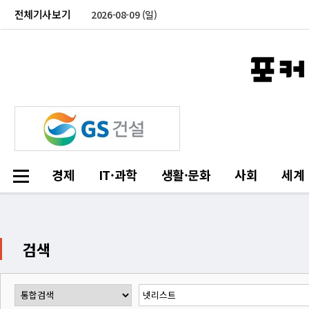
전체기사보기
2026-08-09 (일)
경제
IT·과학
생활·문화
사회
세계
검색