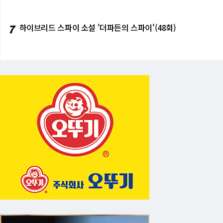
7
하이브리드 스파이 소설 '더파든의 스파이'(48회)