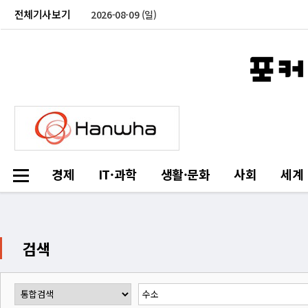
전체기사보기
2026-08-09 (일)
경제
IT·과학
생활·문화
사회
세계
검색