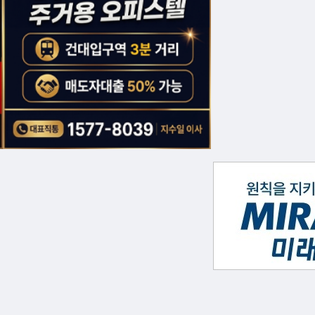
ZME Science, The Register, Nature As