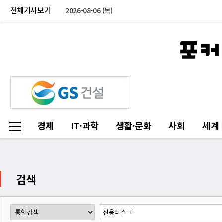
전체기사보기
2026-08-06 (목)
경제
IT·과학
생활·문화
사회
세계
검색