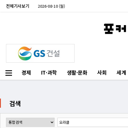
전체기사보기
2026-08-10 (월)
경제
IT·과학
생활·문화
사회
세계
검색