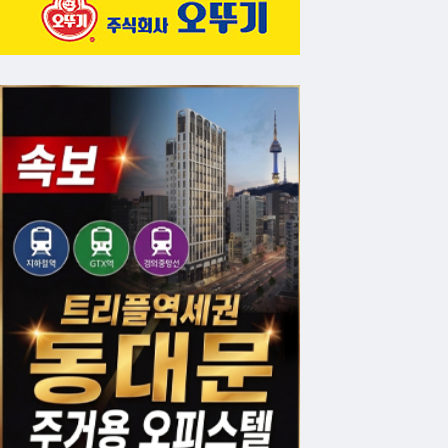
(400억 달러)의 세 배에 달한다. 맥킨지는 
를 낳는다"고 경고했다. 기술 발전 속도도 변수
유엔환경계획(UNEP) 최고디지털책임자 골레스
어 우주까지 AI 인프라를 확장하기 전에 AI
데이터센터 구상은 AI 혁명이 낳은 지구의 전력
전문가들이 일관되게 지적하듯 전력 확보, 냉각
현실화는 요원하다. 첫 시제품 위성 발사가 예
산 시점이 될 것이다. ※ 이 기사는 미국 NPR(2026.
2025.12.1) 보도를 토대로 작성됐습니다.