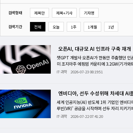
검색형태
제목만
제목+기사
기자명
검색기간
전체
오늘
1주
1개월
1년
오픈AI, 대규모 AI 인프라 구축 재개
챗GPT 개발사 오픈AI가 한동안 주춤했던 인
미 조지아주 에핑엄 카운티에 3.2GW(기가와
(현지시간) 밝혔다. 1GW는 통상 원전 1기의
IT·과학
2026-07-23 08:19:51
오픈AI가 소프트뱅크·오라클과 협력해 미국 내
웨이 등 해외 데이터센터 프로젝트에서도 철수했
티에 200억 달러를 투자할 예정이며 예정대로 
엔비디아, 선두 수성위해 차세대 AI
들 것으로 예상된다. 인프라 확장에 가속도가 붙
능 관련 지출 규모를 6000억 달러로 추정했으
세계 인공지능(AI) 반도체 1위 기업인 엔비디아
널(WSJ)이 소식통을 인용해 이날 보도했다. 
루빈(VR)' 공급을 시작하며 선두 자리 지키기에
스XAI는 텍사스주 오스틴과 배스트럽 등지에 
랙이 구글 클라우드, 마이크로소프트(MS) 애저
IT·과학
2026-07-22 07:41:20
T) 전문매체 디인포메이션이 복수 소식통을 인
루빈 NVL72'는 엔비디아의 그래픽처리장치(GP
달하는 77억 달러로 급증했다. 월가에서는 스페
으로 통합해 하나의 캐비닛에 담은 AI 슈퍼컴퓨
정한다.