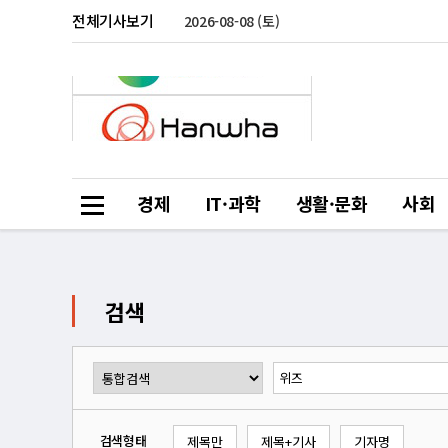
전체기사보기
2026-08-08 (토)
경제
IT·과학
생활·문화
사회
검색
검색형태
제목만
제목+기사
기자명