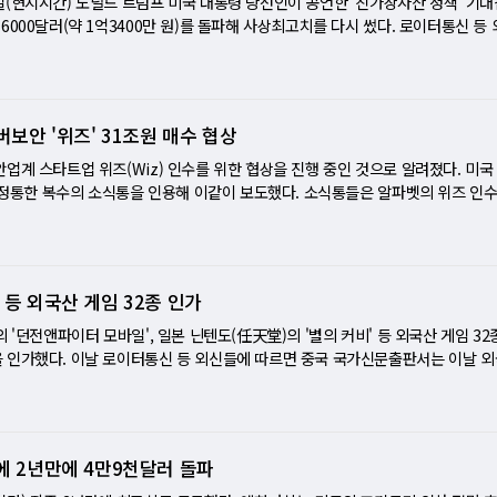
(현지시간) 도널드 트럼프 미국 대통령 당선인이 공언한 '친가상자산 정책' 기대
 피하지 못했다. 연례 GPU 기술 컨퍼런스(GTC)를 앞두고 있었음에도 불구하고 
협상의 도구 트럼프 대통령은 오랜 기간 관세를 주요 협상 카드로 활용해왔다. 맥쿼
매수' 기회? … 코스피·코스닥 동반 상승 배경은 11일 코스피와 코스닥 지수가 각각
6000달러(약 1억3400만 원)를 돌파해 사상최고치를 다시 썼다. 로이터통신 등
 심화 및 성장 둔화에 대한 우려가 반영된 결과로 보인다. 젠슨 황 CEO는 AI 모
 '거래를 만드는 사람'이며, 이번 관세 발표 역시 그의 협상 도구일 가능성이 크
서도 긍정적인 흐름을 보였다. 정치적 불확실성과 환율 상승에도 불구하고 기관과
차기 미국정권에서 가상화폐 규제환경이 개선될 것이라는 기대감으로 가격 상승
산업의 패러다임이 전환되고 있다며 엔비디아의 경쟁력을 강조했지만, 시장의 불안
정부와 협상 후 국경에 멕시코 군 1만 명을 배치하는 조건으로 관세를 연기하는 
. 과연 이번 상승세는 단순한 반등일까, 아니면 추세 전환의 신호일까? "정치 
서 비트코인은 장 초반 9만 6000달러대를 올라섰으며 9만6898 달러까지 상승했
구글의 모회사인 알파벳은 사이버 보안 업체 위즈를 약 320억 달러에 인수한다는
 일시적인 조치일 뿐, 향후 협상 결과에 따라 다시 관세 부과가 논의될 가능성이 
일자리' 주목 이날 코스피는 2442.51로 마감하며 전날보다 1.02% 상승했다. 기관
 이상 치솟았으며 미국 대선에서 트럼프 공화당후보의 당선 이후 약 2주 만에 40
이는 대규모 인수 결정에 대한 시장의 평가가 엇갈리는 가운데, 전반적인 투자 심리 
BMO 패밀리 오피스의 캐롤 슐라이프 CIO는 "트럼프는 관세를 경제뿐 아니라 정
했다. 반면 개인과 외국인은 각각 1209억 원, 1413억 원을 순매도했다. 정치
니 시카모어는 "과매수 영역으로 진입했지만 10만달러 수준을 향해 끌어올려지고 
드 "추가 하락 염두", 엇갈리는 시장 전망 속 '신중론' 우세 이처럼 뉴욕 증시는
보안 '위즈' 31조원 매수 협상
은 유럽연합이 될 수 있다"고 경고했다. 경제 성장 둔화와 인플레이션 압력 상승
반한 저가 매수세가 유입된 점이 주목된다. 대신증권 이경민 연구원은 "정치적 불
자신탁(ETF)에는 미국 대선이후 40억 달러이상의 자금이 유입됐다, 또한 이번주
책 발표를 앞둔 경계감 속에서 하락세를 나타냈다. 베어드의 투자 전략가인 로스
국 경제 성장 둔화와 인플레이션 상승이 불가피하다. 모건스탠리의 마이클 제자스
저가 매수세가 유입되고 있다"며 "미국 소비자물가지수(CPI) 발표를 앞두고 외
래는 활황장세이며 가격상승을 예상하는 콜옵션 수요가 하락을 전망하는 풋옵션을
업계 스타트업 위즈(Wiz) 인수를 위한 협상을 진행 중인 것으로 알려졌다. 미
 또는 조정은 15% 범위 내에 있다"며 추가적인 시장 하락 가능성을 시사했다. S
P 성장률이 1.2~1.6% 수준으로 둔화될 것"이라고 분석했다. 이러한 관세 부담
이 감지된다"고 분석했다. 특히, 조선업종에서 강한 반등세가 나타났다. HD현
 책임자 윌 벡은 "가상화폐 커뮤니티가 고대하고 있던 규제의 명확화를 차기 미국
) 정통한 복수의 소식통을 인용해 이같이 보도했다. 소식통들은 알파벳의 위즈 인수
8.6% 하락하며 조정 영역에 진입한 상황에서, 투자자들은 향후 발표될 경제 지표
의 데이비드 코스틴은 "미국 관세가 지속되면 S&P500 기업들의 순이익이 2~3
7%), HD한국조선해양(7.65%) 등 조선주는 저가 매수세에 힘입어 큰 폭으로 상승했다
 있지만 판단은 분명 시기상조"라고 지적했다. 그는 "이같은 열광은 비트코인과
)규모가 될 것이라고 전했다. WSJ는 이번 인수가 실현된다면 알파벳 역사상 사상최
 전략을 펼쳐야 할 것으로 보인다. 재니 몽고메리 스콧 역시 3월과 4월까지 투
션에도 5%가량 하락 압력을 줄 수 있다"고 분석했다. 기술주 변동성 확대⋯'AI 
었던 조선주가 회복세를 보이는 것은 시장 심리의 변화를 반영한다. 코스피, 기관 
용한 생태계 전체가 강세"라고 언급했다.
 협상은 조만간 마무리될 것이라고 덧붙였다. 뉴욕에 본사를 둔 위즈는 클라우드
조언했으며, 울프 리서치는 시장이 아직 바닥을 치지 않았다는 분석을 내놓으며 
 정책과 별개로 기술주가 약세를 보였다. 특히 엔비디아가 3.7% 하락하는 등 
껑충' 코스닥지수는 이날 675.92로 마감하며 2.17% 상승했다. 개인 투자자는 금
아내 제거해주는 서비스를 제공하고 있다. 2020년 설립된 이 회사의 기업가치는
AI 스타트업 딥시크가 저렴한 인공지능 모델 개발에 성공했다는 소식이 영향을 미
 8거래일 만에 매수 우위로 돌아섰다. 금투세 폐지에 대한 기대감이 개인 투자 심
약 16조5천240억원)로 평가됐다. 알파벳이 위즈를 인수하게 되면 경쟁이 점차 치
자들은 이제 AI 투자 방향을 기존의 '반도체(곡괭이와 삽 전략)'에서 소프트웨어 
 등 외국산 게임 32종 인가
 또한, 구글이 초고성능 양자컴퓨터 개발 소식을 발표하면서 관련주들이 급등했다
 마이크로소프트(MS)와 아마존을 따라잡는 데 유리한 고지를 차지할 수 있다. 
분석했다. 이러한 변화는 AI 산업 내 경쟁 심화와 함께 기술주 변동성이 확대될
고, 아이씨티케이(23.12%), 한울소재과학(20.57%) 등도 큰 상승폭을 보였
를 기반으로 시장이 한층 커지고 있는 클라우드 서비스 분야에 투자를 늘려 왔다. 
 '던전앤파이터 모바일', 일본 닌텐도(任天堂)의 '별의 커비' 등 외국산 게임 32
 영향 트럼프의 관세 정책은 미국 증시뿐만 아니라 글로벌 금융시장에도 영향을 미
 주가에 미치는 긍정적인 영향을 시장이 즉각 반영한 것이다. 일자리 관련주 강세
독점에 대한 당국의 감시가 강화하고 있는 가운데 규제로 인해 좌절될 가능성도 있
 인가했다. 이날 로이터통신 등 외신들에 따르면 중국 국가신문출판서는 이날 외
기 발표 후 2% 상승했지만, 캐나다 증시(EWC ETF)는 1.1% 하락했다. 또 미국
 모두 일자리 관련주가 강세를 보였다. 코스피에서는 윌비스가 상한가를 기록했으
라인 검색 시장에서 지배적 지위를 남용했다는 이유로 미국 법무부로부터 제소됐다
 이중에는 넥슨의 '던전앤파이터 오리진(地下城与勇士: 起源)', 네오위즈의 '고
 은행(-7.5%) 등 캐나다 주요 은행 주가는 급락했다. 이는 글로벌 공급망이 여전히
코프 등이 상한가로 마감했다. 이러한 흐름은 조기 대선 가능성에 대한 기대감이 
 '킹오브파이터즈 올스타(拳皇全明星)' 등이 포함됐다. 중국은 심의를 거친 자
. 트럼프 대통령의 관세 정책이 단기적으로 시장을 흔들겠지만, 장기적으로는 협
해석된다. 금투세 폐지·양자컴퓨터 개발⋯코스닥 급등 '쌍끌이 엔진' 한편, 리스
 게임에는 외자 판호를 발급해 서비스를 허가하고 있다. 먼저 넥슨은 '지하성여용사
 다만 모건스탠리와 골드만삭스의 분석처럼, 경제 성장 둔화와 기업 이익 감소는
원·달러 환율은 5.3원 상승한 1432.2원을 기록하며 투자 심리에 부담을 주었다
. 이는 넥슨이 지난 2017년 받은 '던전앤파이터 모바일' 판호와는 별개로, 플랫
민의힘 의원이 윤석열 대통령 탄핵소추안 표결에 찬성 의사를 밝히는 등 탄핵 정
인에 2년만에 4만9천달러 돌파
새롭게 판호를 발급받은 것으로 추정된다. 현재 넥슨은 "관련 사실을 확인 중"이라고
을 확대시킬 수 있다. 원·달러 환율 1430원 돌파⋯탄핵 정국 장기화 '불안감 고