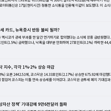
승해 6월 23일 이후 최고치를 기록했다. S&P500과 나스닥은 각각 4월 21일 이후 가
자자들이 왜 이런 위험을 감수하면서까지 주식을 사들이는지에 대한 배경은 호라이즌
 대한 힌트를 얻기 위해 발표 내용을 주시할 것으로 보인다. [미니해설] 관세 불
로이터통신은 17일(현지시간) 정통한 소식통을 인용해 이같이 보도했다. 이 소식
역시 3개월래 최대 낙폭을 보였다.
진단에서 읽을 수 있다. 그는 "이 시장은 상당한 회복력을 보여왔다. 투자자들은 
 다음 스텝 주시 18일(현지시간) 뉴욕 증시는 투자자들의 불안 심리가 극명하게 드
으며 매수가 실현되지 않을 가능성도 있다고 전했다. 지난해 5월 자금조달시에 위
은 이 흐름에서 뒤처지고 싶어 하지 않는다"라고 말했다. 전형적인 '포모(FOMO,
예측 불가능한 관세 정책은 시장에 여전한 불확실성을 드리웠고, 곧 발표될 연방준
의 이번 매수액 규모는 규제당국이 독점금지법 저촉여부를 판단할 가능성이 높다고
이다. 이날 거래량이 최근 20일 평균을 20% 이상 상회하고, 양대 거래소 모두 신저가 
러한 불안감을 더욱 증폭시키는 요인이 됐다. 결국 다우존스, S&P 500, 나스닥 등
한다면 알파벳은 사이버보안업계에 진입해 지난해 연간 430억 달러를 넘는 매출액
실은 이러한 투자 열기를 구체적인 수치로 증명한다. AI·나이키·유가 안정, 랠리
흐름에 제동이 걸렸다. 윌리엄스·그리스키 "관세 불확실성, 시장 발목 잡다" 이날
확대할 수 있게 되는 계기를 마련한다. 클라우드와 위즈는 로이터의 매수관련 질
재들 역시 랠리의 기반을 다졌다. 중동 휴전으로 국제 유가가 안정되며 인플레이
세 카드, 뉴욕증시 반등 불씨 될까?
 대통령의 관세 정책에 대한 우려였다. 웨이브 캐피털의 최고 투자 책임자인 리스
난해도 위즈를 230억 달러에 매수하는 방향으로 협의를 진행했다. 하지만 위즈는
인 배경을 제공했다. 소비재 부문에서는 나이키가 예상을 뛰어넘는 실적 전망으로 
 작동했던 것에서 벗어나 상대적으로 부진했던 쪽으로 실제로 순환하려는 것으로 
 돌렸다. 위즈는 인공지능(AI)를 활용한 클라우드 기반의 사이버보안 솔루션을 
과 멕시코가 관세 부과를 한 달간 연기하기로 합의했다는 소식에 장중 급반등했다.
마이크론의 낙관적 전망에 힘입어 엔비디아가 1.8% 상승, 시가총액 4조 달러에
는 트럼프 행정부의 보호무역주의 강화 움직임이 글로벌 공급망에 혼란을 야기하고
상의 중대한 리스크를 특정해 제거할 수 있게 된다. 알파벳은 지난해 온라인 비
트(1.5%) 급락했으나, 낙폭을 대부분 만회하며 27포인트(0.1%) 하락한 44,4
했다. 또한 코인베이스의 약진은 새로운 투자 서사를 더했다. 시티즌스의 데빈 라
칠 수 있다는 우려가 투자 심리에 반영된 결과다. 로이터통신 역시 이러한 우려를
고객 서비스 솔루션을 제공하는 플랫폼인 미국 허브스팟 매수를 목표를 했지만 포
5%, 나스닥은 0.8% 하락했지만, 장 초반 하락 폭에서 크게 회복했다. 트럼프 대통
적 자산군에서 유틸리티 자산군으로 진화하는 것에 긍정적인 견해를 표명하고 
포트폴리오 전략가인 팀 그리스키는 "관세에 대한 불확실성이 매우 크다. 관세의 
 관세, 중국산 제품에 10% 관세를 부과한다고 발표하면서 글로벌 금융시장이 출
에 어떤 영향을 미칠지, 연준이 결국 얼마나 완화할지, 그리고 전반적인 경제 상
바움 대통령이 트럼프와 협의를 통해 멕시코군 1만 명을 미-멕시코 국경에 배치
장의 혼란스러운 분위기를 전했다. 명확한 방향성을 제시하지 못하는 정책 환경 
밝히면서 시장이 반등했다. 월가 전문가들은 트럼프의 관세 정책이 협상 전략의 
 지수, 각각 1%·2% 상승 마감
산에 대한 투자를 줄이는 경향을 보였다. 연준 '침묵' 속 인플레 우려 재점화⋯
위즈먼 맥쿼리 전략가는 "트럼프는 '거래'를 좋아하는 인물이며, 정치적·시장적 
에 대한 경계감 또한 시장 하락을 부추긴 요인으로 작용했다. 시장은 연준이 19일 
"캐나다와 멕시코에 대한 영구적 관세 가능성은 낮다"고 전망했다. 한편, 기술주
2%) 오른 2442.51에, 코스닥은 14.33포인트(2.17%) 상승한 675.92에 마감했
것으로 예상하면서도, 동시에 발표될 경제 전망 요약(SEP)을 통해 향후 금리 인상
스타트업 딥시크가 저렴한 AI 모델을 개발했다는 소식에 3.7% 하락했으며, 반도체
 힘입어 코스피는 이틀 연속 상승세를 이어갔다. 코스닥은 금투세 폐지 기대감과
각을 곤두세우고 있다. 특히 최근 발표된 미국의 2월 수입 물가가 예상외로 상승
boe 변동성 지수(VIX)는 장 초반 20선을 넘어서며 월가의 불안감을 반영했지만, 
넘게 뛰었다. 코스피는 기관이 1755억 원을 순매수하며 상승을 주도했지만, 개인
 고개를 들고 있어, 연준이 어떤 메시지를 내놓을지에 대한 관심이 더욱 커지고 
하락했다. 월가에서는 트럼프의 보호무역 정책이 장기적으로 미국 경제 성장률을 
 원을 순매도했다. 탄핵 정국에도 조기 대선 가능성과 금투세 폐지 소식 등이 호재로
'털썩'⋯기술주 '매도' 압력 거세 개별 종목별 움직임도 두드러졌다. 최근 시장 조정
다고 경고하고 있다. 모건스탠리의 마이클 제자스 전략가는 "관세가 지속될 경우
다. 특히 조선주와 일자리 관련주가 강세를 나타냈다. HD현대미포조선(10.07%)
RBC 캐피털 마켓츠가 목표 주가를 대폭 하향 조정한 여파로 또다시 5% 이상 급락
로 높아지고, GDP 성장률은 1.21.6%로 둔화될 수 있다"고 분석했다. [미니해설
상승세를 이끌었고, 코스닥에서는 대성창투, 오픈놀, 위즈코프가 상한가를 기록했다. 
기술 가격 책정 및 로보택시 시장 점유율에 대한 기대치 감소를 이유로 목표 주가를 
상자산 정책' 기대감에 9만6천달러 돌파
 뉴욕증시가 트럼프 대통령의 관세 연기 발표에 반등하며 시장은 일단 한숨을 돌렸
 엑스게이트가 상한가로 마감했으며, 아이씨티케이(23.12%)와 한울소재과학(2
이는 테슬라의 성장성에 대한 시장의 우려를 반영하는 것으로 풀이된다. 인공지능(A
아니라, 트럼프의 경제·무역 정책이 시장에 미칠 장기적 영향을 단적으로 보여주는
했다. 서울 외환시장에서 원·달러 환율은 전날 대비 5.3원 상승한 1432.2원을 기