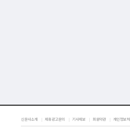
신문사소개
제휴광고문의
기사제보
회원약관
개인정보처