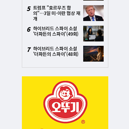
5
트럼프 "호르무즈 합
의"⋯3일 미·이란 협상 재
개
6
하이브리드 스파이 소설
'더파든의 스파이'(49회)
7
하이브리드 스파이 소설
'더파든의 스파이'(48회)