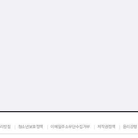
리방침
청소년보호정책
이메일주소무단수집거부
저작권정책
윤리강령