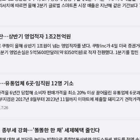
 첨단 공정 증설은 신규 공장 건설에 수년이 걸리지만 기존 장비를 활용한 생산라
렷 국내 아파트 분양시장 전망이 지역별로 뚜렷하게 엇갈리고 있다. 수도권은 금리
서치에 따르면 올해 2분기 글로벌 스마트폰 시장 매출은 지난해 같은 기간보다 
. 시장에서는 AI 서버용 GPU와 AI 가속기 공급 부족 현상이 당분간 이어질 가
 직격탄을 맞으며 기대심리가 크게 위축된 반면, 지방은 개발 호재와 미분양 대책
하량은 줄었지만 평균판매가격은 17% 오른 400달러로 2분기 기준 사상 최고치를
 확대…첨단 공정 경쟁 심화 TSMC의 전략은 3나노에 그치지 않는다. 2나노 공정
. 주택산업연구원이 발표한 8월 아파트 분양전망지수는 전국 기준 93.2로 전월
 1위를 유지했다. 매출은 전년보다 22% 늘어 2분기 기준 최고치를 기록했으며 출
말에는 10만장 수준으로 확대될 전망이다. 2028년에는 18만장까지 늘어날 것으
지만 여전히 기준선인 100을 밑돌아 시장 참가자들의 신중한 시각이 이어지고 있
증가했다. 아이폰17 시리즈 판매 호조와 경쟁사들의 가격 인상 속에서도 가격을 대
를 합친 월 생산량이 40만장을 넘어설 것으로 전망된다. 이는 현재 세계 어느 파운
띄는 부분은 수도권과 비수도권의 극명한 대비다. 수도권, 금리·대출 규제에 기대
 삼성전자는 매출 점유율 16%로 2위를 차지했다. 갤럭시 S26 시리즈와 A시리즈
격탄⋯상반기 영업적자 1조2천억원
 미국 애리조나 공장과 일본 구마모토 공장까지 본격 가동되면 공급 능력은 더욱 
02.5에서 88.5로 14포인트 급락했다. 서울은 114.3에서 97.3으로 17포인트
각 9% 증가했으며 북미와 중동·아프리카 시장에서도 성장세를 이어갔다. 반면 
반기, 애리조나 공장은 내년 하반기, 일본 공장은 2028년 양산을 목표로 하고 있
 인천도 93.1에서 80.6으로 하락했다. 불과 한 달 전까지만 해도 수도권은 전국에서 
)이 크게 감소했고, 오포와 비보도 평균판매가격 상승에도 출하량 감소 영향으로 매
쿠팡이 올해 상반기 1조원이 넘는 영업적자를 냈다. 쿠팡Inc가 4일 미국 증권
 넓히며 지정학적 리스크 분산과 고객 대응력을 동시에 강화하고 있다. AI 수요,
 빠르게 반전됐다. 가장 큰 원인은 금융환경 변화다. 한국은행의 기준금리 인상과
포인트리서치는 메모리 가격 상승과 공급 부족이 이어지면서 하반기에도 프리미엄 중
분기 영업손실은 5억5600만달러(약 8350억원)로 적자 전환했다. 1분기를 합친
번 증설을 가능하게 하는 핵심 동력은 AI 시장의 폭발적인 성장이다. 초기에는
비용이 높아졌고, 수도권 일부 지역의 규제지역 확대에 따른 주택담보대출비율(L
속될 것으로 전망했다. [미니해설] 출하량은 줄었는데 매출은 사상 최대…스마
조1895억원)에 달했다. 2분기 적자는 월가 전망치를 약 20% 웃돌며 뉴욕증시 
만 최근에는 스마트폰과 자동차, 휴머노이드 로봇까지 AI 칩 적용 범위가 빠르게
수요를 위축시키고 있다. 여기에 정부의 세제 개편안 발표로 부동산 보유세와 양도
 시장이 새로운 국면에 들어섰다. 과거에는 출하량이 늘어야 매출도 증가하는 것
원회의 과징금 6246억원과 고객 보상비가 실적 악화를 주도했다. 국세청이 통지
6 시리즈에는 퀄컴의 '스냅드래곤 8 엘리트 5세대'가 TSMC의 3나노(N3P) 공
이어진 높은 분양가 역시 청약 수요를 제약하는 요인으로 작용하고 있다. 사업자 
 제품 가격이 오르면 시장 규모가 커지는 구조가 자리 잡고 있다. 올해 2분기 실
화재 손실 약 3500억원도 하반기 부담으로 남았다. 다만 2분기 활성 고객은 24
칩 개발에서 TSMC를 핵심 생산 파트너로 선택했다. 대만 팹리스 GUC와 공동 개발
수적으로 판단할 수밖에 없는 환경이다. 지방은 개발 호재와 정책 기대감 반영 반
시장조사업체 카운터포인트리서치에 따르면 올해 2분기 글로벌 스마트폰 시장 매출
 수도 사고 이전 수준을 넘어섰다. 쿠팡은 비용 상당 부분이 일회성이라며 내년
 한 분기 빠르게 테이프아웃에 성공한 것으로 알려졌다. 향후 AI6.5 칩은 미국 애
⋯유통업체 6곳·임직원 12명 기소
권 분양전망지수는 84.4에서 94.2로 상승했다. 지역별로는 제주가 68.8에서 1
다. 반면 출하량은 감소했다. 매출 증가를 이끈 것은 평균판매가격(ASP)이다. 
것으로 기대했다. [미니해설] '계획된 적자' 아닌 사고 비용…쿠팡 수익성에 켜진
예정이다. AI 수요가 서버에서 소비자 제품까지 확산되면서 첨단 공정 확보 경쟁은
는 111.1, 경북은 106.7까지 올라 기준선을 넘어섰다. 경남 역시 100.0을 기
7% 상승하며 2분기 기준 역대 최고치를 기록했다. 메모리 가격 급등에 제조사 가
를 실적으로 치르고 있다. 올해 상반기 영업손실은 약 1조1895억원으로 불어났
격을 6년간 담합해 소비자 판매가격을 최소 20% 이상 끌어올린 유통업체 6곳
과제…AI 시대 파운드리 경쟁 본격화 TSMC는 지난 2분기 실적 발표에서도 AI 
 단순한 심리 회복이라기보다 지역별 개발사업에 대한 기대가 반영된 결과로 풀이
가격 상승의 가장 큰 배경은 메모리 반도체 가격 급등이다. D램과 낸드플래시 
 분기 적자를 기록했다. 과거 물류망 확충과 신규사업 투자를 위해 감수했던 '계획
부지검은 2017년 8월부터 2023년 11월까지 이마트에 제출할 돼지고기 견적가
됐다고 밝힐 정도로 강한 자신감을 나타냈다. 이를 반영해 올해 자본지출 계획도 기존
터센터 투자 확대, 일부 지역의 신규 아파트 공급 부족에 따른 전세난, 수도권 
트폰 제조사들의 원가 부담도 커졌다. 업체들은 이를 흡수하기보다 제품 가격을 
보상, 세금, 화재 등 사고와 규제 비용이 겹친 결과라는 점에서 무게가 다르다. 쿠
직원들을 공정거래법 위반 혐의로 기소했다고 4일 밝혔다. 이마트가 해당 업체들
17:26
 대폭 상향했다. 이는 첨단 공정 생산능력을 더욱 확대하겠다는 의지를 보여준다.
합적으로 작용했다. 정부가 추진하는 지방 미분양 해소 대책 역시 사업자들의 기대
는 방식으로 대응했다. 여기에 인공지능(AI) 기능이 스마트폰의 핵심 경쟁력으로 
러, 약 8350억원이었다. 지난해 같은 기간에는 1억4900만달러의 영업이익을 냈
천억원이다. 업체들은 이마트가 납품업체 간 가격 경쟁을 유도하기 위해 견적가격
드리 고객 확보를 동시에 추진하고 있지만, 현재 시장에서는 TSMC가 생산능력과 
대구, 충남은 여전히 부진한 흐름을 이어가며 지역별 차별화 현상은 계속되고 있다
저장장치를 탑재한 프리미엄 모델의 비중도 빠르게 높아지고 있다. 소비자 역시 
장 예상보다도 약 20% 큰 손실이었다. 가장 큰 원인은 개인정보보호위원회가 부과
, 담합을 숨기기 위해 가격에 소액 차이를 둔 것으로 조사됐다. 2021년부터는 
평가가 우세하다. 향후 엔비디아와 AMD, 애플, 테슬라 등 글로벌 빅테크 기업
장에서는 앞으로 공급 여건도 녹록지 않을 것으로 보고 있다. 8월 분양가격 전망지
능이 뛰어난 제품을 선택하는 경향이 강해졌다. 결국 판매 대수는 줄었지만 고가 
보 유출 피해 고객에게 제공한 이용권과 각종 보상 비용도 수익성을 끌어내렸다.
했다. 공정거래위원회 현장조사 이후 메신저 기록과 전산자료를 조직적으로 삭
상되는 만큼 첨단 공정 경쟁력과 안정적인 수율 확보가 파운드리 시장의 승부를 
근 가격을 비롯한 건설 원가 상승이 지속되면서 분양가 인상 압력이 커지고 있기 때
택 종부세 강화⋯'똘똘한 한 채' 세제혜택 줄인다
오히려 확대되는 결과가 나타난 것이다. 애플, 가격 유지 전략으로 최대 수혜 가장
면서 영업 실적이 급격히 악화한 것이다. 과징금 끝나자 세금·화재 손실 대기 문
이후 돼지고기 도매가격이 올랐는데도 대형마트 삼겹살 판매가는 25.5% 하락했다
슈퍼사이클이 장기화하는 가운데 TSMC의 공격적인 증설은 단순한 생산 확대를 넘
로 하락했다. 건설사들이 금융 규제 강화와 여름철 비수기를 고려해 신규 분양 일
매출 점유율 49%를 기록하며 사실상 시장 절반을 차지했다. 매출은 전년보다 22
. 쿠팡은 국세청 세무조사 결과 법인세와 부가가치세 등 약 2억800만달러, 약 
20% 이상 높아졌다고 판단했다. [미니해설] 매주 가격 맞추고 소액 차이로 
택에 대한 세 부담을 높이는 방향으로 종합부동산세와 양도소득세 제도를 전면 손