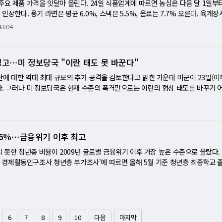
일부 학교와 헬스장, 병원, 공연·오락시설도 반입이나 착용을 금지하고 있다. 애
절감으로 적자에서 얼마나 빨리 벗어나느냐에 달려 있다. ADR보다 우선순위가 높
주요 제품 가격을 잇달아 올린다. 24일 식품업계에 따르면 농심은 다음 달 1일부터
I 메모리 시장을 바라보는 SK하이닉스의 시각이다. 최근 글로벌 증시에서는 AI 인
커스프AI 플랫폼은 원하는 소재의 조건과 특성을 입력하면 기존 실험 데이터와 물
촬영 기능을 제한한 제품은 물론, 카메라를 완전히 제거한 모델까지 검토한 것으
 체감할 수 있는 실질적인 기업가치 제고다.
 인상한다. 용기 라면은 평균 6.0%, 스낵은 5.5%, 음료는 7.7% 오른다. 육개
이어지고 있다. 그러나 SK하이닉스는 AI 서버와 데이터센터 구축이 끝난 것이 아
 대량으로 생성하고 적합성을 검증한다. 높은 온도에서도 성능을 유지하는 화합물이
 시제품 제작 단계까지 진행된 것으로 전해졌다. 다만 카메라를 제외하면 스마트 
, 새우깡과 꿀꽈배기 등 스낵 23개 브랜드, 카프리썬과 웰치스 등 음료 2개 브랜
는 단계라고 판단하고 있다. AI 모델이 고도화될수록 연산량은 계속 증가하고, 
43:04
표 성능을 제시하면 이에 맞는 물질 조합을 우선적으로 찾아주는 방식이다. 소재 
있다는 내부 지적이 제기된 만큼, 애플이 실제 판매 제품에서 카메라 기능을 삭제
1100원에서 1200원, 새우깡은 1500원에서 1600원에 판매될 것으로 예상된다
히 늘어날 가능성이 높다는 것이다. 실제로 엔비디아의 차세대 GPU 플랫폼을 비롯한
전환 AI가 모든 실험을 대체하는 것은 아니지만, 가능성이 낮은 후보를 사전에 
다. 스마트 안경은 최근 글로벌 정보기술(IT) 기업들이 차세대 성장 동력으로 
 봉지라면은 인상 대상에서 제외했다. 비알코리아는 다음 달 2일부터 던킨 도넛 3
대하고 있다. 메모리 용량과 대역폭이 높아질수록 AI 학습과 추론 성능도 향상되는
점이 핵심이다. 수천∼수만개의 후보 가운데 유망 물질을 먼저 선별하면 연구자는
 안경인 '메타 레이밴 디스플레이'를 공개한 데 이어 미국 유명 방송인 카일리 제너와
빌 뚜레쥬르도 오는 31일부터 빵과 케이크 등 76종 가격을 평균 8.2% 인상한다. 
줄어들지 않을 것으로 업계는 보고 있다. 다만 변수도 남아 있다. AI 서비스의 수
 경고⋯미 정보당국 "이란 태도 못 바꾼다"
수 있다. 신소재 개발은 반도체와 배터리, 화학, 에너지 산업의 경쟁력을 좌우하는
 제품인 '메타 어드벤처러'와 '메타 퓨리'를 잇달아 선보이며 시장 확대에 나섰다. 
용 상승을 이유로 들었다. [미니해설] 라면컵·도넛·식빵까지 오른다⋯먹거리 물가
자 속도가 예상보다 둔화될 경우 메모리 수요 증가세도 영향을 받을 수 있다. 중
 견디는 소재가 필요하고, 배터리 산업에서는 에너지 밀도와 안전성을 높일 전극
한 구글도 삼성전자와 협력해 지난 5월 AI 스마트 안경 2종을 공개했다. 해당 제
름이 다시 넓어지고 있다. 농심은 용기 라면과 스낵, 음료 가격을 올리고, 비알코리
에 대한 역대 최대 규모의 추가 공격을 검토한다고 밝힌 가운데 미군이 23일(이
기 둔화 역시 위험 요인이다. 그럼에도 SK하이닉스는 고객사와 장기 공급 계약을
 산업에서도 이산화탄소를 효율적으로 흡수하거나 분리하는 신물질 개발 수요가 
 지난달 첫 증강현실(AR) 안경 ‘스펙스’(Specs)를 공개하고, 올가을부터 미국과
이 운영하는 뚜레쥬르도 빵과 케이크 일부 제품 가격 조정에 나선다. 라면, 과자, 
섰다. 그러나 미 정보당국은 현재 수준의 폭격만으로는 이란의 협상 태도를 바꾸기
인된 수요에 맞춰 투자와 생산을 확대하는 전략을 유지하겠다는 방침이다. 하반기 
면 기업이 보유한 소재 데이터의 정제와 표준화가 선행돼야 한다. AI가 제시한 후보
 밝혔다.
먹는 품목이 한꺼번에 오르면서 장바구니와 간식비 부담은 더 커질 전망이다. 농
 둘러싼 논란이 커지고 있다. 미 중부사령부는 이날 오후 6시45분 이란 군사시
모리 시장의 성장세가 얼마나 이어지느냐다. 최근 AI 투자 둔화 우려로 흔들린 시장
 적용할 수 있는지도 검증해야 한다. 화학과 소재 분야의 전문 지식뿐 아니라 데
가를 평균 5.8% 인상한다. 품목별로는 주요 용기 라면이 평균 6.0%, 스낵이 5.
수비대의 상선 공격 능력을 약화하기 위한 작전이라고 밝혔다. 트럼프 대통령은 
고 있다'는 메시지가 투자심리 회복으로 이어질지 주목된다.
량이 함께 요구되는 이유다. LG CNS는 이 과정에서 플랫폼 딜리버리 파트너 역할
면과 신라면컵 등 용기면 18개 브랜드, 새우깡과 꿀꽈배기 등 스낵 23개 브랜드,
고 있으며 결정을 내리기 직전”이라고 말했다. 반면 CIA와 국방정보국은 현재와 
터를 커스프AI 플랫폼에 적용할 수 있도록 가공하고, AI가 도출한 결과를 해석해 
상 대상이다. 실제 판매가는 유통점별로 다르지만, 육개장사발면은 소매점 기준 1
에는 부족한 것으로 판단한 것으로 전해졌다. 이란이 미사일 기지와 교량·항만 등
축과 운영, 유지보수까지 제공해 기업이 별도 AI 조직을 꾸리지 않아도 프로젝트
8.6%⋯금융위기 이후 최고
은 1500원에서 1600원으로 오를 것으로 예상된다. 농심의 라면 가격 조정은 지난해 
사진 분석도 이런 평가에 힘을 싣고 있다. 전선은 홍해로도 번지고 있다. 이란이
생산에서 연구개발로 확장 LG CNS의 참여는 제조업 AX의 적용 범위가 생산 현장
22년 9월 인상 이후 사실상 3년 11개월 만의 인상이다. 다만 농심은 전체 라면 매
예멘 후티 반군에 보냈다는 보도가 나온 가운데 후티는 사우디 유조선을 공격했다.
지 못한 청년층 비율이 2009년 글로벌 금융위기 이후 가장 높은 수준으로 올랐다
서도 의미가 있다. 지금까지 제조업의 AI 활용은 설비 고장 예측과 품질 검사, 
격 인상에서 제외했다. 물가 안정 노력과 소비자 부담을 고려했다는 설명이다. 
는 결의안을 214대 208로 가결했다. [미니해설] 폭격으로도 꺾이지 않는 이
 5월 경제활동인구조사 청년층 부가조사'에 따르면 올해 5월 기준 청년층 최종학교
 왔다. 앞으로는 어떤 물질을 개발할지 결정하는 초기 연구 단계에서도 AI 활용이
할인과 증정 행사 등 소비자 프로모션도 확대할 방침이다. 업체들이 제시한 이유는
 문턱에 서다 미국과 이란의 충돌이 다시 중대한 갈림길에 섰다. 도널드 트럼프 미국
17만1000명 줄었다. 이 가운데 취업자는 276만명으로 20만2000명 감소했고, 
에서는 고가의 슈퍼컴퓨터나 대규모 연구 인프라를 직접 갖추지 않고도 글로벌 소재
기간 이어진 고환율과 고유가로 포장재 등 자재 가격이 크게 올랐고, 국내 수익성 
큰 규모의 공격을 검토하고 있다고 공개적으로 경고했고, 미군은 23일(현지시간)
늘었다. 졸업 후 1년 이상 미취업 청년 비중은 48.6%로 1년 전보다 2.0%포인트 
있다. 특히 자체 AI 인력과 연구장비 확보가 어려운 중견·중소 소재 기업에는 신
격 조정이 불가피했다고 밝혔다. 라면과 과자는 밀가루, 팜유, 포장재, 물류비 
미국 정보기관 내부에서는 현재와 같은 제한적 폭격만으로는 이란 지도부의 협상 
록했다. 3년 이상 미취업 청년 비중도 19.4%로 통계 작성 이후 가장 높았다. 졸업
있다. LG CNS는 글로벌 AI 플랫폼과 국내 제조업 현장을 연결하는 역할을 통해
상승이 겹치면 제조 원가는 빠르게 높아진다. 도넛 가격도 오른다. 비알코리아는 다음
군사적 압박을 강화할수록 협상력이 높아질 것이라는 백악관의 계산과 실제 전장의
4년 통계 작성 이후 최저였다. 기업의 경력직 선호와 수시채용 확대 속에 일반직 공
랫폼 사용료에 그치지 않고 데이터 구축과 컨설팅, 시스템 통합, 운영 서비스까지 
평균 6.5% 인상한다. 대표 품목인 페이머스글레이즈드와 카카오하니딥은 1700원에
다. 미 중부사령부는 이번 공습이 이슬람혁명수비대의 상선 공격 능력을 약화하고
3.9%포인트 오르며 5년 만에 증가세로 돌아섰다. [미니해설] 취업문 앞에서 길어
6
7
8
9
10
다음
마지막
는 AI가 발굴한 후보 물질이 실제 실험과 양산 단계에서 얼마나 높은 성공률을 보
은 4100원에서 4200원으로 오른다. 던킨은 각종 제반 비용 상승으로 가격 조