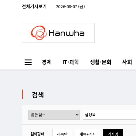
전체기사보기
2026-08-07 (금)
경제
IT·과학
생활·문화
사회
검색
검색형태
제목만
제목+기사
기자명