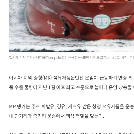
벨기에 선사 트란스페트롤(Transpetrol)이 운용하는 MR탱커 터모일(Turmoil)호. 사진
아시아 지역 중형(MR) 석유제품운반선 운임이 급등하며 연중 
품 수출 물량이 지난 1월 이후 최고 수준으로 늘어나 운임 상승을
MR 탱커는 주로 휘발유, 경유, 제트유 같은 청정 석유제품을 운
내 단거리와 중거리 운송에서 핵심 역할을 맡는다.