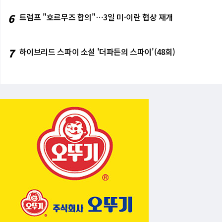
6
트럼프 "호르무즈 합의"⋯3일 미·이란 협상 재개
7
하이브리드 스파이 소설 '더파든의 스파이'(48회)