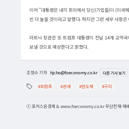
이어 "대통령은 내각 회의에서 당신(기업들)이 (미국에서
씬 더 높을 것이라고 말했다. 하지만 그런 세부 사항은
러트닉 장관은 또 트럼프 대통령이 전날 14개 교역국
보낼 것으로 예상한다고 밝혔다.
조정수 기자
hjcho@foeconomy.co.kr
다른 기사 보기
#트럼프
#관세
#반도체
#구리
ⓒ 포커스온경제 & www.foeconomy.co.kr 무단전재-