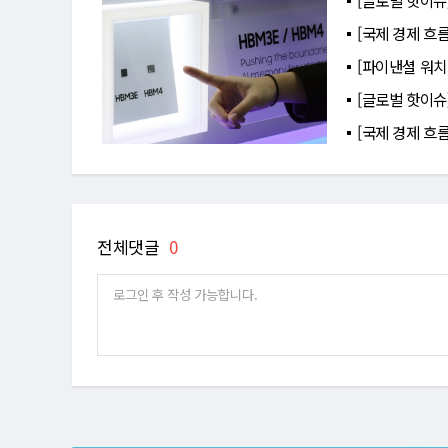
[글로벌 핫이슈
[국제 경제 흐름
[파이낸셜 워치(
[글로벌 핫이슈
[국제 경제 흐
전체댓글
0