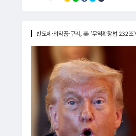
반도체·의약품·구리, 美 '무역확장법 232조