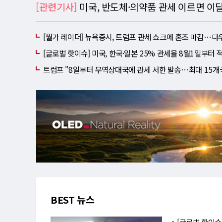
[관련기사]
미국, 반도체·의약품 관세 이르면 이
[월가 레이더] 뉴욕증시, 트럼프 관세 쇼크에 혼조 마감⋯다우
[글로벌 핫이슈] 미국, 한국·일본 25% 관세율 8월1일부
트럼프 "8일부터 무역상대국에 관세 서한 발송⋯최대 15개
BEST 뉴스