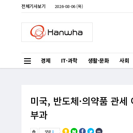
전체기사보기
2026-08-06 (목)
경제
IT·과학
생활·문화
사회
미국, 반도체·의약품 관세
부과
댓글
0