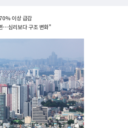
 70% 이상 급감
재편⋯심리보다 구조 변화"