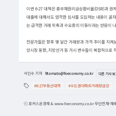
이번 6·27 대책은 총부채원리금상환비율(DSR)과 
대출에 대해서도 엄격한 심사를 도입하는 내용이 골자
는 급격한 거래 위축과 수요층의 이동이라는 반응이 나
전문가들은 향후 몇 달간 거래량과 가격 추이를 지켜보
양시장 동향, 지방선거 등 거시 변수들이 복합적으로 
서인수 기자
9tomato@foeconomy.co.kr
다른 기사 보
#6·27부동산대책
#수도권아파트거래량급감
ⓒ 포커스온경제 & www.foeconomy.co.kr 무단전재-