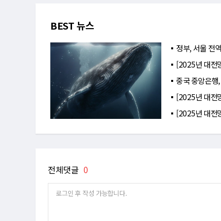
BEST 뉴스
정부, 서울 전역
[2025년 대전
중국 중앙은행,
[2025년 대전
[2025년 대전
전체댓글
0