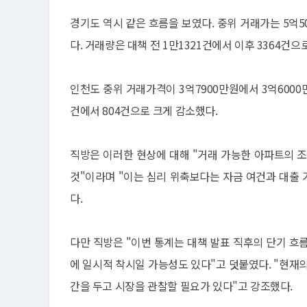
경기도 역시 같은 흐름을 보였다. 중위 거래가는 5억5
다. 거래량은 대책 전 1만1321건에서 이후 3364건으
인천도 중위 거래가격이 3억7900만원에서 3억6000
건에서 804건으로 크게 감소했다.
직방은 이러한 현상에 대해 "거래 가능한 아파트의 
것"이라며 "이는 심리 위축보다는 자금 여건과 대출 
다.
다만 직방은 "이번 통계는 대책 발표 직후의 단기 흐
에 일시적 착시일 가능성도 있다"고 덧붙였다. "현재
간을 두고 시장을 관찰할 필요가 있다"고 강조했다.