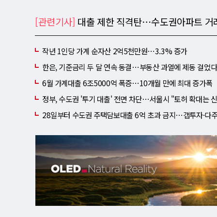
[관련기사]
대출 제한 직격탄⋯수도권아파트 거래
작년 1인당 가계 순자산 2억5천만원⋯3.3% 증가
한은, 기준금리 두 달 연속 동결⋯부동산 과열에 제동 걸었
6월 가계대출 6조5000억 폭증⋯10개월 만에 최대 증가폭
정부, 수도권 '투기 대출' 전면 차단⋯서울시 "토허 확대는 신
28일부터 수도권 주택담보대출 6억 초과 금지⋯갭투자·다주