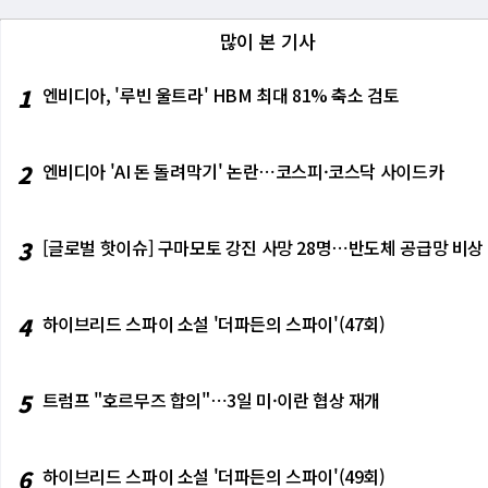
많이 본 기사
1
엔비디아, '루빈 울트라' HBM 최대 81% 축소 검토
2
엔비디아 'AI 돈 돌려막기' 논란⋯코스피·코스닥 사이드카
3
[글로벌 핫이슈] 구마모토 강진 사망 28명⋯반도체 공급망 비상
4
하이브리드 스파이 소설 '더파든의 스파이'(47회)
5
트럼프 "호르무즈 합의"⋯3일 미·이란 협상 재개
6
하이브리드 스파이 소설 '더파든의 스파이'(49회)