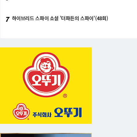
7
하이브리드 스파이 소설 '더파든의 스파이'(48회)