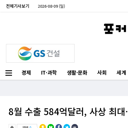
전체기사보기
2026-08-09 (일)
경제
IT·과학
생활·문화
사회
세계
8월 수출 584억달러, 사상 
댓글
0