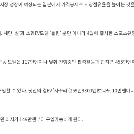
V시장 성장이 예상되는 일본에서 가격공세로 시장점유율을 높이는 것을
세단 '실'과 소형EV모델 '돌핀' 뿐만 아니라 4월에 출시한 스포츠유
륜구동 모델은 117만엔이나 낮춰 진행중인 판촉활동과 합치면 455만엔
입할 수 있다. 닛산의 경EV '사꾸라'(259만9300엔)보다도 10만엔이
면 최저가 149만엔부터 구입가능하게 된다.