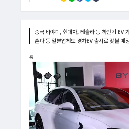
중국 비야디, 현대차, 테슬라 등 하반기 EV
혼다 등 일본업체도 경차EV 출시로 맞불 예
중