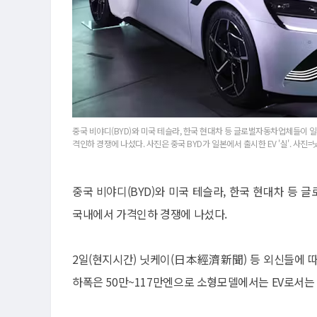
중국 비야디(BYD)와 미국 테슬라, 한국 현대차 등 글로벌자동차업체들이 
격인하 경쟁에 나섰다. 사진은 중국 BYD가 일본에서 출시한 EV '실'. 사진
중국 비야디(BYD)와 미국 테슬라, 한국 현대차 등
국내에서 가격인하 경쟁에 나섰다.
2일(현지시간) 닛케이(日本經濟新聞) 등 외신들에 따
하폭은 50만~117만엔으로 소형모델에서는 EV로서는