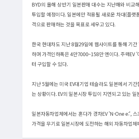
BYD의 올해 상반기 일본판매 대수는 지난해와 비교해 
투입할 예정이다. 일본에만 적용될 새로운 차대(플랫
격으로 판매하는 것을 목표로 세우고 있다.
한국 현대차도 지난 8월29일에 웹사이트를 통해 기간
하며 가격인하폭은 4만7000~158만 엔이다. 주력EV '아
터 구입할 수 있다.
지난 5월에는 미국 EV대기업 테슬라도 일본에서 기
는 상황이다. EV의 일본시장 투입이 지연되고 있는
일본자동차업체에서는 혼다가 경차EV 'N-One e:', 
가격을 무기로 일본시장에 도전하는 해외 자동차업체에