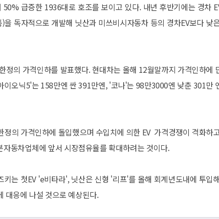
50% 급증한 1936대로 호조를 보이고 있다. 내년 후반기에는 경차 E
폼)을 독자적으로 개발해 닛산과 미쓰비시자동차 등의 경차EV보다 낮은
 한정의 가격인하를 발표했다. 현대차는 올해 12월말까지 가격인하에 
이오닉5'는 158만엔 싼 391만엔, '코나'는 98만3000엔 낮춘 301만
간한정의 가격인하에 돌입했으며 수입치에 의한 EV 가격경쟁이 격화하고
 일본자동차업체에 앞서 시장점유율를 확대하려는 것이다.
스즈키는 첫EV 'e비타라', 닛산은 신형 '리프'를 올해 회계년도내에 투입해
 대응에 나설 것으로 예상된다.