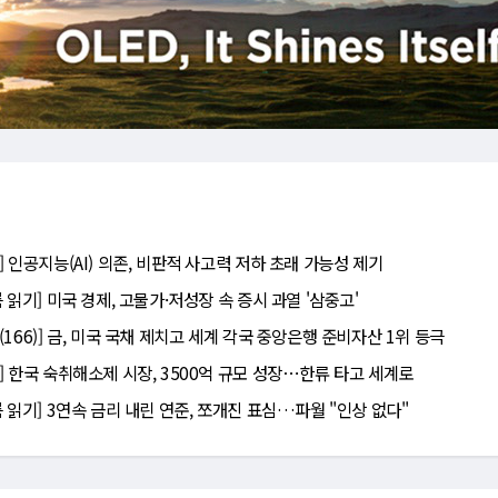
] 인공지능(AI) 의존, 비판적 사고력 저하 초래 가능성 제기
 읽기] 미국 경제, 고물가·저성장 속 증시 과열 '삼중고'
166)] 금, 미국 국채 제치고 세계 각국 중앙은행 준비자산 1위 등극
] 한국 숙취해소제 시장, 3500억 규모 성장⋯한류 타고 세계로
름 읽기] 3연속 금리 내린 연준, 쪼개진 표심…파월 "인상 없다"