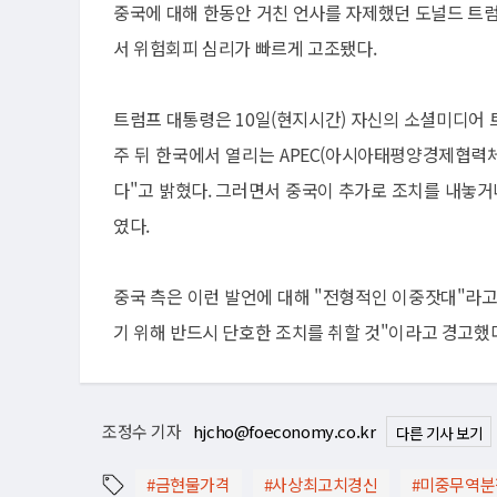
중국에 대해 한동안 거친 언사를 자제했던 도널드 트럼
서 위험회피 심리가 빠르게 고조됐다.
트럼프 대통령은 10일(현지시간) 자신의 소셜미디어 
주 뒤 한국에서 열리는 APEC(아시아태평양경제협력체
다"고 밝혔다. 그러면서 중국이 추가로 조치를 내놓거
였다.
중국 측은 이런 발언에 대해 "전형적인 이중잣대"라
기 위해 반드시 단호한 조치를 취할 것"이라고 경고했
조정수 기자
hjcho@foeconomy.co.kr
다른 기사 보기
#금현물가격
#사상최고치경신
#미중무역분