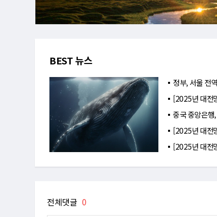
BEST 뉴스
정부, 서울 전역
[2025년 대전
중국 중앙은행,
[2025년 대전
[2025년 대전
전체댓글
0