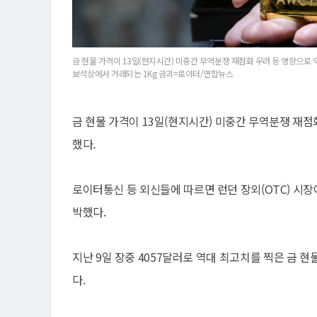
금 현물 가격이 13일(현지시간) 미중간 무역분쟁 재점화 우려 등 영향으로
보석상에서 거래되는 1Kg 금괴=로이터/연합뉴스
금 현물 가격이 13일(현지시간) 미중간 무역분쟁 재
했다.
로이터통신 등 외신들에 따르면 런던 장외(OTC) 시장에
박했다.
지난 9일 장중 4057달러로 역대 최고치를 찍은 금 
다.