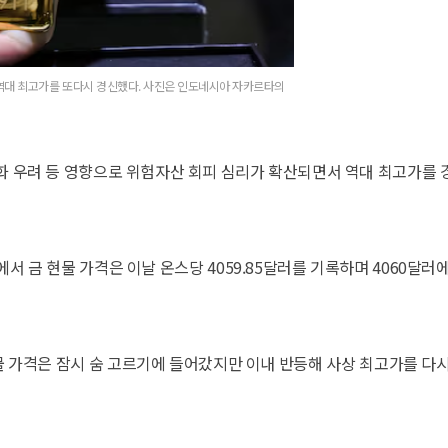
 역대 최고가를 또다시 경신했다. 사진은 인도네시아 자카르타의
점화 우려 등 영향으로 위험자산 회피 심리가 확산되면서 역대 최고가를 
서 금 현물 가격은 이날 온스당 4059.85달러를 기록하며 4060달러에
현물 가격은 잠시 숨 고르기에 들어갔지만 이내 반등해 사상 최고가를 다시