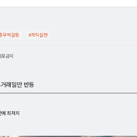
중무역갈등
#차익실현
재배포금지
 4거래일만 반등
만에 최저치