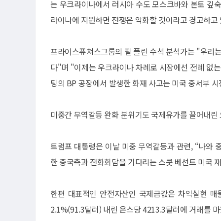
는 우크라이나에서 러시아 수도 모스크바와 본토 깊숙
라이나에 지원하면 전쟁은 악화할 것이라고 경고하고 
프라이스퓨쳐스그룹의 필 플린 수석 분석가는 "우리는 
다"며 "이제는 우크라이나 차례로 시장에선 전례 없는
팅의 BP 공장에서 발생한 화재 사고는 미국 중서부 
미중간 무역갈등 완화 분위기도 국제유가를 끌어내린
트럼프 대통령은 이날 미중 무역갈등과 관련, “나와 
한 중국측과 전화회담을 기다리는 스콧 베선트 미국 
한편 대표적인 안전자산인 국제금값은 차익실현 매물
2.1%(91.3달러) 내린 온스당 4213.3달러에 거래