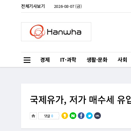
전체기사보기
2026-08-07 (금)
경제
IT·과학
생활·문화
사회
국제유가, 저가 매수세 유
댓글
0