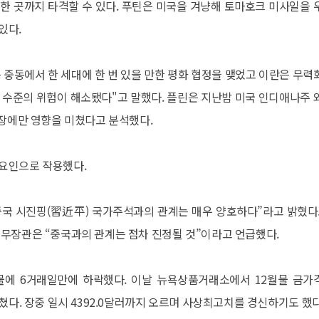
한 곳까지 타격할 수 있다. 푸틴은 미국을 겨냥해 토마호크 미사일을 
있다.
중동에서 한 세대에 한 번 있을 만한 평화 협정을 맺었고 이란은 무력
 수준의 위험이 해소됐다"고 말했다. 플린은 지난밤 미국 인디애나주 
시장에만 영향을 미쳤다고 분석했다.
 요인으로 작용했다.
중국 시진핑(習近平) 국가주석과의 관계는 매우 양호하다”라고 밝혔다.
재무장관은 “중국과의 관계는 점차 진정될 것”이라고 언급했다.
에 6거래일만에 하락했다. 이날 뉴욕상품거래소에서 12월물 금가
를 마쳤다. 장중 일시 4392.0달러까지 오르며 사상최고치를 경신하기도 했다