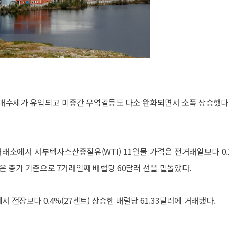
 매수세가 유입되고 미중간 무역갈등도 다소 완화되면서 소폭 상승했다.
래소에서 서부텍사스산중질유(WTI) 11월물 가격은 전거래일보다 0.
가격은 종가 기준으로 7거래일째 배럴당 60달러 선을 밑돌았다.
 전장보다 0.4%(27센트) 상승한 배럴당 61.33달러에 거래됐다.