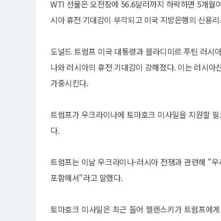
WTI 선물은 오전장에 56.6달러까지 하락하면 5
시아 휴전 기대감이 부각되고 미국 지방은행의 신용리
도널드 트럼프 미국 대통령과 블라디미르 푸틴 러시아
나와 러시아의 휴전 기대감이 강해졌다. 이는 러시아
가중시킨다.
트럼프가 우크라이나에 토마호크 미사일을 지원할 필
다.
트럼프는 이날 우크라이나-러시아 전쟁과 관련해 "우
포함해서"라고 말했다.
토마호크 미사일은 최근 들어 젤렌스키가 트럼프에게 