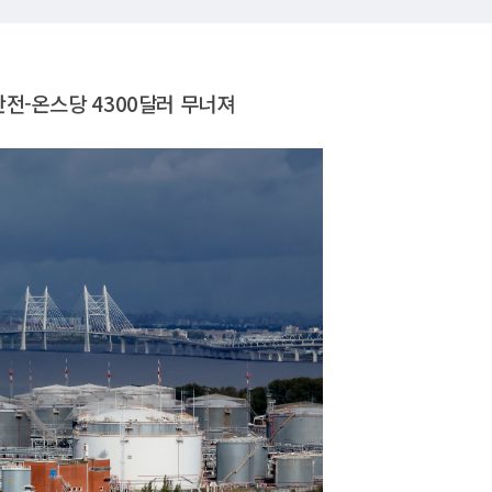
전-온스당 4300달러 무너져