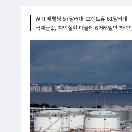
WTI 배럴당 57달러대-브렌트유 61달러대
국제금값, 차익실현 매물에 6거래일만 하락반