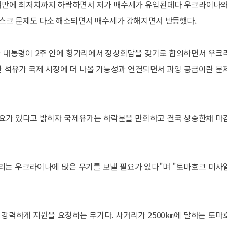
개월여만에 최저치까지 하락하면서 저가 매수세가 유입된데다 우크라이나와
스크 문제도 다소 해소되면서 매수세가 강해지면서 반등했다.
 대통령이 2주 안에 헝가리에서 정상회담을 갖기로 합의하면서 우크
산 석유가 국제 시장에 더 나올 가능성과 연결되면서 과잉 공급이란 문
요가 있다고 밝히자 국제유가는 하락분을 만회하고 결국 상승한채 마
리는 우크라이나에 많은 무기를 보낼 필요가 있다"며 "토마호크 미사
강력하게 지원을 요청하는 무기다. 사거리가 2500㎞에 달하는 토마