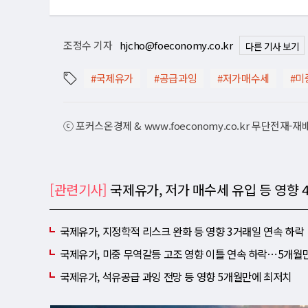
조정수 기자
hjcho@foeconomy.co.kr
다른 기사 보기
#국제유가
#공급과잉
#저가매수세
#미
ⓒ 포커스온경제 & www.foeconomy.co.kr 무단전재-
[관련기사]
국제유가, 저가 매수세 유입 등 영향
국제유가, 지정학적 리스크 완화 등 영향 3거래일 연속 하락
국제유가, 미중 무역갈등 고조 영향 이틀 연속 하락⋯5개월
국제유가, 석유공급 과잉 전망 등 영향 5개월만에 최저치