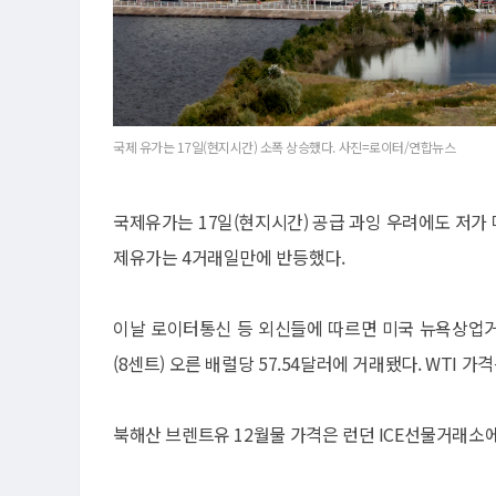
국제 유가는 17일(현지시간) 소폭 상승했다. 사진=로이터/연합뉴스
국제유가는 17일(현지시간) 공급 과잉 우려에도 저가
제유가는 4거래일만에 반등했다.
이날 로이터통신 등 외신들에 따르면 미국 뉴욕상업거
(8센트) 오른 배럴당 57.54달러에 거래됐다. WTI 
북해산 브렌트유 12월물 가격은 런던 ICE선물거래소에서