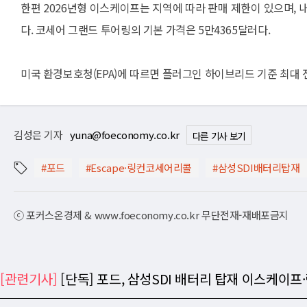
한편 2026년형 이스케이프는 지역에 따라 판매 제한이 있으며, 
다. 코세어 그랜드 투어링의 기본 가격은 5만4365달러다.
미국 환경보호청(EPA)에 따르면 플러그인 하이브리드 기준 최대 전기 
김성은 기자
yuna@foeconomy.co.kr
다른 기사 보기
#포드
#Escape·링컨코세어리콜
#삼성SDI배터리탑재
ⓒ 포커스온경제 & www.foeconomy.co.kr 무단전재-재배포금지
[관련기사]
[단독] 포드, 삼성SDI 배터리 탑재 이스케이프