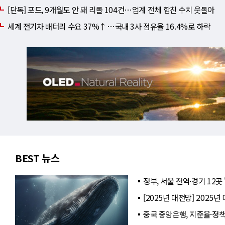
[단독] 포드, 9개월도 안 돼 리콜 104건⋯업계 전체 합친 수치 웃돌아
세계 전기차 배터리 수요 37%↑⋯국내 3사 점유율 16.4%로 하락
BEST 뉴스
정부, 서울 전역·경기 12곳
[2025년 대전망] 2025
중국 중앙은행, 지준율·정