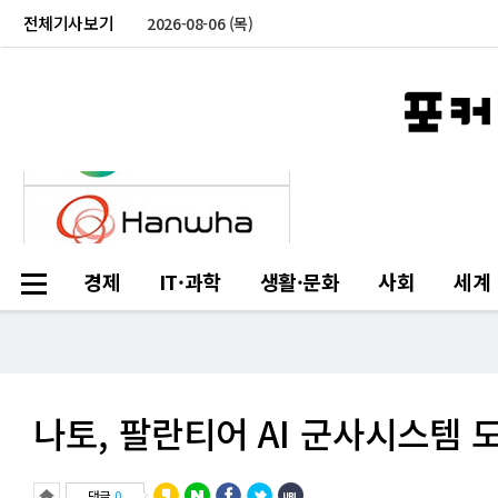
전체기사보기
2026-08-06 (목)
경제
IT·과학
생활·문화
사회
세계
나토, 팔란티어 AI 군사시스템
댓글
0