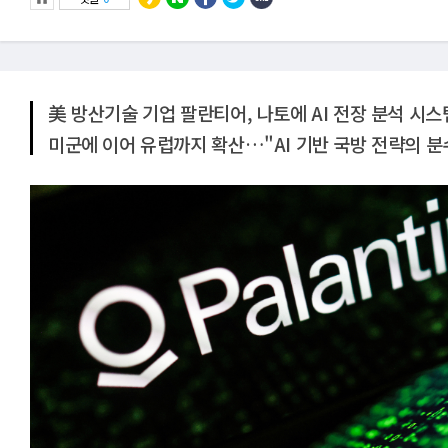
美 방산기술 기업 팔란티어, 나토에 AI 전장 분석 시스
미군에 이어 유럽까지 확산…"AI 기반 국방 전략의 분