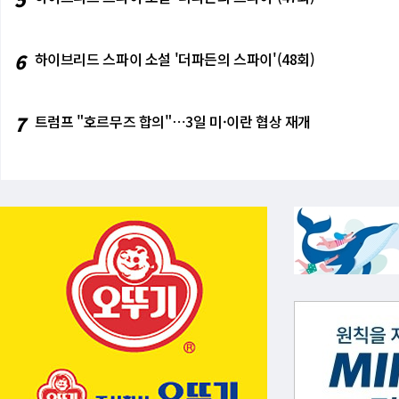
6
하이브리드 스파이 소설 '더파든의 스파이'(48회)
7
트럼프 "호르무즈 합의"⋯3일 미·이란 협상 재개