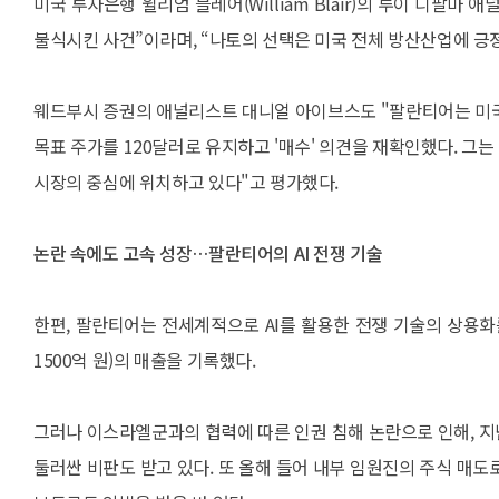
미국 투자은행 윌리엄 블레어(William Blair)의 루이 디팔
불식시킨 사건”이라며, “나토의 선택은 미국 전체 방산산업에 긍
웨드부시 증권의 애널리스트 대니얼 아이브스도 "팔란티어는 미국과
목표 주가를 120달러로 유지하고 '매수' 의견을 재확인했다. 그는 
시장의 중심에 위치하고 있다"고 평가했다.
논란 속에도 고속 성장…팔란티어의 AI 전쟁 기술
한편, 팔란티어는 전세계적으로 AI를 활용한 전쟁 기술의 상용화를
1500억 원)의 매출을 기록했다.
그러나 이스라엘군과의 협력에 따른 인권 침해 논란으로 인해, 
둘러싼 비판도 받고 있다. 또 올해 들어 내부 임원진의 주식 매