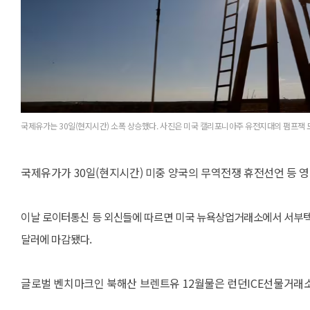
국제유가는 30일(현지시간) 소폭 상승했다. 사진은 미국 캘리포니아주 유전지대의 펌프잭
국제유가가 30일(현지시간) 미중 양국의 무역전쟁 휴전선언 등 
이날 로이터통신 등 외신들에 따르면 미국 뉴욕상업거래소에서 서부텍사스
달러에 마감됐다.
글로벌 벤치마크인 북해산 브렌트유 12월물은 런던ICE선물거래소에