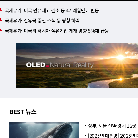
국제유가, 미국 원유재고 감소 등 4거래일만에 반등
국제유가, 산유국 증산 소식 등 영향 하락
국제유가, 미국의 러시아 석유기업 제재 영향 5%대 급등
BEST 뉴스
정부, 서울 전역·경기 12곳
[2025년 대전망] 2025