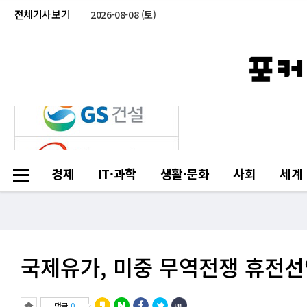
전체기사보기
2026-08-08 (토)
경제
IT·과학
생활·문화
사회
세계
국제유가, 미중 무역전쟁 휴전선
댓글
0