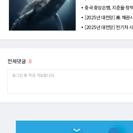
중국 중앙은행, 지준율·정
[2025년 대전망] 美 채권
[2025년 대전망] 전기차 
전체댓글
0