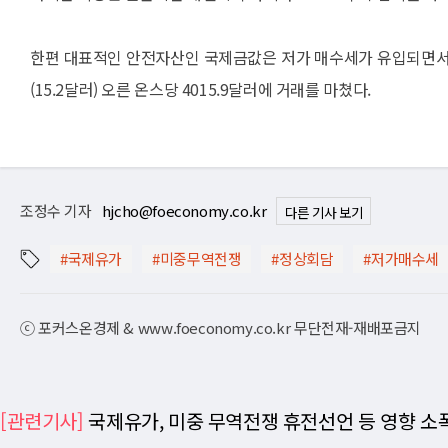
한편 대표적인 안전자산인 국제금값은 저가 매수세가 유입되면서 
(15.2달러) 오른 온스당 4015.9달러에 거래를 마쳤다.
조정수 기자
hjcho@foeconomy.co.kr
다른 기사 보기
#국제유가
#미중무역전쟁
#정상회담
#저가매수세
ⓒ 포커스온경제 & www.foeconomy.co.kr 무단전재-재배포금지
[관련기사]
국제유가, 미중 무역전쟁 휴전선언 등 영향 소